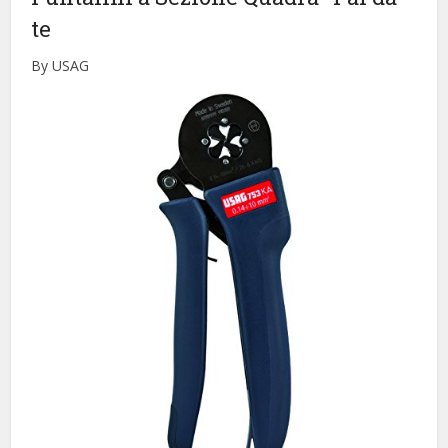
te
By USAG