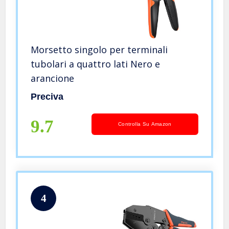
Morsetto singolo per terminali
tubolari a quattro lati Nero e
arancione
Preciva
9.7
Controlla Su Amazon
4