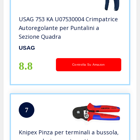
USAG 753 KA U07530004 Crimpatrice
Autoregolante per Puntalini a
Sezione Quadra
USAG
8.8
Controlla Su Amazon
7
Knipex Pinza per terminali a bussola,