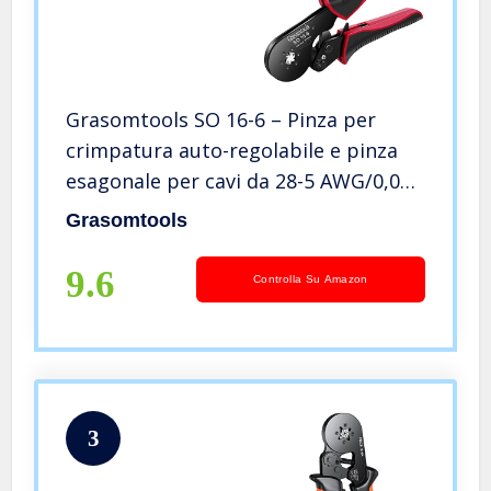
Grasomtools SO 16-6 – Pinza per
crimpatura auto-regolabile e pinza
esagonale per cavi da 28-5 AWG/0,08-
16 mm²
Grasomtools
9.6
Controlla Su Amazon
3