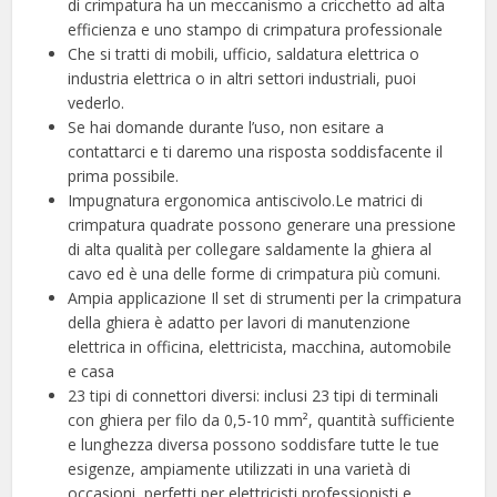
di crimpatura ha un meccanismo a cricchetto ad alta
efficienza e uno stampo di crimpatura professionale
Che si tratti di mobili, ufficio, saldatura elettrica o
industria elettrica o in altri settori industriali, puoi
vederlo.
Se hai domande durante l’uso, non esitare a
contattarci e ti daremo una risposta soddisfacente il
prima possibile.
Impugnatura ergonomica antiscivolo.Le matrici di
crimpatura quadrate possono generare una pressione
di alta qualità per collegare saldamente la ghiera al
cavo ed è una delle forme di crimpatura più comuni.
Ampia applicazione Il set di strumenti per la crimpatura
della ghiera è adatto per lavori di manutenzione
elettrica in officina, elettricista, macchina, automobile
e casa
23 tipi di connettori diversi: inclusi 23 tipi di terminali
con ghiera per filo da 0,5-10 mm², quantità sufficiente
e lunghezza diversa possono soddisfare tutte le tue
esigenze, ampiamente utilizzati in una varietà di
occasioni, perfetti per elettricisti professionisti e