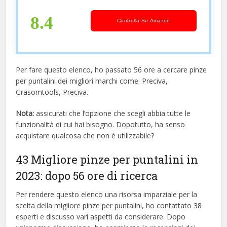
Puntalini Set – Terminali a Crimpare
– Puntalini
8.4
Controlla Su Amazon
Per fare questo elenco, ho passato 56 ore a cercare pinze
per puntalini dei migliori marchi come: Preciva,
Grasomtools, Preciva.
Nota:
assicurati che l’opzione che scegli abbia tutte le
funzionalità di cui hai bisogno. Dopotutto, ha senso
acquistare qualcosa che non è utilizzabile?
43 Migliore pinze per puntalini in
2023: dopo 56 ore di ricerca
Per rendere questo elenco una risorsa imparziale per la
scelta della migliore pinze per puntalini, ​​ho contattato 38
esperti e discusso vari aspetti da considerare. Dopo