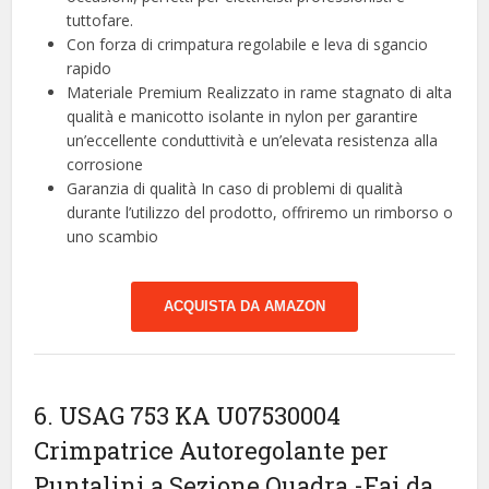
tuttofare.
Con forza di crimpatura regolabile e leva di sgancio
rapido
Materiale Premium Realizzato in rame stagnato di alta
qualità e manicotto isolante in nylon per garantire
un’eccellente conduttività e un’elevata resistenza alla
corrosione
Garanzia di qualità In caso di problemi di qualità
durante l’utilizzo del prodotto, offriremo un rimborso o
uno scambio
ACQUISTA DA AMAZON
6. USAG 753 KA U07530004
Crimpatrice Autoregolante per
Puntalini a Sezione Quadra
-Fai da