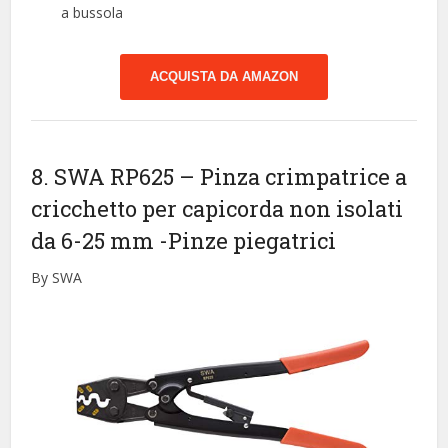
a bussola
ACQUISTA DA AMAZON
8. SWA RP625 – Pinza crimpatrice a
cricchetto per capicorda non isolati
da 6-25 mm
-Pinze piegatrici
By SWA