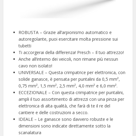
ROBUSTA – Grazie all’arpionismo automatico e
autoregolante, puoi esercitare molta pressione sui
tubetti
Ti accorgerai della differenza! Presch – Il tuo attrezzo!
Anche all’interno dei veicoli, non rimane più nessun
cavo non isolato!
UNIVERSALE – Questa crimpatrice per elettronica, con
solide ganasce, è pensata per puntalini da 0,5 mm²,
0,75 mm², 1,5 mm², 2,5 mm², 4,0 mm² e 6,0 mm².
ECCEZIONALE – Con questa crimpatrice per puntalini,
ampli il tuo assortimento di attrezzi con una pinza per
elettronica di alta qualità, che farà di te il re del
cantiere e delle costruzioni a secco.
IDEALE – Le ganasce sono davvero robuste e le
dimensioni sono indicate direttamente sotto la
scanalatura