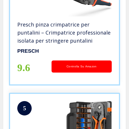
Presch pinza crimpatrice per
puntalini – Crimpatrice professionale
isolata per stringere puntalini
PRESCH
9.6
Controlla Su Amazon
5