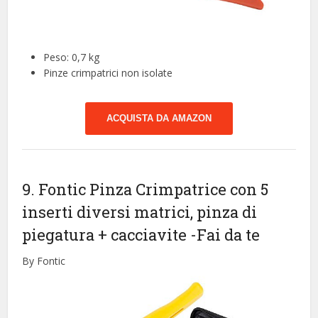
Peso: 0,7 kg
Pinze crimpatrici non isolate
ACQUISTA DA AMAZON
9. Fontic Pinza Crimpatrice con 5
inserti diversi matrici, pinza di
piegatura + cacciavite
-Fai da te
By Fontic