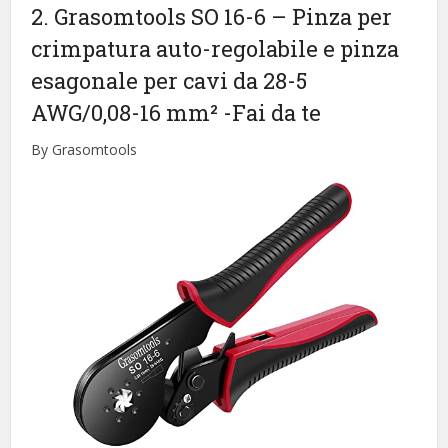
2. Grasomtools SO 16-6 – Pinza per
crimpatura auto-regolabile e pinza
esagonale per cavi da 28-5
AWG/0,08-16 mm²
-Fai da te
By Grasomtools