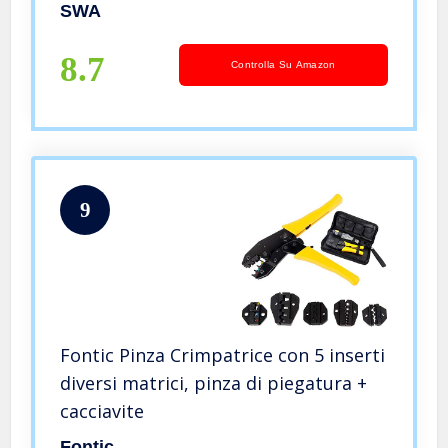
SWA
8.7
Controlla Su Amazon
9
Fontic Pinza Crimpatrice con 5 inserti
diversi matrici, pinza di piegatura +
cacciavite
Fontic