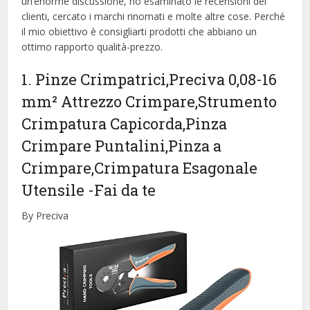
un’enorme discussione, ho esaminato le recensioni dei
clienti, cercato i marchi rinomati e molte altre cose. Perché
il mio obiettivo è consigliarti prodotti che abbiano un
ottimo rapporto qualità-prezzo.
1. Pinze Crimpatrici,Preciva 0,08-16
mm² Attrezzo Crimpare,Strumento
Crimpatura Capicorda,Pinza
Crimpare Puntalini,Pinza a
Crimpare,Crimpatura Esagonale
Utensile
-Fai da te
By Preciva