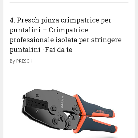
4. Presch pinza crimpatrice per
puntalini – Crimpatrice
professionale isolata per stringere
puntalini
-Fai da te
By PRESCH