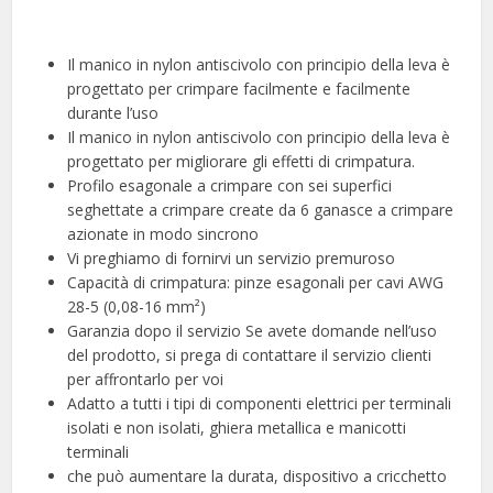
Il manico in nylon antiscivolo con principio della leva è
progettato per crimpare facilmente e facilmente
durante l’uso
Il manico in nylon antiscivolo con principio della leva è
progettato per migliorare gli effetti di crimpatura.
Profilo esagonale a crimpare con sei superfici
seghettate a crimpare create da 6 ganasce a crimpare
azionate in modo sincrono
Vi preghiamo di fornirvi un servizio premuroso
Capacità di crimpatura: pinze esagonali per cavi AWG
28-5 (0,08-16 mm²)
Garanzia dopo il servizio Se avete domande nell’uso
del prodotto, si prega di contattare il servizio clienti
per affrontarlo per voi
Adatto a tutti i tipi di componenti elettrici per terminali
isolati e non isolati, ghiera metallica e manicotti
terminali
che può aumentare la durata, dispositivo a cricchetto