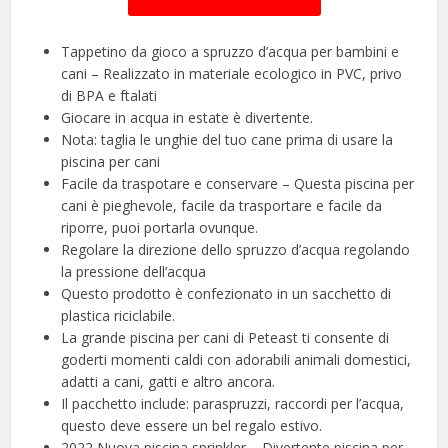
Tappetino da gioco a spruzzo d’acqua per bambini e
cani – Realizzato in materiale ecologico in PVC, privo
di BPA e ftalati
Giocare in acqua in estate è divertente.
Nota: taglia le unghie del tuo cane prima di usare la
piscina per cani
Facile da traspotare e conservare – Questa piscina per
cani è pieghevole, facile da trasportare e facile da
riporre, puoi portarla ovunque.
Regolare la direzione dello spruzzo d’acqua regolando
la pressione dell’acqua
Questo prodotto è confezionato in un sacchetto di
plastica riciclabile.
La grande piscina per cani di Peteast ti consente di
goderti momenti caldi con adorabili animali domestici,
adatti a cani, gatti e altro ancora.
Il pacchetto include: paraspruzzi, raccordi per l’acqua,
questo deve essere un bel regalo estivo.
2022 Nuova piscina sprinkler – Divertente piscina per