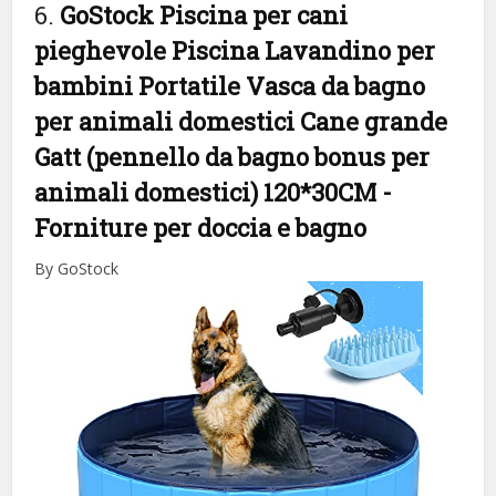
6.
GoStock Piscina per cani
pieghevole Piscina Lavandino per
bambini Portatile Vasca da bagno
per animali domestici Cane grande
Gatt (pennello da bagno bonus per
animali domestici) 120*30CM
-
Forniture per doccia e bagno
By GoStock