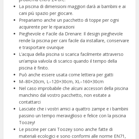
La piscina di dimensioni maggiori darà ai bambini e ai
cani più spazio per giocare.
Prepariamo anche un pacchetto di toppe per ogni
acquirente per le riparazioni
Pieghevole e Facile da Drenare: Il design pieghevole
rende la piscina per cani facile da installare, conservare
e trasportare ovunque
L’acqua della piscina si scarica facilmente attraverso
un’ampia valvola di scarico quando il tempo della
piscina è finito.
Può anche essere usata come lettiera per gatti
M–80×20cm, L–120×30cm, XL–160×30cm
Nel caso improbabile che alcuni accessori della piscina
manchino dal vostro pacchetto, non esitate a
contattarci
Lasciate che i vostri amici a quattro zampe e i bambini
passino un tempo meraviglioso e felice con la piscina
Toozey!
Le piscine per cani Toozey sono anche fatte di
materiali ecologici e sono conformi alle norme EN71,