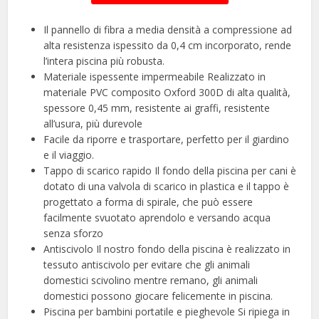
Il pannello di fibra a media densità a compressione ad
alta resistenza ispessito da 0,4 cm incorporato, rende
l’intera piscina più robusta.
Materiale ispessente impermeabile Realizzato in
materiale PVC composito Oxford 300D di alta qualità,
spessore 0,45 mm, resistente ai graffi, resistente
all’usura, più durevole
Facile da riporre e trasportare, perfetto per il giardino
e il viaggio.
Tappo di scarico rapido Il fondo della piscina per cani è
dotato di una valvola di scarico in plastica e il tappo è
progettato a forma di spirale, che può essere
facilmente svuotato aprendolo e versando acqua
senza sforzo
Antiscivolo Il nostro fondo della piscina è realizzato in
tessuto antiscivolo per evitare che gli animali
domestici scivolino mentre remano, gli animali
domestici possono giocare felicemente in piscina.
Piscina per bambini portatile e pieghevole Si ripiega in