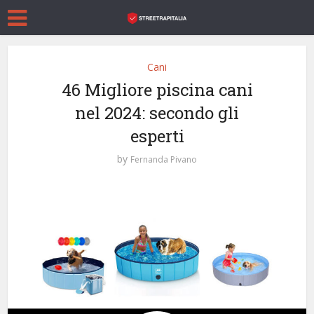
Cani
46 Migliore piscina cani
nel 2024: secondo gli
esperti
by
Fernanda Pivano