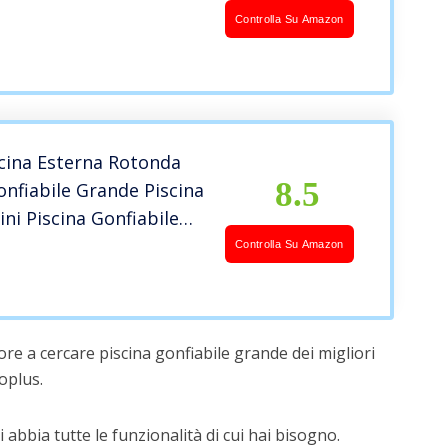
60x76cm)
Controlla Su Amazon
cina Esterna Rotonda
8.5
onfiabile Grande Piscina
ni Piscina Gonfiabile
00x76cm)
Controlla Su Amazon
re a cercare piscina gonfiabile grande dei migliori
oplus.
 abbia tutte le funzionalità di cui hai bisogno.