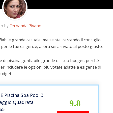
en by
Fernanda Pivano
iabile grande casuale, ma se stai cercando il consiglio
 per le tue esigenze, allora sei arrivato al posto giusto.
 di piscina gonfiabile grande o il tuo budget, perché
er includere le opzioni più votate adatte a esigenze di
budget.
 Piscina Spa Pool 3
9.8
aggio Quadrata
65