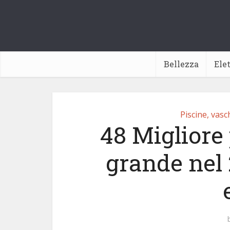
Bellezza
Ele
Piscine, vas
48 Migliore 
grande nel 