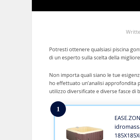
Writt
Potresti ottenere qualsiasi piscina gonf
di un esperto sulla scelta della migliore
Non importa quali siano le tue esigenze
ho effettuato un’analisi approfondita p
utilizzo diversificate e diverse fasce di 
1
EASE.ZONE
idromass
185X185X