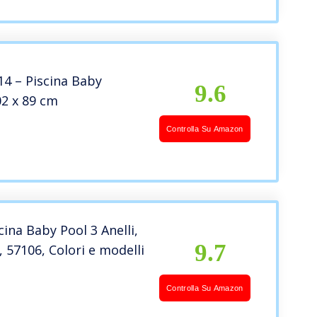
14 – Piscina Baby
9.6
02 x 89 cm
Controlla Su Amazon
cina Baby Pool 3 Anelli,
9.7
 57106, Colori e modelli
Controlla Su Amazon