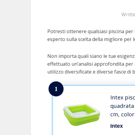
Writt
Potresti ottenere qualsiasi piscina per 
esperto sulla scelta della migliore per l
Non importa quali siano le tue esigenze
effettuato un’analisi approfondita per 
utilizzo diversificate e diverse fasce di 
1
Intex pis
quadrata 
cm, color
lime), 1 u
Intex