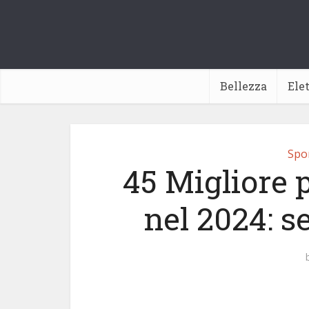
Bellezza
Ele
Spor
45 Migliore 
nel 2024: s