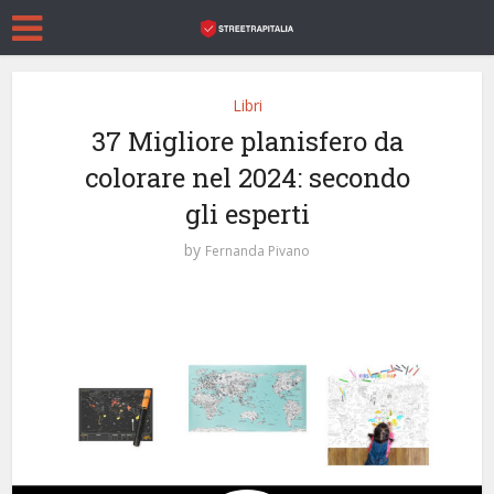
Libri
37 Migliore planisfero da
colorare nel 2024: secondo
gli esperti
by
Fernanda Pivano