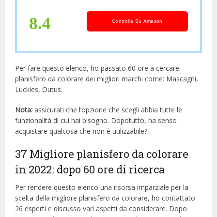
Ambienti: Soggiorno, Ufficio, Camera
– Wooden World Map 3D
8.4
Controlla Su Amazon
Per fare questo elenco, ho passato 60 ore a cercare
planisfero da colorare dei migliori marchi come: Mascagni,
Luckies, Outus.
Nota:
assicurati che l’opzione che scegli abbia tutte le
funzionalità di cui hai bisogno. Dopotutto, ha senso
acquistare qualcosa che non è utilizzabile?
37 Migliore planisfero da colorare
in 2022: dopo 60 ore di ricerca
Per rendere questo elenco una risorsa imparziale per la
scelta della migliore planisfero da colorare, ​​ho contattato
26 esperti e discusso vari aspetti da considerare. Dopo