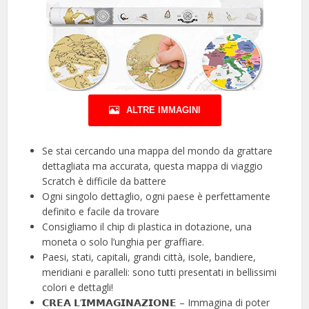
ALTRE IMMAGINI
Se stai cercando una mappa del mondo da grattare
dettagliata ma accurata, questa mappa di viaggio
Scratch è difficile da battere
Ogni singolo dettaglio, ogni paese è perfettamente
definito e facile da trovare
Consigliamo il chip di plastica in dotazione, una
moneta o solo l’unghia per graffiare.
Paesi, stati, capitali, grandi città, isole, bandiere,
meridiani e paralleli: sono tutti presentati in bellissimi
colori e dettagli!
𝗖𝗥𝗘𝗔 𝗟’𝗜𝗠𝗠𝗔𝗚𝗜𝗡𝗔𝗭𝗜𝗢𝗡𝗘 – Immagina di poter