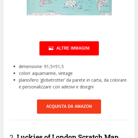
ALTRE IMMAGINI
dimensione: 91,5×51,5
colori: aquamarine, vintage
planisfero ‘globetrotter’ da parete in carta, da colorare
e personalizzare con adesivi e disegni
ACQUISTA DA AMAZON
2.
Luckies of London Scratch Map