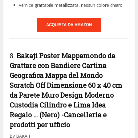
Vernice grattabile metallizzata, nessun colore chiaro.
ACQUISTA DA AMAZON
8.
Bakaji Poster Mappamondo da
Grattare con Bandiere Cartina
Geografica Mappa del Mondo
Scratch Off Dimensione 60 x 40 cm
da Parete Muro Design Moderno
Custodia Cilindro e Lima Idea
Regalo … (Nero)
-Cancelleria e
prodotti per ufficio
By BAKAJI