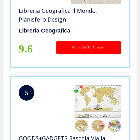
Libreria Geografica Il Mondo.
Planisfero Design
Libreria Geografica
9.6
Controlla Su Amazon
5
GOODS+GADGETS Raschia Via la