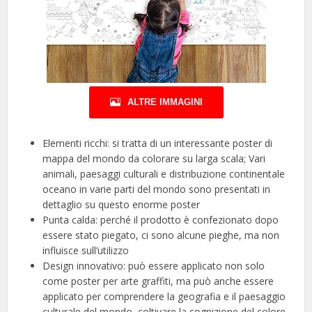
ALTRE IMMAGINI
Elementi ricchi: si tratta di un interessante poster di
mappa del mondo da colorare su larga scala; Vari
animali, paesaggi culturali e distribuzione continentale
oceano in varie parti del mondo sono presentati in
dettaglio su questo enorme poster
Punta calda: perché il prodotto è confezionato dopo
essere stato piegato, ci sono alcune pieghe, ma non
influisce sull’utilizzo
Design innovativo: può essere applicato non solo
come poster per arte graffiti, ma può anche essere
applicato per comprendere la geografia e il paesaggio
culturale del mondo, coltivare la cognizione del colore