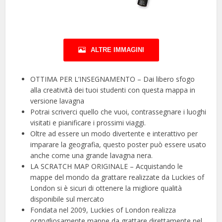
ALTRE IMMAGINI
OTTIMA PER L’INSEGNAMENTO – Dai libero sfogo
alla creatività dei tuoi studenti con questa mappa in
versione lavagna
Potrai scriverci quello che vuoi, contrassegnare i luoghi
visitati e pianificare i prossimi viaggi.
Oltre ad essere un modo divertente e interattivo per
imparare la geografia, questo poster può essere usato
anche come una grande lavagna nera.
LA SCRATCH MAP ORIGINALE – Acquistando le
mappe del mondo da grattare realizzate da Luckies of
London si è sicuri di ottenere la migliore qualità
disponibile sul mercato
Fondata nel 2009, Luckies of London realizza
orgogliosamente mappe da grattare direttamente nel