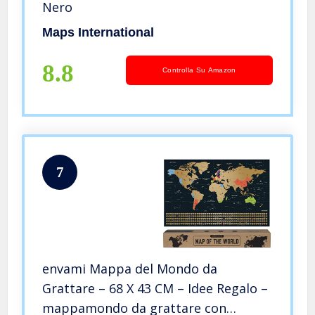
Nero
Maps International
8.8
Controlla Su Amazon
7
envami Mappa del Mondo da
Grattare – 68 X 43 CM – Idee Regalo –
mappamondo da grattare con