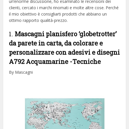
un’enorme discussione, ho esaminato le recensioni dei
clienti, cercato i marchi rinomati e molte altre cose. Perché
il mio obiettivo è consigliarti prodotti che abbiano un
ottimo rapporto qualità-prezzo.
1.
Mascagni planisfero ‘globetrotter’
da parete in carta, da colorare e
personalizzare con adesivi e disegni
A792 Acquamarine
-Tecniche
By Mascagni