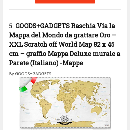
5.
GOODS+GADGETS Raschia Via la
Mappa del Mondo da grattare Oro –
XXL Scratch off World Map 82 x 45
cm – graffio Mappa Deluxe murale a
Parete (Italiano)
-Mappe
By GOODS+GADGETS