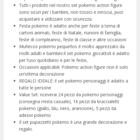
Tutti i prodotti nel nostro set pokemo action figure
sono sicuri per i bambini, non tossici e innocui, puoi
acquistare e utilizzare con sicurezza.
Festa pokemo è adatto anche per feste a tema di
cartoni animati, feste di Natale, riunioni di famiglia,
feste di compleanno, feste di classe e altre occasioni
Muñecos pokemo pequeños è molto apprezzato da
molti adulti e bambini.Il set pokemo giocattoli è adatto
per l’uso quotidiano e per le feste,
Occasioni applicabili: Pokemo action figure non è solo
un’ottima decorazione
REGALO IDEALE: il set pokemo personaggi è adatto a
tutte le persone
Value Set: riceverai 24 pezzi da pokemo personaggi
(consegna mista casuale), 16 pezzi da braccialetti
pokemo (giallo, blu, nero, arancione), 5 pezzi da
adesivi pokemo
Il set pupazzetti pokemo è una grande decorazione e
regalo.