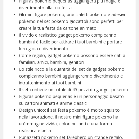
Figuras pokemo pequeñas aggiungerà più magia e
divertimento alla tua festa.
Gli mini figure pokemo, braccialetti pokemo e adesivi
pokemo nel set pokemo giocattoli sono perfetti per
creare la tua festa da cartone animato
Il vivido e realistico gadget pokemo compleanno
bambini è facile per attirare i tuoi bambini e portare
loro gioia e divertimento
Come regalo, gadget pokemo possono essere dati a
familiari, amici, bambini, genitori
Lo stile ricco e la quantità del set da gadget pokemo
compleanno bambini aggiungeranno divertimento e
intrattenimento ai tuoi bambini
Il set contiene un totale di 45 pezzi da gadget pokemo
Figuras pokemo pequeñas è un personaggio basato
su cartoni animati e anime classici
Design unico: il set festa pokemo è molto squisito
nella lavorazione, il nostro mini figure pokemo ha
un’immagine vivida, colori brillanti e una forma
realistica e bella
Pupazzetti pokemo set farebbero un grande regalo.