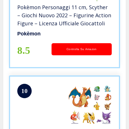
Pokèmon Personaggi 11 cm, Scyther
– Giochi Nuovo 2022 – Figurine Action
Figure – Licenza Ufficiale Giocattoli
Pokèmon
8.5
Controlla Su Amazon
10