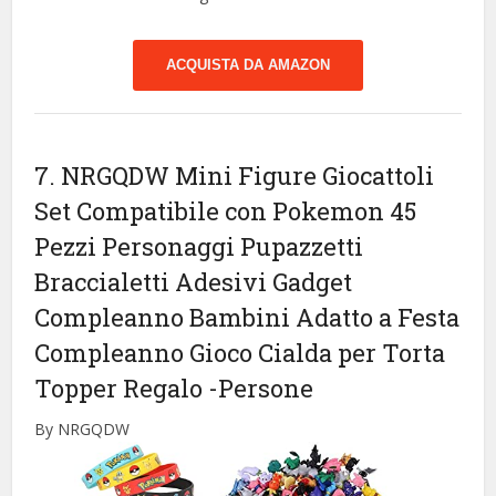
ACQUISTA DA AMAZON
7. NRGQDW Mini Figure Giocattoli
Set Compatibile con Pokemon 45
Pezzi Personaggi Pupazzetti
Braccialetti Adesivi Gadget
Compleanno Bambini Adatto a Festa
Compleanno Gioco Cialda per Torta
Topper Regalo
-Persone
By NRGQDW