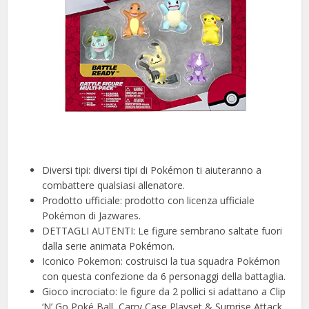
Diversi tipi: diversi tipi di Pokémon ti aiuteranno a
combattere qualsiasi allenatore.
Prodotto ufficiale: prodotto con licenza ufficiale
Pokémon di Jazwares.
DETTAGLI AUTENTI: Le figure sembrano saltate fuori
dalla serie animata Pokémon.
Iconico Pokemon: costruisci la tua squadra Pokémon
con questa confezione da 6 personaggi della battaglia.
Gioco incrociato: le figure da 2 pollici si adattano a Clip
‘N’ Go Poké Ball, Carry Case Playset & Surprise Attack