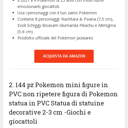
Il 2021 è il Pokémon di 25 anni con molti nuovi
emozionanti giocattoli.
Usa i personaggi con il tuo zaino Pokemon
Contiene 8 personaggi: Nachtara & Psiana (7,5 cm),
Evoli Schiggy Bisasam Glumanda Pikachu e Mimigma
(5-6 cm)
Prodotto ufficiale del Pokémon Jazwares
ACQUISTA DA AMAZON
2. 144 pz Pokemon mini figure in
PVC non ripetere figura di Pokemon
statua in PVC Statua di statuine
decorative 2-3 cm
-Giochi e
giocattoli