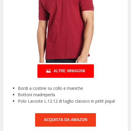
ALTRE IMMAGINI
Bordi a costine su collo e maniche
Bottoni madreperla
Polo Lacoste L.12.12 di taglio classico in petit piqué
ACQUISTA DA AMAZON