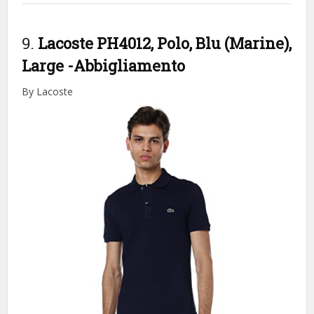
9.
Lacoste PH4012, Polo, Blu (Marine),
Large
-Abbigliamento
By Lacoste