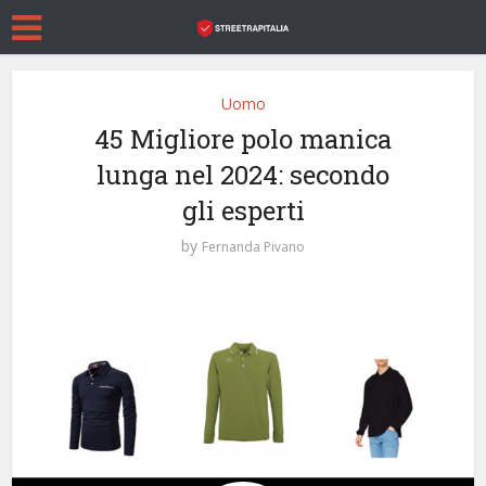
Uomo
45 Migliore polo manica
lunga nel 2024: secondo
gli esperti
by
Fernanda Pivano