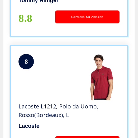
Tommy Hilfiger
8.8
Controlla Su Amazon
8
Lacoste L1212, Polo da Uomo,
Rosso(Bordeaux), L
Lacoste