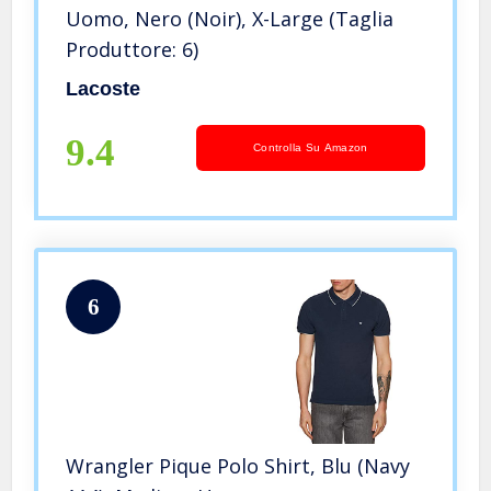
Uomo, Nero (Noir), X-Large (Taglia
Produttore: 6)
Lacoste
9.4
Controlla Su Amazon
6
Wrangler Pique Polo Shirt, Blu (Navy