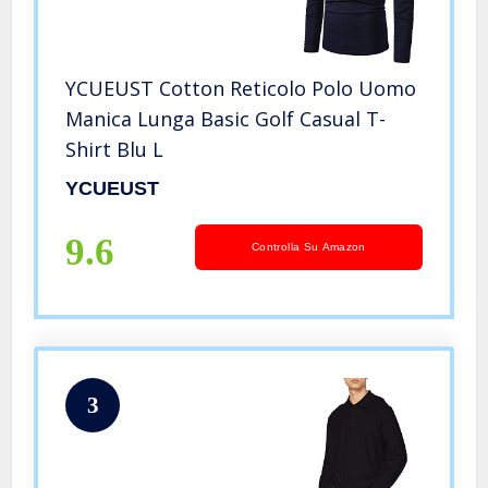
YCUEUST Cotton Reticolo Polo Uomo
Manica Lunga Basic Golf Casual T-
Shirt Blu L
YCUEUST
9.6
Controlla Su Amazon
3