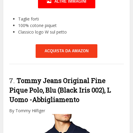
ALTRE IMMAGINI
Taglie forti
100% cotone piquet
Classico logo W sul petto
ACQUISTA DA AMAZON
7.
Tommy Jeans Original Fine
Pique Polo, Blu (Black Iris 002), L
Uomo
-Abbigliamento
By Tommy Hilfiger