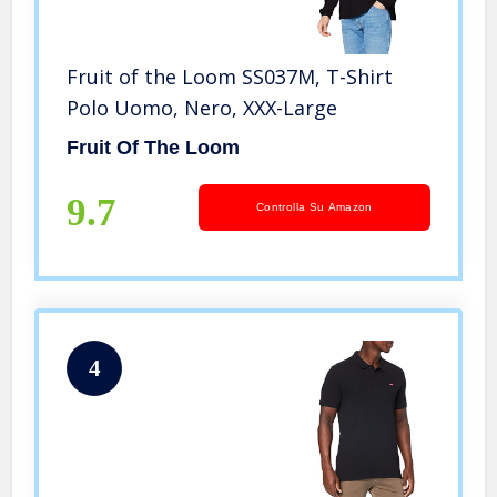
Fruit of the Loom SS037M, T-Shirt
Polo Uomo, Nero, XXX-Large
Fruit Of The Loom
9.7
Controlla Su Amazon
4