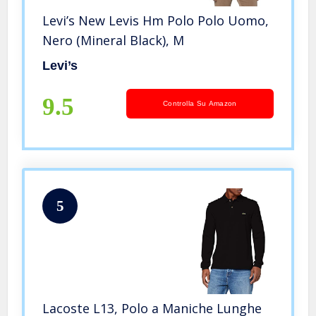
Levi’s New Levis Hm Polo Polo Uomo,
Nero (Mineral Black), M
Levi’s
9.5
Controlla Su Amazon
5
Lacoste L13, Polo a Maniche Lunghe