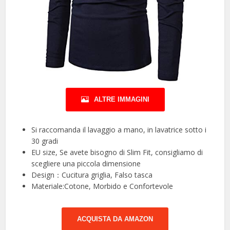
ALTRE IMMAGINI
Si raccomanda il lavaggio a mano, in lavatrice sotto i
30 gradi
EU size, Se avete bisogno di Slim Fit, consigliamo di
scegliere una piccola dimensione
Design：Cucitura griglia, Falso tasca
Materiale:Cotone, Morbido e Confortevole
ACQUISTA DA AMAZON