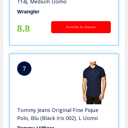
114), Medium Uomo
Wrangler
8.8
Controlla Su Amazon
7
Tommy Jeans Original Fine Pique
Polo, Blu (Black Iris 002), L Uomo