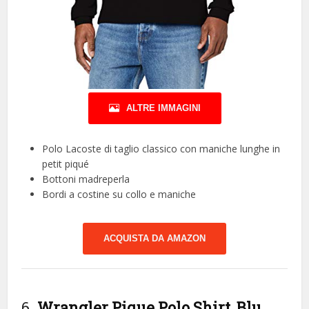
ALTRE IMMAGINI
Polo Lacoste di taglio classico con maniche lunghe in
petit piqué
Bottoni madreperla
Bordi a costine su collo e maniche
ACQUISTA DA AMAZON
6.
Wrangler Pique Polo Shirt, Blu