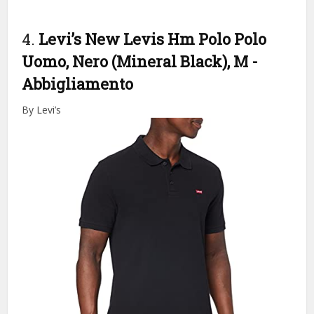
4.
Levi’s New Levis Hm Polo Polo
Uomo, Nero (Mineral Black), M
-
Abbigliamento
By Levi’s