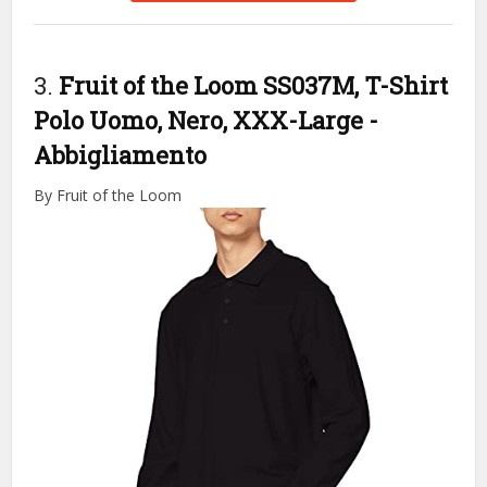
3.
Fruit of the Loom SS037M, T-Shirt
Polo Uomo, Nero, XXX-Large
-
Abbigliamento
By Fruit of the Loom