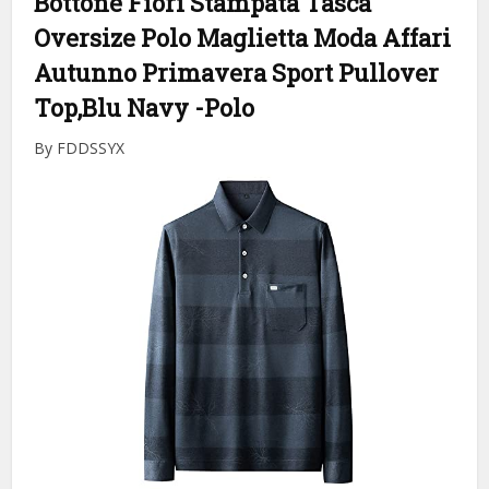
Bottone Fiori Stampata Tasca
Oversize Polo Maglietta Moda Affari
Autunno Primavera Sport Pullover
Top,Blu Navy
-Polo
By FDDSSYX