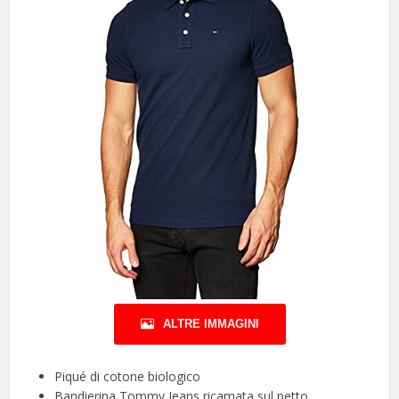
ALTRE IMMAGINI
Piqué di cotone biologico
Bandierina Tommy Jeans ricamata sul petto