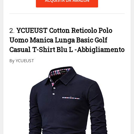
ACQUISTA DA AMAZON
2.
YCUEUST Cotton Reticolo Polo
Uomo Manica Lunga Basic Golf
Casual T-Shirt Blu L
-Abbigliamento
By YCUEUST