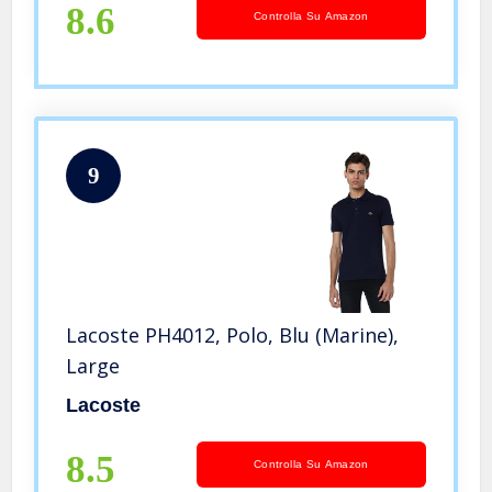
8.6
Controlla Su Amazon
9
Lacoste PH4012, Polo, Blu (Marine),
Large
Lacoste
8.5
Controlla Su Amazon