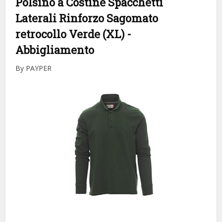
Polsino a Costine Spacchetti
Laterali Rinforzo Sagomato
retrocollo Verde (XL)
-
Abbigliamento
By PAYPER