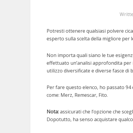
Writt
Potresti ottenere qualsiasi polvere cica
esperto sulla scelta della migliore per l
Non importa quali siano le tue esigenze
effettuato un’analisi approfondita per 
utilizzo diversificate e diverse fasce di 
Per fare questo elenco, ho passato 94 o
come: Merz, Remescar, Fito.
Nota:
assicurati che l’opzione che scegli
Dopotutto, ha senso acquistare qualcos