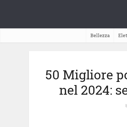
Bellezza
Ele
50 Migliore p
nel 2024: s