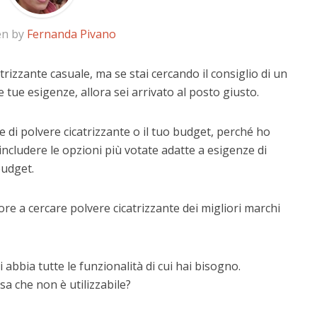
en by
Fernanda Pivano
trizzante casuale, ma se stai cercando il consiglio di un
e tue esigenze, allora sei arrivato al posto giusto.
 di polvere cicatrizzante o il tuo budget, perché ho
includere le opzioni più votate adatte a esigenze di
budget.
re a cercare polvere cicatrizzante dei migliori marchi
 abbia tutte le funzionalità di cui hai bisogno.
a che non è utilizzabile?