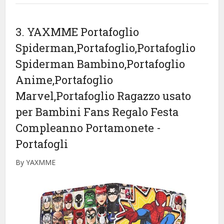
3. YAXMME Portafoglio
Spiderman,Portafoglio,Portafoglio
Spiderman Bambino,Portafoglio
Anime,Portafoglio
Marvel,Portafoglio Ragazzo usato
per Bambini Fans Regalo Festa
Compleanno Portamonete
-
Portafogli
By YAXMME