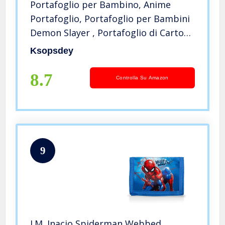
Portafoglio per Bambino, Anime
Portafoglio, Portafoglio per Bambini
Demon Slayer , Portafoglio di Cartoni
Animati Anime, PU Portafoglio
Ksopsdey
Pieghevole a Strati
8.7
Controlla Su Amazon
9
J.M. Inacio Spiderman Webbed