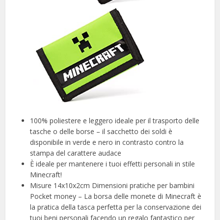
100% poliestere e leggero ideale per il trasporto delle
tasche o delle borse – il sacchetto dei soldi è
disponibile in verde e nero in contrasto contro la
stampa del carattere audace
È ideale per mantenere i tuoi effetti personali in stile
Minecraft!
Misure 14x10x2cm Dimensioni pratiche per bambini
Pocket money – La borsa delle monete di Minecraft è
la pratica della tasca perfetta per la conservazione dei
tuoi beni personali facendo un regalo fantastico per