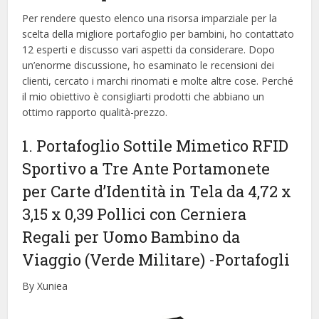
Per rendere questo elenco una risorsa imparziale per la
scelta della migliore portafoglio per bambini, ​​ho contattato
12 esperti e discusso vari aspetti da considerare. Dopo
un’enorme discussione, ho esaminato le recensioni dei
clienti, cercato i marchi rinomati e molte altre cose. Perché
il mio obiettivo è consigliarti prodotti che abbiano un
ottimo rapporto qualità-prezzo.
1. Portafoglio Sottile Mimetico RFID
Sportivo a Tre Ante Portamonete
per Carte d’Identità in Tela da 4,72 x
3,15 x 0,39 Pollici con Cerniera
Regali per Uomo Bambino da
Viaggio (Verde Militare)
-Portafogli
By Xuniea