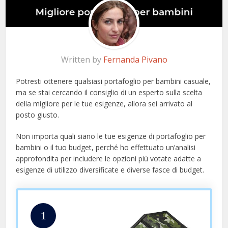
Written by
Fernanda Pivano
Potresti ottenere qualsiasi portafoglio per bambini casuale,
ma se stai cercando il consiglio di un esperto sulla scelta
della migliore per le tue esigenze, allora sei arrivato al
posto giusto.
Non importa quali siano le tue esigenze di portafoglio per
bambini o il tuo budget, perché ho effettuato un’analisi
approfondita per includere le opzioni più votate adatte a
esigenze di utilizzo diversificate e diverse fasce di budget.
1