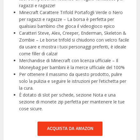
ragazzi e ragazze!
Minecraft Carattere Trifold Portafogli Verde o Nero
per ragazzi e ragazze – La borsa è perfetta per
qualsiasi bambino che gioca il videogioco epico
Caratteri Steve, Alex, Creeper, Enderman, Skeleton &
Zombie – Le borse trifold si chiudono con velcro facile
da usare e mostra i tuoi personaggi preferiti, è ideale
come filler di calza!
Merchandise di Minecraft con licenza ufficiale – Il
Moneybag per bambini è la merce ufficiale del 100%
Per ottenere il massimo da questo prodotto, pulire
solo la pulizia e seguire le istruzioni per l’etichetta per
la cura.
È dotato di slot per schede, sezione Nota e una
sezione di monete zip perfetta per mantenere le tue
cose sicure.
ACQUISTA DA AMAZON