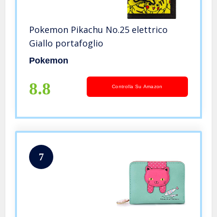
Pokemon Pikachu No.25 elettrico
Giallo portafoglio
Pokemon
8.8
Controlla Su Amazon
7