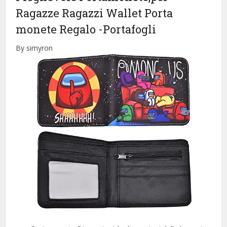
Ragazze Ragazzi Wallet Porta
monete Regalo
-Portafogli
By simyron