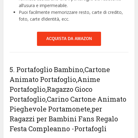
all’usura e impermeabile.
Puoi facilmente memorizzare resto, carte di credito,
foto, carte d’identità, ecc.
ACQUISTA DA AMAZON
5. Portafoglio Bambino,Cartone
Animato Portafoglio,Anime
Portafoglio,Ragazzo Gioco
Portafoglio,Carino Cartone Animato
Pieghevole Portamonete,per
Ragazzi per Bambini Fans Regalo
Festa Compleanno
-Portafogli