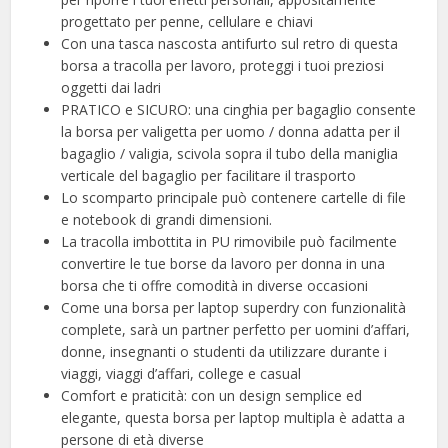
progettato per penne, cellulare e chiavi
Con una tasca nascosta antifurto sul retro di questa
borsa a tracolla per lavoro, proteggi i tuoi preziosi
oggetti dai ladri
PRATICO e SICURO: una cinghia per bagaglio consente
la borsa per valigetta per uomo / donna adatta per il
bagaglio / valigia, scivola sopra il tubo della maniglia
verticale del bagaglio per facilitare il trasporto
Lo scomparto principale può contenere cartelle di file
e notebook di grandi dimensioni.
La tracolla imbottita in PU rimovibile può facilmente
convertire le tue borse da lavoro per donna in una
borsa che ti offre comodità in diverse occasioni
Come una borsa per laptop superdry con funzionalità
complete, sarà un partner perfetto per uomini d’affari,
donne, insegnanti o studenti da utilizzare durante i
viaggi, viaggi d’affari, college e casual
Comfort e praticità: con un design semplice ed
elegante, questa borsa per laptop multipla è adatta a
persone di età diverse