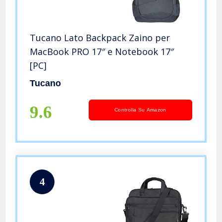
Tucano Lato Backpack Zaino per
MacBook PRO 17″ e Notebook 17″
[PC]
Tucano
9.6
Controlla Su Amazon
4