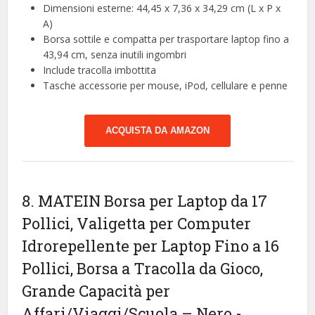
Dimensioni esterne: 44,45 x 7,36 x 34,29 cm (L x P x
A)
Borsa sottile e compatta per trasportare laptop fino a
43,94 cm, senza inutili ingombri
Include tracolla imbottita
Tasche accessorie per mouse, iPod, cellulare e penne
ACQUISTA DA AMAZON
8. MATEIN Borsa per Laptop da 17
Pollici, Valigetta per Computer
Idrorepellente per Laptop Fino a 16
Pollici, Borsa a Tracolla da Gioco,
Grande Capacità per
Affari/Viaggi/Scuola – Nero
-