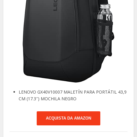
LENOVO GX40V10007 MALETÍN PARA PORTÁTIL 43,9
CM (17.3″) MOCHILA NEGRO
ACQUISTA DA AMAZON