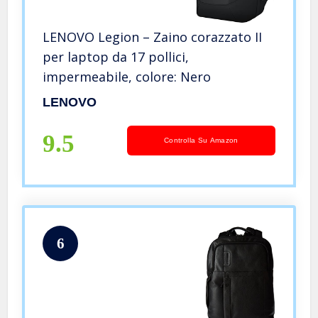
LENOVO Legion – Zaino corazzato II
per laptop da 17 pollici,
impermeabile, colore: Nero
LENOVO
9.5
Controlla Su Amazon
6