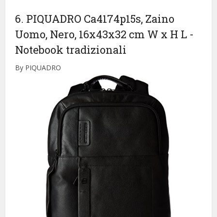
6. PIQUADRO Ca4174p15s, Zaino
Uomo, Nero, 16x43x32 cm W x H L
-
Notebook tradizionali
By PIQUADRO