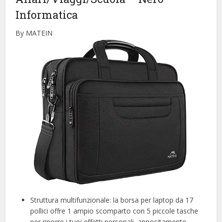
Informatica
By MATEIN
Struttura multifunzionale: la borsa per laptop da 17
pollici offre 1 ampio scomparto con 5 piccole tasche
per riporre i tuoi effetti personali, appositamente