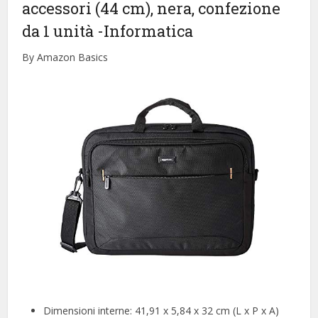
accessori (44 cm), nera, confezione
da 1 unità
-Informatica
By Amazon Basics
Dimensioni interne: 41,91 x 5,84 x 32 cm (L x P x A)