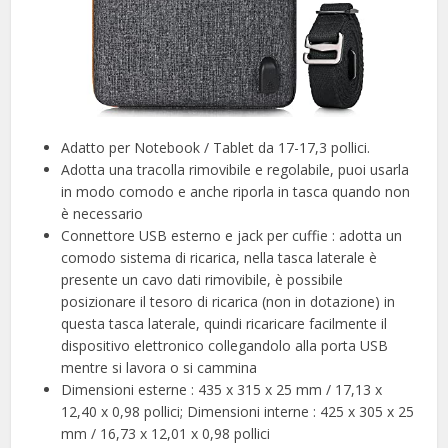
Adatto per Notebook / Tablet da 17-17,3 pollici.
Adotta una tracolla rimovibile e regolabile, puoi usarla
in modo comodo e anche riporla in tasca quando non
è necessario
Connettore USB esterno e jack per cuffie : adotta un
comodo sistema di ricarica, nella tasca laterale è
presente un cavo dati rimovibile, è possibile
posizionare il tesoro di ricarica (non in dotazione) in
questa tasca laterale, quindi ricaricare facilmente il
dispositivo elettronico collegandolo alla porta USB
mentre si lavora o si cammina
Dimensioni esterne : 435 x 315 x 25 mm / 17,13 x
12,40 x 0,98 pollici; Dimensioni interne : 425 x 305 x 25
mm / 16,73 x 12,01 x 0,98 pollici