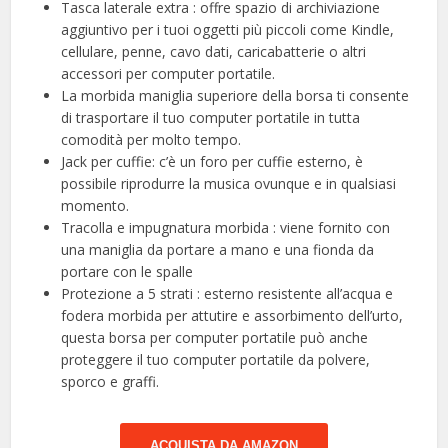
Tasca laterale extra : offre spazio di archiviazione
aggiuntivo per i tuoi oggetti più piccoli come Kindle,
cellulare, penne, cavo dati, caricabatterie o altri
accessori per computer portatile.
La morbida maniglia superiore della borsa ti consente
di trasportare il tuo computer portatile in tutta
comodità per molto tempo.
Jack per cuffie: c’è un foro per cuffie esterno, è
possibile riprodurre la musica ovunque e in qualsiasi
momento.
Tracolla e impugnatura morbida : viene fornito con
una maniglia da portare a mano e una fionda da
portare con le spalle
Protezione a 5 strati : esterno resistente all’acqua e
fodera morbida per attutire e assorbimento dell’urto,
questa borsa per computer portatile può anche
proteggere il tuo computer portatile da polvere,
sporco e graffi.
ACQUISTA DA AMAZON