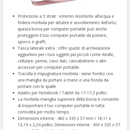
Protezione a 5 strati : esterno resistente all’acqua e
fodera morbida per attutire e assorbimento dell’urto,
questa borsa per computer portatile può anche
proteggere il tuo computer portatile da polvere,
sporco e graffi.
Tasca laterale extra : offre spazio di archiviazione
aggiuntivo per i tuoi oggetti più piccoli come Kindle,
cellulare, penne, cavo dati, caricabatterie o altri
accessori per computer portatile.
Tracolla e impugnatura morbida : viene fornito con
una maniglia da portare a mano e una fionda da
portare con le spalle
Adatto per Notebook / Tablet da 17-17,3 pollici.
La morbida maniglia superiore della borsa ti consente
di trasportare il tuo computer portatile in tutta
comodità per molto tempo.
Dimensioni esterne : 460 x 335 x 57 mm / 18,11 x
13,19 x 2,24 pollici; Dimensioni interne : 450 x 325 x 57