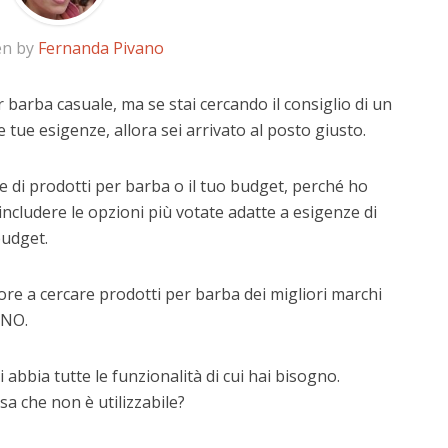
en by
Fernanda Pivano
 barba casuale, ma se stai cercando il consiglio di un
e tue esigenze, allora sei arrivato al posto giusto.
e di prodotti per barba o il tuo budget, perché ho
includere le opzioni più votate adatte a esigenze di
budget.
ore a cercare prodotti per barba dei migliori marchi
INO.
 abbia tutte le funzionalità di cui hai bisogno.
a che non è utilizzabile?