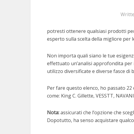
Writt
potresti ottenere qualsiasi prodotti per
esperto sulla scelta della migliore per l
Non importa quali siano le tue esigenz
effettuato un’analisi approfondita per 
utilizzo diversificate e diverse fasce di 
Per fare questo elenco, ho passato 22 
come: King C. Gillette, VESSTT, NAVAN
Nota:
assicurati che l’opzione che scegli
Dopotutto, ha senso acquistare qualcos