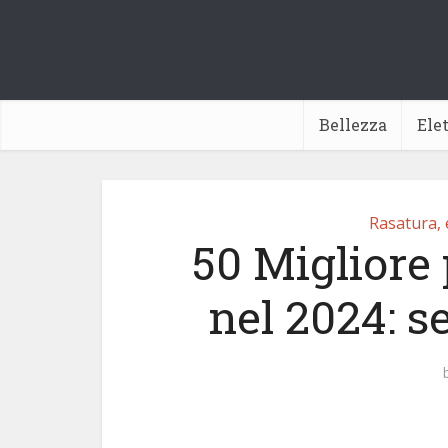
Bellezza
Ele
Rasatura, 
50 Migliore 
nel 2024: s