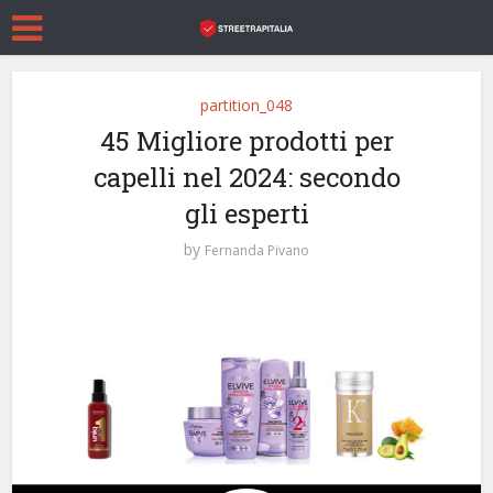
partition_048
45 Migliore prodotti per
capelli nel 2024: secondo
gli esperti
by
Fernanda Pivano