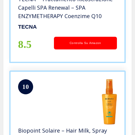
Capelli SPA Renewal – SPA
ENZYMETHERAPY Coenzime Q10
TECNA
8.5
Controlla Su Amazon
10
Biopoint Solaire – Hair Milk, Spray