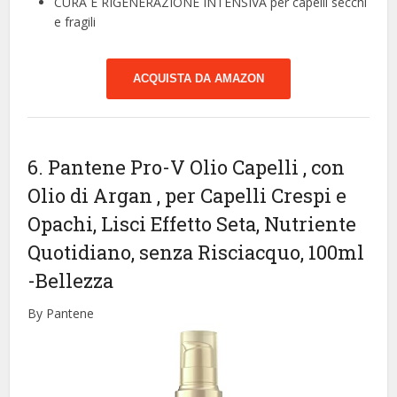
CURA E RIGENERAZIONE INTENSIVA per capelli secchi
e fragili
ACQUISTA DA AMAZON
6. Pantene Pro-V Olio Capelli , con
Olio di Argan , per Capelli Crespi e
Opachi, Lisci Effetto Seta, Nutriente
Quotidiano, senza Risciacquo, 100ml
-Bellezza
By Pantene