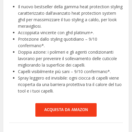
Il nuovo bestseller della gamma heat protection styling
caratterizzato dall’avanzato heat protection system
ghd per massimizzare il tuo styling a caldo, per look
meravigliosi.
Accoppiata vincente con ghd platinum+.
Protezione dallo styling quotidiano – 9/10
confermano*.
Doppia azione: i polimeri e gli agenti condizionanti
lavorano per prevenire il sollevamento delle cuticole
migliorando la superficie dei capelli.
Capelli visibilmente più sani – 9/10 confermano*.
Spray leggero ed invisibile: ogni ciocca di capelli viene
ricoperta da una barriera protettiva tra il calore del tuo
tool e i tuoi capelli.
ACQUISTA DA AMAZON