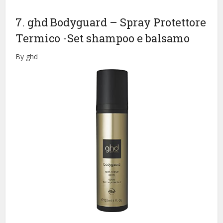
7. ghd Bodyguard – Spray Protettore
Termico
-Set shampoo e balsamo
By ghd