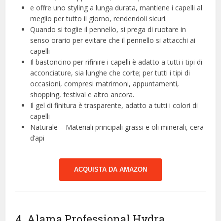
e offre uno styling a lunga durata, mantiene i capelli al
meglio per tutto il giorno, rendendoli sicuri.
Quando si toglie il pennello, si prega di ruotare in
senso orario per evitare che il pennello si attacchi ai
capelli
Il bastoncino per rifinire i capelli è adatto a tutti i tipi di
acconciature, sia lunghe che corte; per tutti i tipi di
occasioni, compresi matrimoni, appuntamenti,
shopping, festival e altro ancora.
Il gel di finitura è trasparente, adatto a tutti i colori di
capelli
Naturale – Materiali principali grassi e oli minerali, cera
d’api
ACQUISTA DA AMAZON
4. Alama Professional Hydra