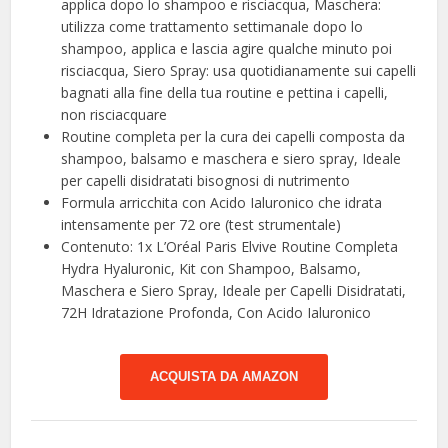
applica dopo lo shampoo e risciacqua, Maschera:
utilizza come trattamento settimanale dopo lo
shampoo, applica e lascia agire qualche minuto poi
risciacqua, Siero Spray: usa quotidianamente sui capelli
bagnati alla fine della tua routine e pettina i capelli,
non risciacquare
Routine completa per la cura dei capelli composta da
shampoo, balsamo e maschera e siero spray, Ideale
per capelli disidratati bisognosi di nutrimento
Formula arricchita con Acido Ialuronico che idrata
intensamente per 72 ore (test strumentale)
Contenuto: 1x L’Oréal Paris Elvive Routine Completa
Hydra Hyaluronic, Kit con Shampoo, Balsamo,
Maschera e Siero Spray, Ideale per Capelli Disidratati,
72H Idratazione Profonda, Con Acido Ialuronico
ACQUISTA DA AMAZON