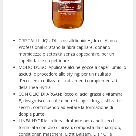
CRISTALLI LIQUIDI: I cristalli liquidi Hydra di Alama
Professional idratano la fibra capillare, donano
morbidezza e setosità senza appesantire, per un
capello facile da pettinare
MODO D’USO: Applicare alcune gocce a capelli umidi o
asciutti e procedere allo styling; per un risultato
d’eccellenza utilizzare i trattamenti complementari
della linea Hydra
CON OLIO DI ARGAN: Ricco di acidi grassi e vitamina
E, rinvigorisce la cute e nutre i capelli fragili, sfibrati e
secchi, contribuendo ad evitare la formazione di
doppie punte
LINEA HYDRA: La linea idratante per capelli secchi,
formulata con olio di argan; composta da shampoo,
conditioner, maschera, Light Balsam, Elisir Oil e