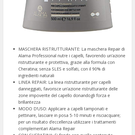
MASCHERA RISTRUTTURANTE: La maschera Repair di
Alama Professional nutre i capelli, favorendo un’azione
ristrutturante e protettiva, grazie alla formula con
Cheratina; senza SLES e solfati, con il 90% di
ingredienti naturali
LINEA REPAIR: La linea ristrutturante per capelli
danneggiati, favorisce un’azione ristrutturante delle
zone impoverite del capello donandogli forza e
brillantezza
MODO D’USO: Applicare a capelli tamponati e
pettinare, lasciare in posa 5-10 minuti e risciacquare;
per un risultato d’eccellenza utilizzare i trattamenti
complementari Alama Repair