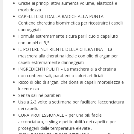
Grazie ai principi attivi aumenta volume, elasticità e
morbidezza
CAPELLI LISCI DALLA RADICE ALLA PUNTA –
Contiene cheratina biomimetica per ricostruire i capelli
danneggiati
Formula estremamente sicura per il cuoio capelluto
con un pH di 5,5.
IL POTERE NUTRIENTE DELLA CHERATINA – La
maschera alla cheratina ideale con olio di argan per
capelli estremamente danneggiati
INGREDIENTI PULITI – La maschera alla cheratina
non contiene sali, parabeni o colori artificiali
Ricco di olio di argan, che dona ai capelli morbidezza e
lucentezza .
Senza sali né parabeni
Usala 2-3 volte a settimana per facilitare l’acconciatura
dei capelli.
CURA PROFESSIONALE – per una più facile
acconciatura, styling e pettinabilità dei capelli e per
proteggerli dalle temperature elevate .