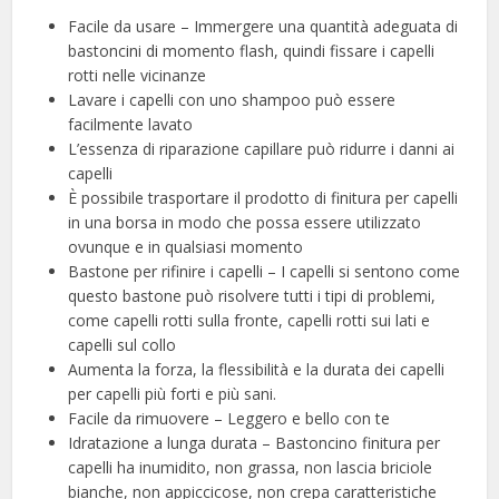
Facile da usare – Immergere una quantità adeguata di
bastoncini di momento flash, quindi fissare i capelli
rotti nelle vicinanze
Lavare i capelli con uno shampoo può essere
facilmente lavato
L’essenza di riparazione capillare può ridurre i danni ai
capelli
È possibile trasportare il prodotto di finitura per capelli
in una borsa in modo che possa essere utilizzato
ovunque e in qualsiasi momento
Bastone per rifinire i capelli – I capelli si sentono come
questo bastone può risolvere tutti i tipi di problemi,
come capelli rotti sulla fronte, capelli rotti sui lati e
capelli sul collo
Aumenta la forza, la flessibilità e la durata dei capelli
per capelli più forti e più sani.
Facile da rimuovere – Leggero e bello con te
Idratazione a lunga durata – Bastoncino finitura per
capelli ha inumidito, non grassa, non lascia briciole
bianche, non appiccicose, non crepa caratteristiche