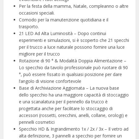
Per la festa della mamma, Natale, compleanno o altre
occasioni speciali.
Comodo per la manutenzione quotidiana e il
trasporto.
21 LED Ad Alta Luminosità – Dopo continui
esperimenti e simulazioni, si è scoperto che 21 specchi
per il trucco a luce naturale possono fornire una luce
migliore per il trucco
Rotazione di 90 ° & Modalità Doppia Alimentazione –
Lo specchio da tavolo professionale può ruotare di 90
°, può essere fissato in qualsiasi posizione per dare
l’angolo di visione confortevole
Base di Archiviazione Aggiornata – La nuova base
dello specchio ha una maggiore capacità di stoccaggio
e una scanalatura per il pennello da trucco è
progettata anche per facilitare lo stoccaggio di
accessori (rossetti, orecchini, anelli, collane, orologi) e
pennelli cosmetici
Specchio HD & Ingrandimento 1x / 2x / 3x – Il vetro ad
alta definizione, 3 pannelli a specchio per fornire un