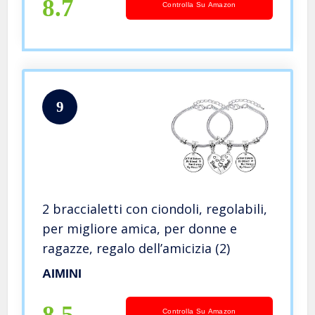
8.7
Controlla Su Amazon
9
2 braccialetti con ciondoli, regolabili,
per migliore amica, per donne e
ragazze, regalo dell’amicizia (2)
AIMINI
8.5
Controlla Su Amazon