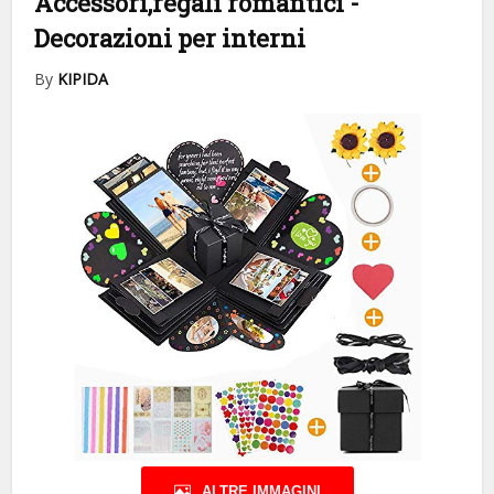
Accessori,regali romantici
-
Decorazioni per interni
By
KIPIDA
ALTRE IMMAGINI