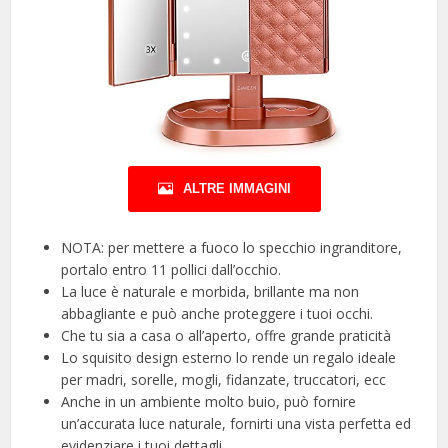
ALTRE IMMAGINI
NOTA: per mettere a fuoco lo specchio ingranditore,
portalo entro 11 pollici dall’occhio.
La luce è naturale e morbida, brillante ma non
abbagliante e può anche proteggere i tuoi occhi.
Che tu sia a casa o all’aperto, offre grande praticità
Lo squisito design esterno lo rende un regalo ideale
per madri, sorelle, mogli, fidanzate, truccatori, ecc
Anche in un ambiente molto buio, può fornire
un’accurata luce naturale, fornirti una vista perfetta ed
evidenziare i tuoi dettagli