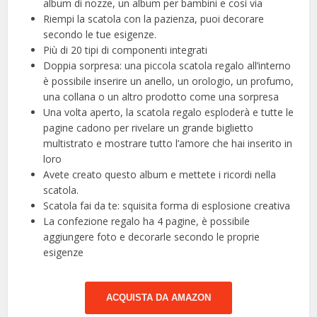
album di nozze, un album per bambini e così via
Riempi la scatola con la pazienza, puoi decorare
secondo le tue esigenze.
Più di 20 tipi di componenti integrati
Doppia sorpresa: una piccola scatola regalo all’interno
è possibile inserire un anello, un orologio, un profumo,
una collana o un altro prodotto come una sorpresa
Una volta aperto, la scatola regalo esploderà e tutte le
pagine cadono per rivelare un grande biglietto
multistrato e mostrare tutto l’amore che hai inserito in
loro
Avete creato questo album e mettete i ricordi nella
scatola.
Scatola fai da te: squisita forma di esplosione creativa
La confezione regalo ha 4 pagine, è possibile
aggiungere foto e decorarle secondo le proprie
esigenze
ACQUISTA DA AMAZON