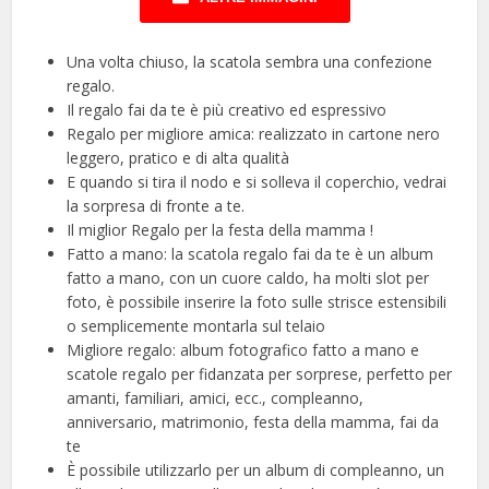
Una volta chiuso, la scatola sembra una confezione
regalo.
Il regalo fai da te è più creativo ed espressivo
Regalo per migliore amica: realizzato in cartone nero
leggero, pratico e di alta qualità
E quando si tira il nodo e si solleva il coperchio, vedrai
la sorpresa di fronte a te.
Il miglior Regalo per la festa della mamma !
Fatto a mano: la scatola regalo fai da te è un album
fatto a mano, con un cuore caldo, ha molti slot per
foto, è possibile inserire la foto sulle strisce estensibili
o semplicemente montarla sul telaio
Migliore regalo: album fotografico fatto a mano e
scatole regalo per fidanzata per sorprese, perfetto per
amanti, familiari, amici, ecc., compleanno,
anniversario, matrimonio, festa della mamma, fai da
te
È possibile utilizzarlo per un album di compleanno, un