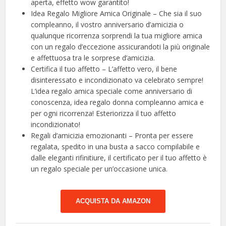
aperta, effetto wow garantito!
Idea Regalo Migliore Amica Originale – Che sia il suo
compleanno, il vostro anniversario d’amicizia o
qualunque ricorrenza sorprendi la tua migliore amica
con un regalo d’eccezione assicurandoti la più originale
e affettuosa tra le sorprese d’amicizia.
Certifica il tuo affetto – L’affetto vero, il bene
disinteressato e incondizionato va celebrato sempre!
L’idea regalo amica speciale come anniversario di
conoscenza, idea regalo donna compleanno amica e
per ogni ricorrenza! Esteriorizza il tuo affetto
incondizionato!
Regali d’amicizia emozionanti – Pronta per essere
regalata, spedito in una busta a sacco compilabile e
dalle eleganti rifinitiure, il certificato per il tuo affetto è
un regalo speciale per un’occasione unica.
ACQUISTA DA AMAZON