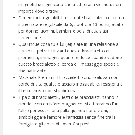
magnetiche significano che ti attirerai a vicenda, non
importa dove ti trovi
Dimensioni regolabili Il resistente braccialetto di corda
intrecciata è regolabile da 6,5 pollici a 13 pollici, adatto
per donne, uomini, bambini e polsi di qualsiasi
dimensione.
Qualunque cosa tu e lui (lei) siate in una relazione a
distanza, potresti inviarti questo braccialetto di
promessa, immagina quanto è dolce quando vedono
questo braccialetto di corda e il messaggio speciale
che hai inviato.
Materiale Premium I braccialetti sono realizzati con
corde di alta qualità e acciaio inossidabile, resistenti e
il testo inciso non sbiadirà mai.
1 paio di braccialettiQuesti due braccialetti hanno 2
ciondoli con emisfero magnetico, si attireranno l’un
l’altro per essere una palla quando sono vicini, a
simboleggiare l’amore e l’amicizia senza fine tra la
famiglia o gli amici di Lover Couples!