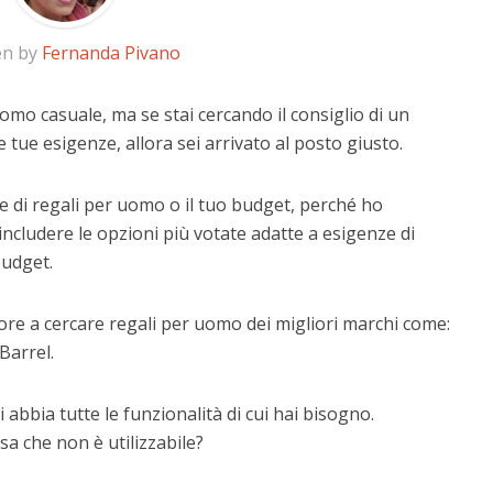
en by
Fernanda Pivano
uomo casuale, ma se stai cercando il consiglio di un
e tue esigenze, allora sei arrivato al posto giusto.
e di regali per uomo o il tuo budget, perché ho
includere le opzioni più votate adatte a esigenze di
budget.
ore a cercare regali per uomo dei migliori marchi come:
Barrel.
 abbia tutte le funzionalità di cui hai bisogno.
a che non è utilizzabile?