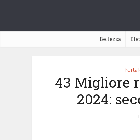
Bellezza
Ele
Portaf
43 Migliore 
2024: sec