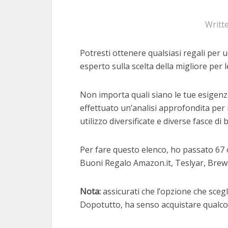
Writt
Potresti ottenere qualsiasi regali per 
esperto sulla scelta della migliore per l
Non importa quali siano le tue esigenz
effettuato un’analisi approfondita per 
utilizzo diversificate e diverse fasce di 
Per fare questo elenco, ho passato 67 
Buoni Regalo Amazon.it, Teslyar, Brew
Nota:
assicurati che l’opzione che scegli
Dopotutto, ha senso acquistare qualcos