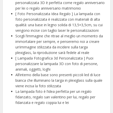
personalizzata 3D è perfetta come regalo anniversario
per lei o regalo anniversario matrimonio
[ Foto Personalizzata Idea Regalo ] La lampada con
foto personalizzata è realizzata con materiali di alta
qualità: una base in legno solida di 13,5×3,5cm, su cui
vengono incise con taglio laser le personalizzazioni
Scegli l’immagine che ritrae al meglio un momento da
immortalare per sempre, e penseremo noi a creare
un’immagine stilizzata da incidere sulla targa
plexiglass, la riproduzione sarà fedele al reale
[ Lampada Fotografica 3d Personalizzata ] Puoi
personalizzare la lampada 3D con foto di persone,
animali, oggetti, loghi
All’interno della base sono presenti piccoli led di luce
bianca che illuminano la targa in plexiglass sulla quale
viene incisa la foto stilizzata
La lampada foto è l’idea perfetta per un regalo
fidanzato, regalo san valentino per lui, regalo per
fidanzata e regalo coppia lui e lei