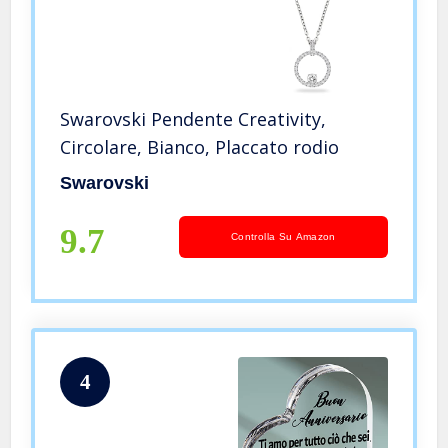
Swarovski Pendente Creativity,
Circolare, Bianco, Placcato rodio
Swarovski
9.7
Controlla Su Amazon
4