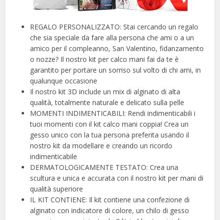
REGALO PERSONALIZZATO: Stai cercando un regalo
che sia speciale da fare alla persona che ami o a un
amico per il compleanno, San Valentino, fidanzamento
o nozze? Il nostro kit per calco mani fai da te è
garantito per portare un sorriso sul volto di chi ami, in
qualunque occasione
Il nostro kit 3D include un mix di alginato di alta
qualità, totalmente naturale e delicato sulla pelle
MOMENTI INDIMENTICABILI: Rendi indimenticabili i
tuoi momenti con il kit calco mani coppia! Crea un
gesso unico con la tua persona preferita usando il
nostro kit da modellare e creando un ricordo
indimenticabile
DERMATOLOGICAMENTE TESTATO: Crea una
scultura e unica e accurata con il nostro kit per mani di
qualità superiore
IL KIT CONTIENE: Il kit contiene una confezione di
alginato con indicatore di colore, un chilo di gesso