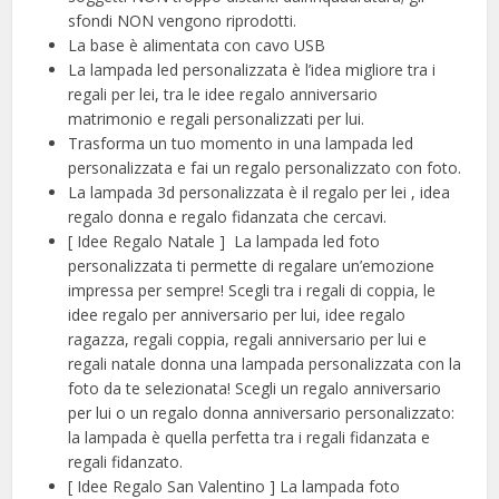
sfondi NON vengono riprodotti.
La base è alimentata con cavo USB
La lampada led personalizzata è l’idea migliore tra i
regali per lei, tra le idee regalo anniversario
matrimonio e regali personalizzati per lui.
Trasforma un tuo momento in una lampada led
personalizzata e fai un regalo personalizzato con foto.
La lampada 3d personalizzata è il regalo per lei , idea
regalo donna e regalo fidanzata che cercavi.
[ Idee Regalo Natale ] ️ La lampada led foto
personalizzata ti permette di regalare un’emozione
impressa per sempre! Scegli tra i regali di coppia, le
idee regalo per anniversario per lui, idee regalo
ragazza, regali coppia, regali anniversario per lui e
regali natale donna una lampada personalizzata con la
foto da te selezionata! Scegli un regalo anniversario
per lui o un regalo donna anniversario personalizzato:
la lampada è quella perfetta tra i regali fidanzata e
regali fidanzato.
[ Idee Regalo San Valentino ] La lampada foto