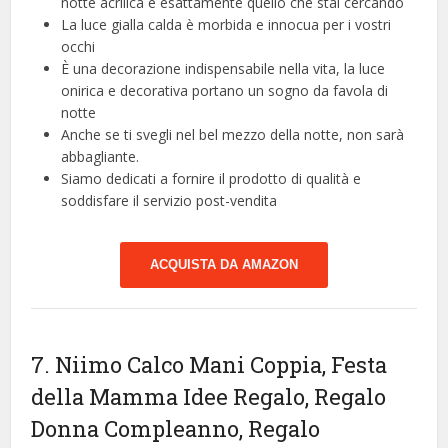
notte acrilica è esattamente quello che stai cercando
La luce gialla calda è morbida e innocua per i vostri
occhi
È una decorazione indispensabile nella vita, la luce
onirica e decorativa portano un sogno da favola di
notte
Anche se ti svegli nel bel mezzo della notte, non sarà
abbagliante.
Siamo dedicati a fornire il prodotto di qualità e
soddisfare il servizio post-vendita
ACQUISTA DA AMAZON
7. Niimo Calco Mani Coppia, Festa
della Mamma Idee Regalo, Regalo
Donna Compleanno, Regalo