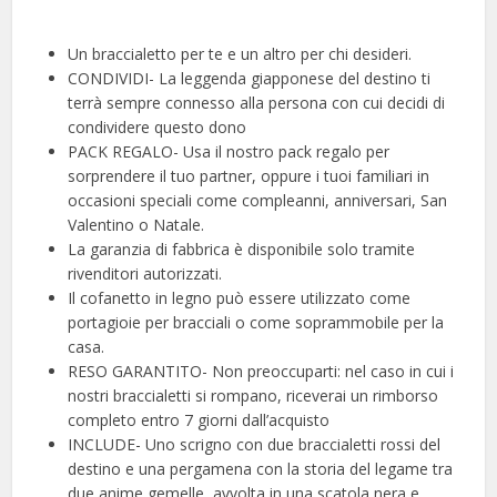
Un braccialetto per te e un altro per chi desideri.
CONDIVIDI- La leggenda giapponese del destino ti
terrà sempre connesso alla persona con cui decidi di
condividere questo dono
PACK REGALO- Usa il nostro pack regalo per
sorprendere il tuo partner, oppure i tuoi familiari in
occasioni speciali come compleanni, anniversari, San
Valentino o Natale.
La garanzia di fabbrica è disponibile solo tramite
rivenditori autorizzati.
Il cofanetto in legno può essere utilizzato come
portagioie per bracciali o come soprammobile per la
casa.
RESO GARANTITO- Non preoccuparti: nel caso in cui i
nostri braccialetti si rompano, riceverai un rimborso
completo entro 7 giorni dall’acquisto
INCLUDE- Uno scrigno con due braccialetti rossi del
destino e una pergamena con la storia del legame tra
due anime gemelle, avvolta in una scatola nera e