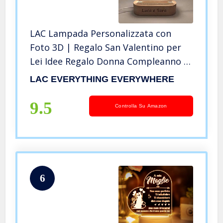
LAC Lampada Personalizzata con
Foto 3D | Regalo San Valentino per
Lei Idee Regalo Donna Compleanno |
per Lui Originali | Regalo
LAC EVERYTHING EVERYWHERE
Anniversario Matrimonio Natale
Fidanzato Fidanzata
9.5
Controlla Su Amazon
6