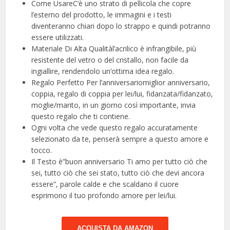
Come UsareC’è uno strato di pellicola che copre
l’esterno del prodotto, le immagini e i testi
diventeranno chiari dopo lo strappo e quindi potranno
essere utilizzati.
Materiale Di Alta Qualitàl’acrilico è infrangibile, più
resistente del vetro o del cristallo, non facile da
ingiallire, rendendolo un’ottima idea regalo.
Regalo Perfetto Per l’anniversariomiglior anniversario,
coppia, regalo di coppia per lei/lui, fidanzata/fidanzato,
moglie/marito, in un giorno così importante, invia
questo regalo che ti contiene.
Ogni volta che vede questo regalo accuratamente
selezionato da te, penserà sempre a questo amore e
tocco.
Il Testo è”buon anniversario Ti amo per tutto ciò che
sei, tutto ciò che sei stato, tutto ciò che devi ancora
essere”, parole calde e che scaldano il cuore
esprimono il tuo profondo amore per lei/lui.
ACQUISTA DA AMAZON