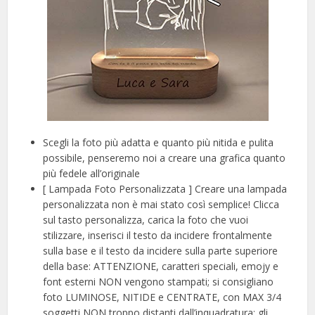
Scegli la foto più adatta e quanto più nitida e pulita
possibile, penseremo noi a creare una grafica quanto
più fedele all’originale
[ Lampada Foto Personalizzata ] Creare una lampada
personalizzata non è mai stato così semplice! Clicca
sul tasto personalizza, carica la foto che vuoi
stilizzare, inserisci il testo da incidere frontalmente
sulla base e il testo da incidere sulla parte superiore
della base: ATTENZIONE, caratteri speciali, emojy e
font esterni NON vengono stampati; si consigliano
foto LUMINOSE, NITIDE e CENTRATE, con MAX 3/4
soggetti NON troppo distanti dall’inquadratura; gli