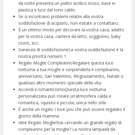
da notte presenta un piatto acrilico inciso, base in
plastica e luce dal tono caldo
Se si incontrano problemi relativi alla vostra
soddisfazione di acquisto, non esitate a contattarci.
È un ottimo modo per decorare la vostra casa, adatto
per la vostra casa, camera da letto, soggiorno, baby
room, ecc.
Garanzia di soddisfazioneLa vostra soddisfazione è la
nostra priorità numero 1
Regalo Moglie CompleannoRegalare questa luce
notturna a tua moglie e sorprenderla il compleanno,
anniversario, San Valentino, Ringraziamento, Natale o
qualsiasi altro momento speciale della vita
Accendi il romanticismoQuesta luce notturna
personalizzata può creare un’atmosfera calda e
romantica, squisita e piccola, unica nello stile
È anche un regalo I love you che può essere regalato il
giorno della mamma
Idee Regalo MoglieStai cercando un grande regalo di
compleanno per la moglie? La nostra lampada da