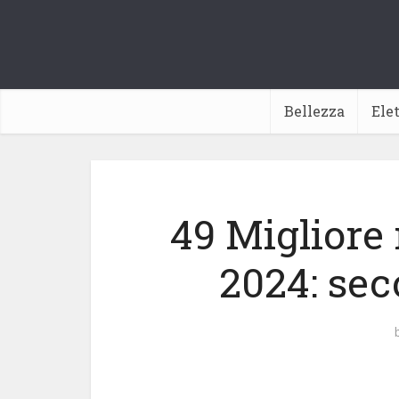
Bellezza
Ele
49 Migliore 
2024: sec