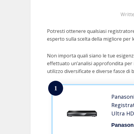
Writt
Potresti ottenere qualsiasi registratore
esperto sulla scelta della migliore per l
Non importa quali siano le tue esigenze
effettuato un’analisi approfondita per 
utilizzo diversificate e diverse fasce di 
1
Panason
Registra
Ultra HD
Processo
Panason
sintoniz