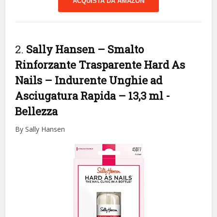
ACQUISTA DA AMAZON
2.
Sally Hansen – Smalto
Rinforzante Trasparente Hard As
Nails – Indurente Unghie ad
Asciugatura Rapida – 13,3 ml
-
Bellezza
By Sally Hansen