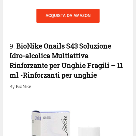
ACQUISTA DA AMAZON
9.
BioNike Onails S43 Soluzione
Idro-alcolica Multiattiva
Rinforzante per Unghie Fragili – 11
ml
-Rinforzanti per unghie
By BioNike