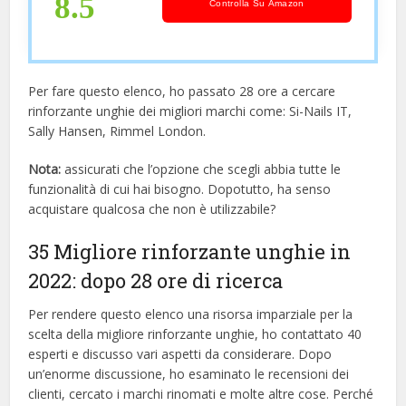
8.5
Controlla Su Amazon
Per fare questo elenco, ho passato 28 ore a cercare
rinforzante unghie dei migliori marchi come: Si-Nails IT,
Sally Hansen, Rimmel London.
Nota:
assicurati che l’opzione che scegli abbia tutte le
funzionalità di cui hai bisogno. Dopotutto, ha senso
acquistare qualcosa che non è utilizzabile?
35 Migliore rinforzante unghie in
2022: dopo 28 ore di ricerca
Per rendere questo elenco una risorsa imparziale per la
scelta della migliore rinforzante unghie, ​​ho contattato 40
esperti e discusso vari aspetti da considerare. Dopo
un’enorme discussione, ho esaminato le recensioni dei
clienti, cercato i marchi rinomati e molte altre cose. Perché