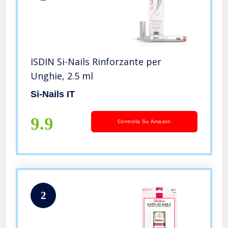
ISDIN Si-Nails Rinforzante per
Unghie, 2.5 ml
Si-Nails IT
9.9
Controlla Su Amazon
2