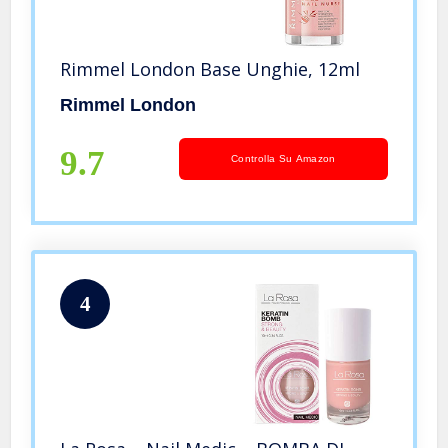
Rimmel London Base Unghie, 12ml
Rimmel London
9.7
Controlla Su Amazon
4