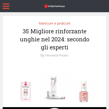
Manicure e pedicure
35 Migliore rinforzante
unghie nel 2024: secondo
gli esperti
by
Fernanda Pivano