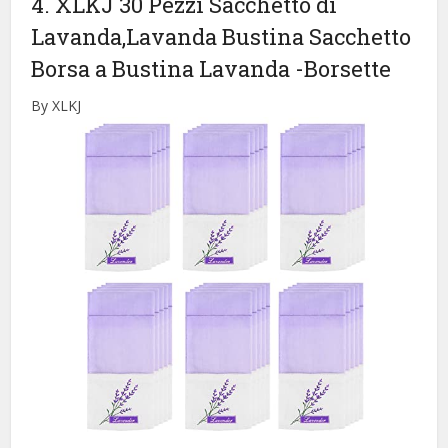
4. XLKJ 30 Pezzi Sacchetto di
Lavanda,Lavanda Bustina Sacchetto
Borsa a Bustina Lavanda
-Borsette
By XLKJ