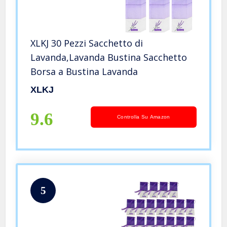
XLKJ 30 Pezzi Sacchetto di
Lavanda,Lavanda Bustina Sacchetto
Borsa a Bustina Lavanda
XLKJ
9.6
Controlla Su Amazon
5