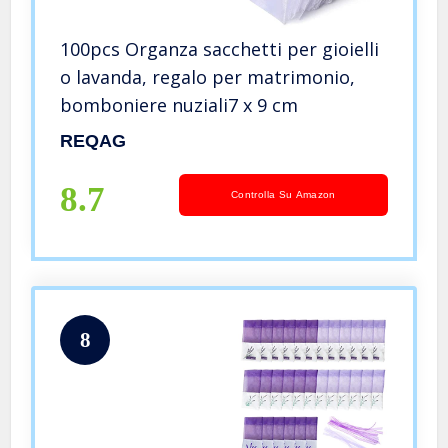
100pcs Organza sacchetti per gioielli
o lavanda, regalo per matrimonio,
bomboniere nuziali7 x 9 cm
REQAG
8.7
Controlla Su Amazon
8