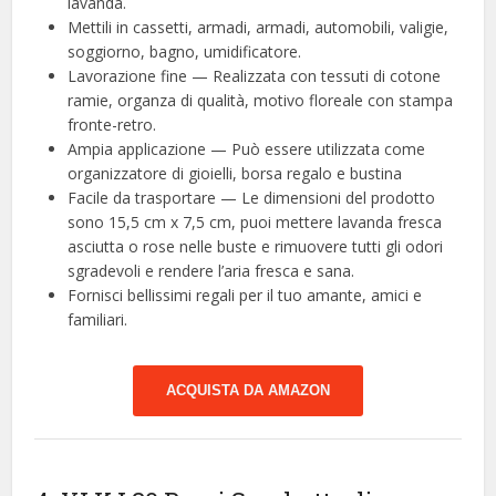
lavanda.
Mettili in cassetti, armadi, armadi, automobili, valigie,
soggiorno, bagno, umidificatore.
Lavorazione fine — Realizzata con tessuti di cotone
ramie, organza di qualità, motivo floreale con stampa
fronte-retro.
Ampia applicazione — Può essere utilizzata come
organizzatore di gioielli, borsa regalo e bustina
Facile da trasportare — Le dimensioni del prodotto
sono 15,5 cm x 7,5 cm, puoi mettere lavanda fresca
asciutta o rose nelle buste e rimuovere tutti gli odori
sgradevoli e rendere l’aria fresca e sana.
Fornisci bellissimi regali per il tuo amante, amici e
familiari.
ACQUISTA DA AMAZON