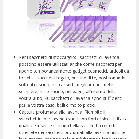
Per i sacchetti di stoccaggio: I sacchetti di lavanda
possono essere utilizzati anche come sacchetti per
riporre temporaneamente gadget cosmetici, articoli da
toeletta, sacchetti regalo, bustine di tè, posizionandoli
sotto il cuscino, nei cassetti, negli armadi, nelle
scarpiere, nelle cucine, nei bagni, all’interno della
vostra auto, 40 sacchetti di lavanda sono sufficienti
per la vostra casa, belli e molto pratici.
Capsula profumata alla lavanda: Riempite il
ssacchettini per lavanda vuoti con fiori essiccati di alta
qualità e inseritelo in una bella sacchetti confetti:
otterrete dei sacchetti profumati alla lavanda unici nel