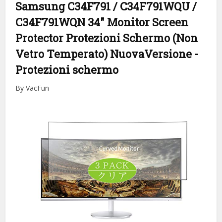
Samsung C34F791 / C34F791WQU /
C34F791WQN 34″ Monitor Screen
Protector Protezioni Schermo (Non
Vetro Temperato) NuovaVersione
-
Protezioni schermo
By VacFun