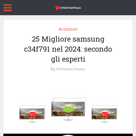
Accessori
25 Migliore samsung
c34f791 nel 2024: secondo
gli esperti
by
Fernanda Pivano