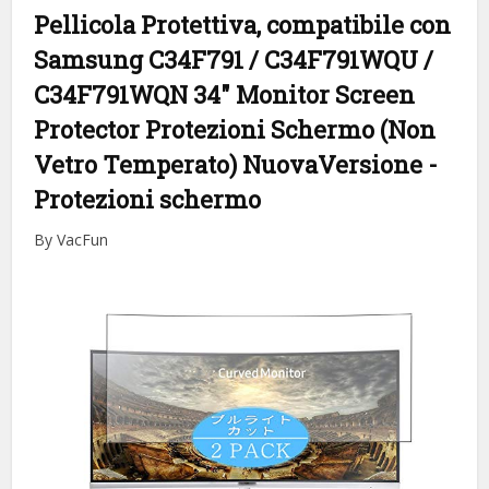
Pellicola Protettiva, compatibile con
Samsung C34F791 / C34F791WQU /
C34F791WQN 34″ Monitor Screen
Protector Protezioni Schermo (Non
Vetro Temperato) NuovaVersione
-
Protezioni schermo
By VacFun