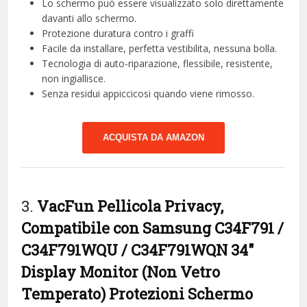
Lo schermo può essere visualizzato solo direttamente
davanti allo schermo.
Protezione duratura contro i graffi
Facile da installare, perfetta vestibilita, nessuna bolla.
Tecnologia di auto-riparazione, flessibile, resistente,
non ingiallisce.
Senza residui appiccicosi quando viene rimosso.
ACQUISTA DA AMAZON
3.
VacFun Pellicola Privacy,
Compatibile con Samsung C34F791 /
C34F791WQU / C34F791WQN 34″
Display Monitor (Non Vetro
Temperato) Protezioni Schermo