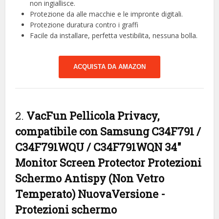
non ingiallisce.
Protezione da alle macchie e le impronte digitali.
Protezione duratura contro i graffi
Facile da installare, perfetta vestibilita, nessuna bolla.
ACQUISTA DA AMAZON
2.
VacFun Pellicola Privacy,
compatibile con Samsung C34F791 /
C34F791WQU / C34F791WQN 34″
Monitor Screen Protector Protezioni
Schermo Antispy (Non Vetro
Temperato) NuovaVersione
-
Protezioni schermo