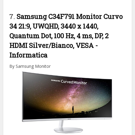
7.
Samsung C34F791 Monitor Curvo
34 21:9, UWQHD, 3440 x 1440,
Quantum Dot, 100 Hz, 4 ms, DP, 2
HDMI Silver/Bianco, VESA
-
Informatica
By Samsung Monitor