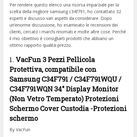
Per rendere questo elenco una risorsa imparziale per la
scelta della migliore samsung c34f791, ​​ho contattato 32
esperti e discusso vari aspetti da considerare. Dopo
un’enorme discussione, ho esaminato le recensioni dei
clienti, cercato i marchi rinomati e molte altre cose. Perché
il mio obiettivo è consigliarti prodotti che abbiano un
ottimo rapporto qualità-prezzo.
1.
VacFun 3 Pezzi Pellicola
Protettiva, compatibile con
Samsung C34F791 / C34F791WQU /
C34F791WQN 34″ Display Monitor
(Non Vetro Temperato) Protezioni
Schermo Cover Custodia
-Protezioni
schermo
By VacFun