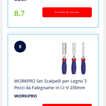
8.7
Controlla Su Amazon
8
WORKPRO Set Scalpelli per Legno 3
Pezzi da Falegname in Cr-V 230mm
WORKPRO