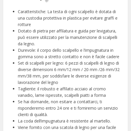
Caratteristiche: La testa di ogni scalpello è dotata di
una custodia protettiva in plastica per evitare graffi e
rotture
Dotato di pietra per affilatura e guida per levigatura,
può essere utilizzato per la manutenzione di scalpelli
da legno.
Durevole: il corpo dello scalpello e l’impugnatura in
gomma sono a stretto contatto e non è facile cadere
Set di scalpelli per legno: 6 pezzi di scalpelli di legno di
diverse dimensioni 6 mm/12 mm / 20 mm /26 mm/32
mm/38 mm, per soddisfare le diverse esigenze di
lavorazione del legno
Tagliente: il robusto e affilato acciaio al cromo
vanadio, lame ispessite, scalpelli piatti a forma
Se hai domande, non esitare a contattarci, ti
risponderemo entro 24 ore e ti forniremo un servizio
clienti di qualità.
La coda dell’impugnatura è resistente al martello.
Viene fornito con una scatola di legno per una facile