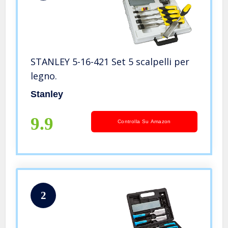
STANLEY 5-16-421 Set 5 scalpelli per
legno.
Stanley
9.9
Controlla Su Amazon
2