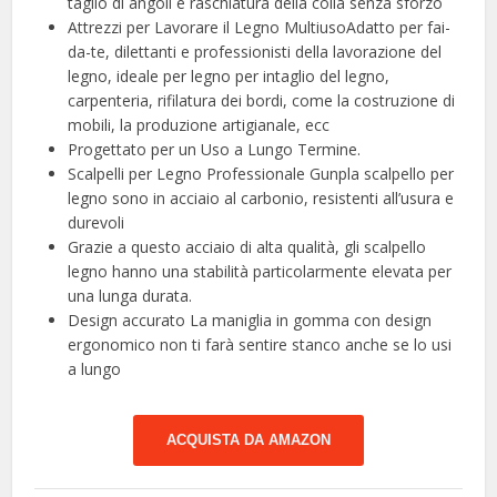
taglio di angoli e raschiatura della colla senza sforzo
Attrezzi per Lavorare il Legno MultiusoAdatto per fai-
da-te, dilettanti e professionisti della lavorazione del
legno, ideale per legno per intaglio del legno,
carpenteria, rifilatura dei bordi, come la costruzione di
mobili, la produzione artigianale, ecc
Progettato per un Uso a Lungo Termine.
Scalpelli per Legno Professionale Gunpla scalpello per
legno sono in acciaio al carbonio, resistenti all’usura e
durevoli
Grazie a questo acciaio di alta qualità, gli scalpello
legno hanno una stabilità particolarmente elevata per
una lunga durata.
Design accurato La maniglia in gomma con design
ergonomico non ti farà sentire stanco anche se lo usi
a lungo
ACQUISTA DA AMAZON