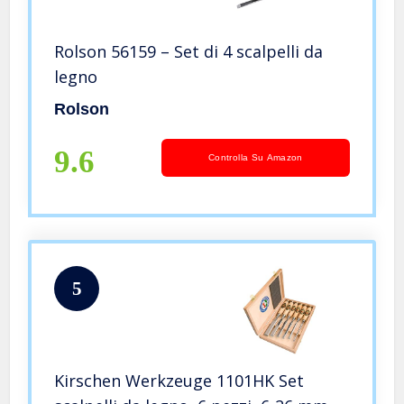
Rolson 56159 – Set di 4 scalpelli da
legno
Rolson
9.6
Controlla Su Amazon
5
Kirschen Werkzeuge 1101HK Set