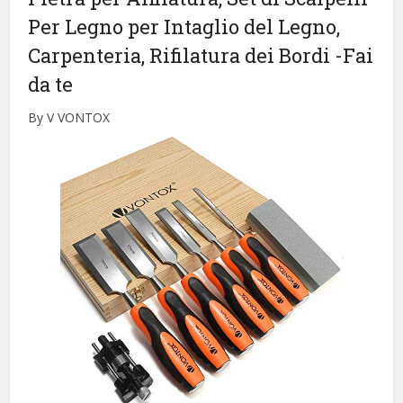
Per Legno per Intaglio del Legno,
Carpenteria, Rifilatura dei Bordi
-Fai
da te
By V VONTOX