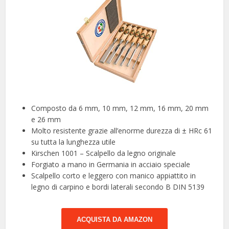
Composto da 6 mm, 10 mm, 12 mm, 16 mm, 20 mm
e 26 mm
Molto resistente grazie all’enorme durezza di ± HRc 61
su tutta la lunghezza utile
Kirschen 1001 – Scalpello da legno originale
Forgiato a mano in Germania in acciaio speciale
Scalpello corto e leggero con manico appiattito in
legno di carpino e bordi laterali secondo B DIN 5139
ACQUISTA DA AMAZON