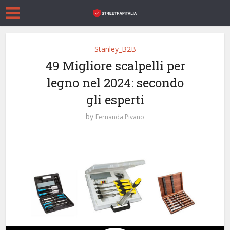
Stanley_B2B
49 Migliore scalpelli per
legno nel 2024: secondo
gli esperti
by
Fernanda Pivano