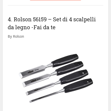
4. Rolson 56159 – Set di 4 scalpelli
da legno
-Fai da te
By Rolson