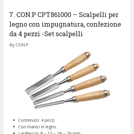
7. CON:P CPT861000 – Scalpelli per
legno con impugnatura, confezione
da 4 pezzi
-Set scalpelli
By CON:P
Contenuto: 4 pezzi
Con manici in legno.
Larghezza: 8 – 12 – 18 – 26 mm