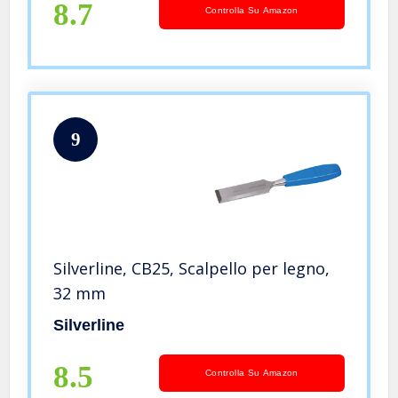
8.7
Controlla Su Amazon
9
Silverline, CB25, Scalpello per legno,
32 mm
Silverline
8.5
Controlla Su Amazon