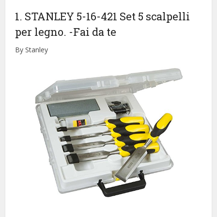
1. STANLEY 5-16-421 Set 5 scalpelli
per legno.
-Fai da te
By Stanley