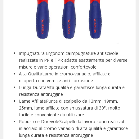
Impugnatura ErgonomicaImpugnature antiscivole
realizzate in PP e TPR adatte esattamente per diverse
misure e varie operazioni confortevole
Alta QualitàLame in cromo-vanadio, affilate e
ricoperta con vernice anti-corrosione
Lunga DurataAlta qualità e garantisce lunga durata e
resistenza antiruggine
Lame AffilatePunta di scalpello da 13mm, 19mm,
25mm, lame affilate con smussatura di 30°, molto
facile e conveniente da utilizzare
Robusto e DurevoleScalpelli da lavoro sono realizzati
in acciaio al cromo-vanadio di alta qualità e garantisce
lunga durata e resistenza antiruggine