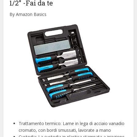
1/2″
-Fai da te
By Amazon Basics
Trattamento termico: Lame in lega di acciaio vanadio
cromato, con bordi smussati, lavorate a mano
Custodia: La custodia in plastica stampata a iniezione