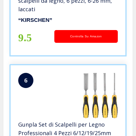
scalpelli da legno, 6 pezzi, 6-26 mm,
laccati
“KIRSCHEN”
9.5
Controlla Su Amazon
6
Gunpla Set di Scalpelli per Legno
Professionali 4 Pezzi 6/12/19/25mm