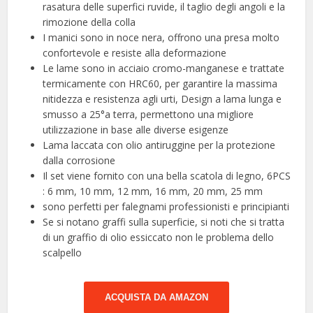
rasatura delle superfici ruvide, il taglio degli angoli e la
rimozione della colla
I manici sono in noce nera, offrono una presa molto
confortevole e resiste alla deformazione
Le lame sono in acciaio cromo-manganese e trattate
termicamente con HRC60, per garantire la massima
nitidezza e resistenza agli urti, Design a lama lunga e
smusso a 25°a terra, permettono una migliore
utilizzazione in base alle diverse esigenze
Lama laccata con olio antiruggine per la protezione
dalla corrosione
Il set viene fornito con una bella scatola di legno, 6PCS
: 6 mm, 10 mm, 12 mm, 16 mm, 20 mm, 25 mm
sono perfetti per falegnami professionisti e principianti
Se si notano graffi sulla superficie, si noti che si tratta
di un graffio di olio essiccato non le problema dello
scalpello
ACQUISTA DA AMAZON