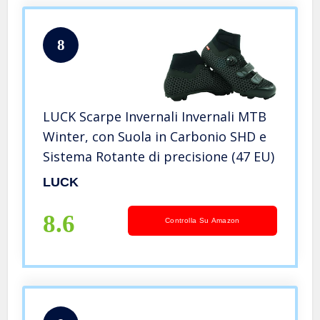
8
LUCK Scarpe Invernali Invernali MTB
Winter, con Suola in Carbonio SHD e
Sistema Rotante di precisione (47 EU)
LUCK
8.6
Controlla Su Amazon