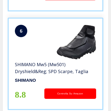
6
SHIMANO Mw5 (Mw501)
Dryshield&Reg; SPD Scarpe, Taglia
SHIMANO
8.8
Controlla Su Amazon