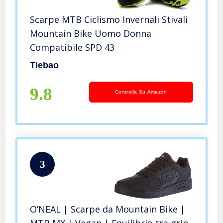
Scarpe MTB Ciclismo Invernali Stivali
Mountain Bike Uomo Donna
Compatibile SPD 43
Tiebao
9.8
Controlla Su Amazon
3
O’NEAL | Scarpe da Mountain Bike |
MTB MX | Vegan | Equilibrio tra grip