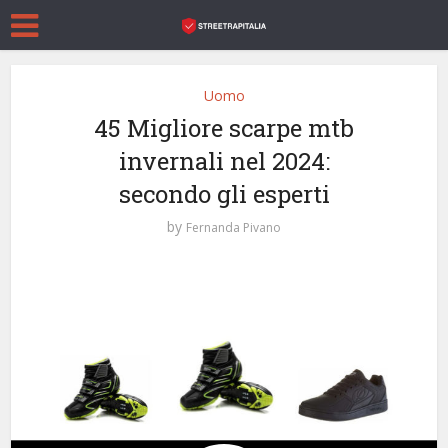
Uomo
45 Migliore scarpe mtb
invernali nel 2024:
secondo gli esperti
by
Fernanda Pivano