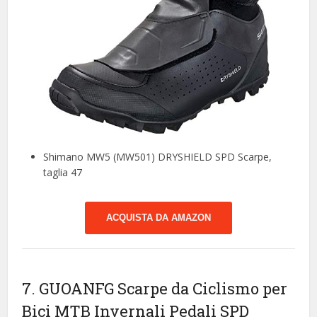
Shimano MW5 (MW501) DRYSHIELD SPD Scarpe,
taglia 47
ACQUISTA DA AMAZON
7. GUOANFG Scarpe da Ciclismo per
Bici MTB Invernali Pedali SPD