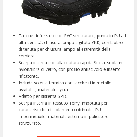
Tallone rinforzato con PVC strutturato, punta in PU ad
alta densità, chiusura lampo sigillata YKK, con labbro
di tenuta per chiusura lampo all’estremità della
cerniera.
Scarpa interna con allacciatura rapida Suola: suola in
nylon/fibra di vetro, con profilo antiscivolo e inserto
riflettente.
Include soletta termica con tacchetti in metallo
avvitabili, materiale: lycra.
Adatto per sistema SPD.
Scarpa interna in tessuto Terry, imbottita per
caratteristiche di isolamento ottimale, PU
impermeabile, materiale esterno in poliestere
strutturato.