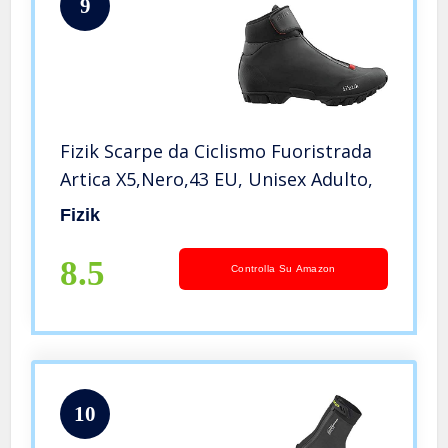
9
Fizik Scarpe da Ciclismo Fuoristrada
Artica X5,Nero,43 EU, Unisex Adulto,
Fizik
8.5
Controlla Su Amazon
10