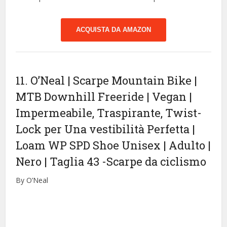
ACQUISTA DA AMAZON
11. O’Neal | Scarpe Mountain Bike |
MTB Downhill Freeride | Vegan |
Impermeabile, Traspirante, Twist-
Lock per Una vestibilità Perfetta |
Loam WP SPD Shoe Unisex | Adulto |
Nero | Taglia 43
-Scarpe da ciclismo
By O’Neal