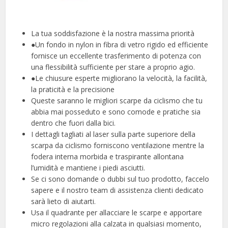
La tua soddisfazione è la nostra massima priorità
●Un fondo in nylon in fibra di vetro rigido ed efficiente
fornisce un eccellente trasferimento di potenza con
una flessibilità sufficiente per stare a proprio agio.
●Le chiusure esperte migliorano la velocità, la facilità,
la praticità e la precisione
Queste saranno le migliori scarpe da ciclismo che tu
abbia mai posseduto e sono comode e pratiche sia
dentro che fuori dalla bici.
I dettagli tagliati al laser sulla parte superiore della
scarpa da ciclismo forniscono ventilazione mentre la
fodera interna morbida e traspirante allontana
l’umidità e mantiene i piedi asciutti.
Se ci sono domande o dubbi sul tuo prodotto, faccelo
sapere e il nostro team di assistenza clienti dedicato
sarà lieto di aiutarti.
Usa il quadrante per allacciare le scarpe e apportare
micro regolazioni alla calzata in qualsiasi momento,