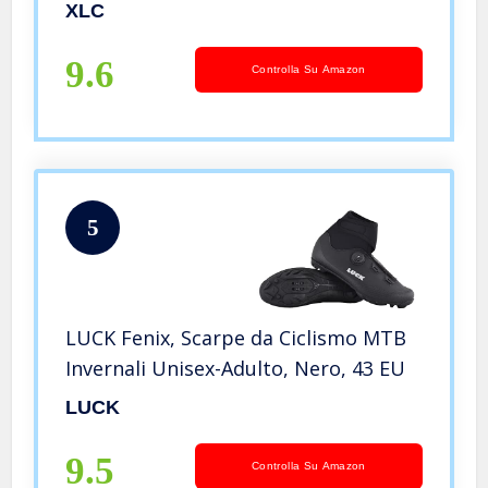
XLC
9.6
Controlla Su Amazon
5
LUCK Fenix, Scarpe da Ciclismo MTB
Invernali Unisex-Adulto, Nero, 43 EU
LUCK
9.5
Controlla Su Amazon