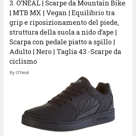
3. O’NEAL | Scarpe da Mountain Bike
| MTB MX | Vegan | Equilibrio tra
grip e riposizionamento del piede,
struttura della suola a nido d’ape |
Scarpa con pedale piatto a spillo |
Adulto | Nero | Taglia 43
-Scarpe da
ciclismo
By O’Neal