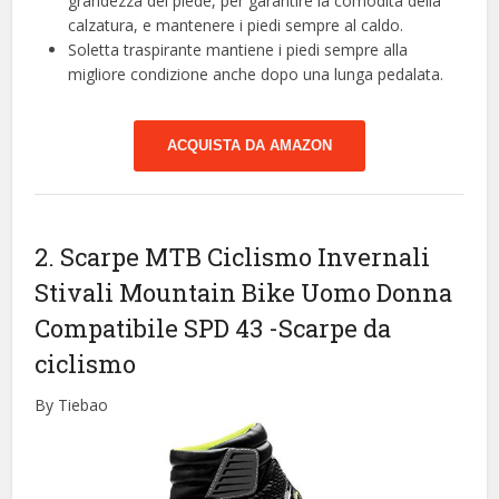
grandezza del piede, per garantire la comodità della
calzatura, e mantenere i piedi sempre al caldo.
Soletta traspirante mantiene i piedi sempre alla
migliore condizione anche dopo una lunga pedalata.
ACQUISTA DA AMAZON
2. Scarpe MTB Ciclismo Invernali
Stivali Mountain Bike Uomo Donna
Compatibile SPD 43
-Scarpe da
ciclismo
By Tiebao