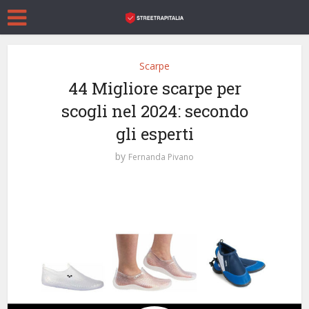
Scarpe
44 Migliore scarpe per
scogli nel 2024: secondo
gli esperti
by
Fernanda Pivano