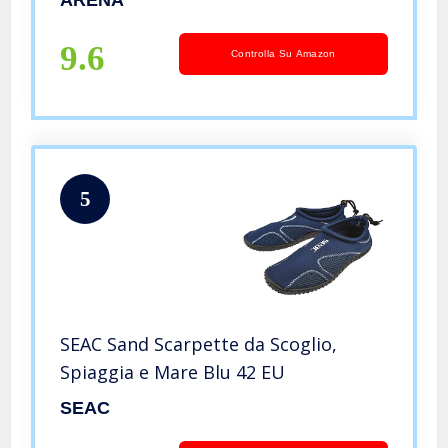
9.6
Controlla Su Amazon
5
SEAC Sand Scarpette da Scoglio,
Spiaggia e Mare Blu 42 EU
SEAC