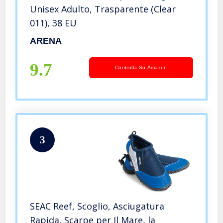
Unisex Adulto, Trasparente (Clear
011), 38 EU
ARENA
9.7
Controlla Su Amazon
3
SEAC Reef, Scoglio, Asciugatura
Rapida, Scarpe per Il Mare, la