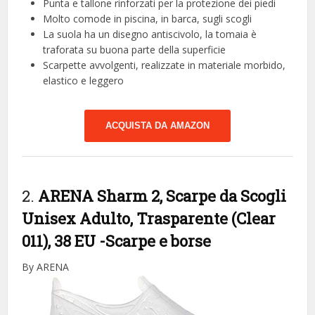
Punta e tallone rinforzati per la protezione dei piedi
Molto comode in piscina, in barca, sugli scogli
La suola ha un disegno antiscivolo, la tomaia è
traforata su buona parte della superficie
Scarpette avvolgenti, realizzate in materiale morbido,
elastico e leggero
ACQUISTA DA AMAZON
2.
ARENA Sharm 2, Scarpe da Scogli
Unisex Adulto, Trasparente (Clear
011), 38 EU
-Scarpe e borse
By ARENA