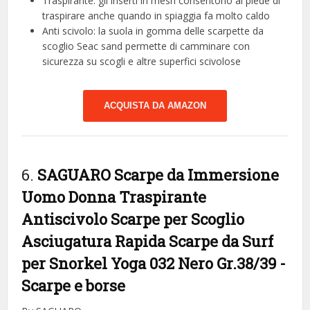
Traspirante: gli inserti in mesh consentono al piede di
traspirare anche quando in spiaggia fa molto caldo
Anti scivolo: la suola in gomma delle scarpette da
scoglio Seac sand permette di camminare con
sicurezza su scogli e altre superfici scivolose
ACQUISTA DA AMAZON
6.
SAGUARO Scarpe da Immersione
Uomo Donna Traspirante
Antiscivolo Scarpe per Scoglio
Asciugatura Rapida Scarpe da Surf
per Snorkel Yoga 032 Nero Gr.38/39
-
Scarpe e borse