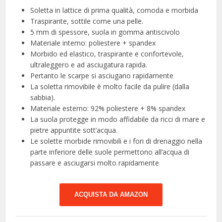
Soletta in lattice di prima qualità, comoda e morbida
Traspirante, sottile come una pelle.
5 mm di spessore, suola in gomma antiscivolo
Materiale interno: poliestere + spandex
Morbido ed elastico, traspirante e confortevole,
ultraleggero e ad asciugatura rapida.
Pertanto le scarpe si asciugano rapidamente
La soletta rimovibile è molto facile da pulire (dalla
sabbia).
Materiale esterno: 92% poliestere + 8% spandex
La suola protegge in modo affidabile da ricci di mare e
pietre appuntite sott’acqua.
Le solette morbide rimovibili e i fori di drenaggio nella
parte inferiore delle suole permettono all’acqua di
passare e asciugarsi molto rapidamente
ACQUISTA DA AMAZON