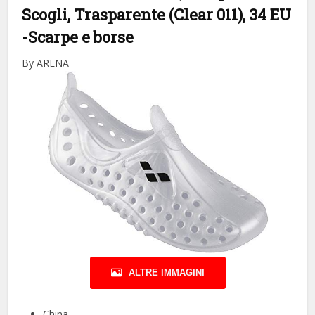
Scogli, Trasparente (Clear 011), 34 EU
-Scarpe e borse
By ARENA
ALTRE IMMAGINI
China