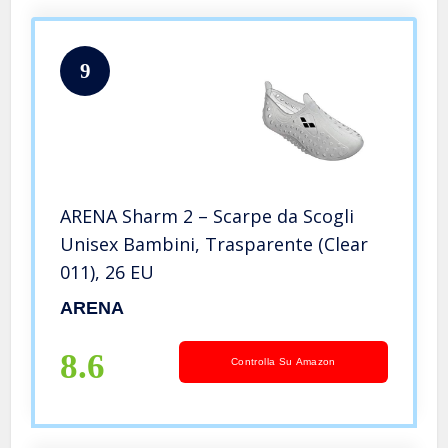
9
ARENA Sharm 2 – Scarpe da Scogli
Unisex Bambini, Trasparente (Clear
011), 26 EU
ARENA
8.6
Controlla Su Amazon