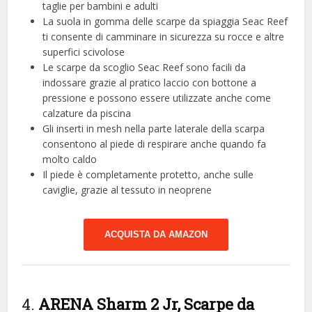
taglie per bambini e adulti
La suola in gomma delle scarpe da spiaggia Seac Reef
ti consente di camminare in sicurezza su rocce e altre
superfici scivolose
Le scarpe da scoglio Seac Reef sono facili da
indossare grazie al pratico laccio con bottone a
pressione e possono essere utilizzate anche come
calzature da piscina
Gli inserti in mesh nella parte laterale della scarpa
consentono al piede di respirare anche quando fa
molto caldo
Il piede è completamente protetto, anche sulle
caviglie, grazie al tessuto in neoprene
ACQUISTA DA AMAZON
4.
ARENA Sharm 2 Jr, Scarpe da