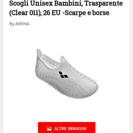
Scogli Unisex Bambini, Trasparente
(Clear 011), 26 EU
-Scarpe e borse
By ARENA
ALTRE IMMAGINI