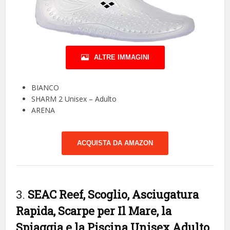
ALTRE IMMAGINI
BIANCO
SHARM 2 Unisex – Adulto
ARENA
ACQUISTA DA AMAZON
3.
SEAC Reef, Scoglio, Asciugatura
Rapida, Scarpe per Il Mare, la
Spiaggia e la Piscina Unisex Adulto,