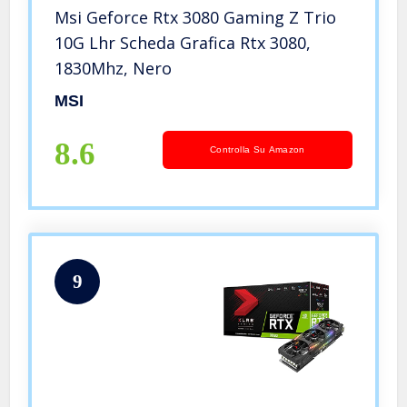
Msi Geforce Rtx 3080 Gaming Z Trio
10G Lhr Scheda Grafica Rtx 3080,
1830Mhz, ‎‎Nero
MSI
8.6
Controlla Su Amazon
9