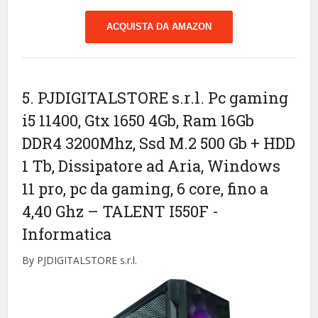
ACQUISTA DA AMAZON
5. PJDIGITALSTORE s.r.l. Pc gaming
i5 11400, Gtx 1650 4Gb, Ram 16Gb
DDR4 3200Mhz, Ssd M.2 500 Gb + HDD
1 Tb, Dissipatore ad Aria, Windows
11 pro, pc da gaming, 6 core, fino a
4,40 Ghz – TALENT I550F
-
Informatica
By PJDIGITALSTORE s.r.l.