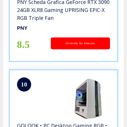
PNY Scheda Grafica GeForce RTX 3090
24GB XLR8 Gaming UPRISING EPIC-X
RGB Triple Fan
PNY
8.5
Controlla Su Amazon
10
GOLOOK • PC Desktop Gaming RGB •