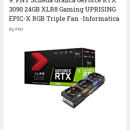
3090 24GB XLR8 Gaming UPRISING
EPIC-X RGB Triple Fan
-Informatica
By PNY