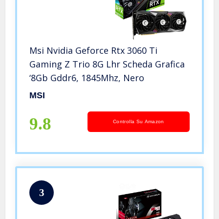
Msi Nvidia Geforce Rtx 3060 Ti
Gaming Z Trio 8G Lhr Scheda Grafica
‘8Gb Gddr6, 1845Mhz, Nero
MSI
9.8
Controlla Su Amazon
3