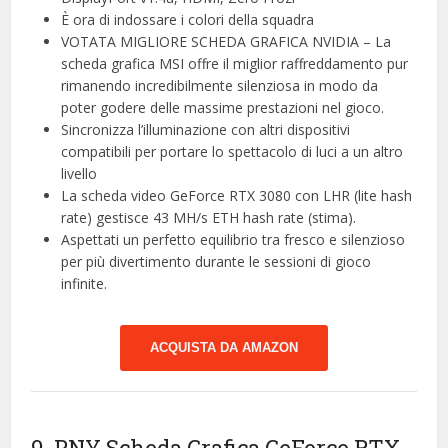
È ora di indossare i colori della squadra
VOTATA MIGLIORE SCHEDA GRAFICA NVIDIA – La
scheda grafica MSI offre il miglior raffreddamento pur
rimanendo incredibilmente silenziosa in modo da
poter godere delle massime prestazioni nel gioco.
Sincronizza l’illuminazione con altri dispositivi
compatibili per portare lo spettacolo di luci a un altro
livello
La scheda video GeForce RTX 3080 con LHR (lite hash
rate) gestisce 43 MH/s ETH hash rate (stima).
Aspettati un perfetto equilibrio tra fresco e silenzioso
per più divertimento durante le sessioni di gioco
infinite.
ACQUISTA DA AMAZON
9. PNY Scheda Grafica GeForce RTX