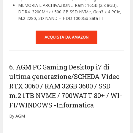
MEMORIA E ARCHIVAZIONE: Ram : 16GB (2 x 8GB),
DDR4, 3200MHz / 500 GB SSD NVMe, Gen3 x 4 PCIe,
M.2 2280, 3D NAND + HDD 1000Gb Sata III
ACQUISTA DA AMAZON
6. AGM PC Gaming Desktop i7 di
ultima generazione/SCHEDA Video
RTX 3060 / RAM 32GB 3600 / SSD
m.2 1TB NVME / 700WATT 80+ / WI-
FI/WINDOWS
-Informatica
By AGM