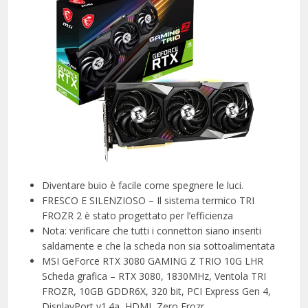
Diventare buio è facile come spegnere le luci.
FRESCO E SILENZIOSO – Il sistema termico TRI
FROZR 2 è stato progettato per l’efficienza
Nota: verificare che tutti i connettori siano inseriti
saldamente e che la scheda non sia sottoalimentata
MSI GeForce RTX 3080 GAMING Z TRIO 10G LHR
Scheda grafica – RTX 3080, 1830MHz, Ventola TRI
FROZR, 10GB GDDR6X, 320 bit, PCI Express Gen 4,
DisplayPort v1.4a, HDMI, Zero Frozr