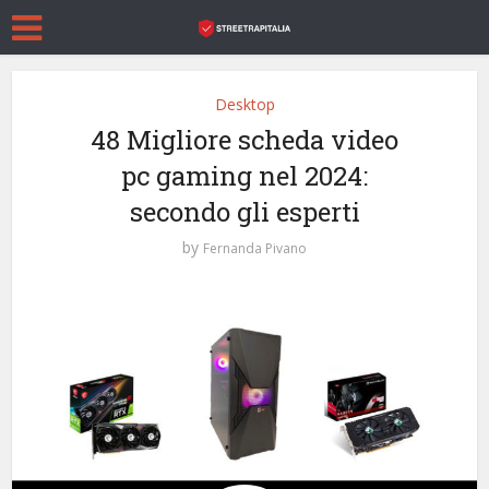
Desktop
48 Migliore scheda video
pc gaming nel 2024:
secondo gli esperti
by
Fernanda Pivano