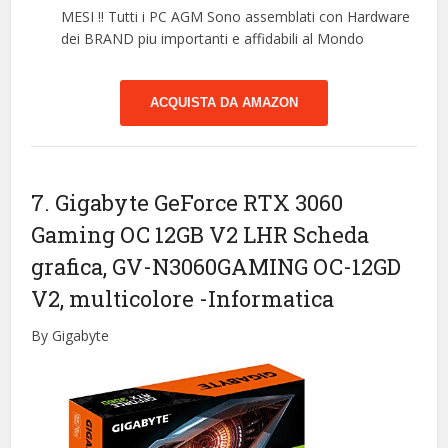
MESI !! Tutti i PC AGM Sono assemblati con Hardware
dei BRAND piu importanti e affidabili al Mondo
ACQUISTA DA AMAZON
7. Gigabyte GeForce RTX 3060
Gaming OC 12GB V2 LHR Scheda
grafica, GV-N3060GAMING OC-12GD
V2, multicolore
-Informatica
By Gigabyte