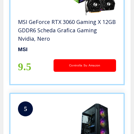
MSI GeForce RTX 3060 Gaming X 12GB
GDDR6 Scheda Grafica Gaming
Nvidia, ‎Nero
MSI
9.5
Controlla Su Amazon
5