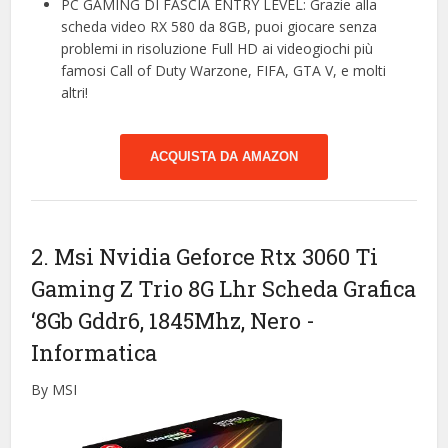
PC GAMING DI FASCIA ENTRY LEVEL: Grazie alla
scheda video RX 580 da 8GB, puoi giocare senza
problemi in risoluzione Full HD ai videogiochi più
famosi Call of Duty Warzone, FIFA, GTA V, e molti
altri!
ACQUISTA DA AMAZON
2. Msi Nvidia Geforce Rtx 3060 Ti
Gaming Z Trio 8G Lhr Scheda Grafica
‘8Gb Gddr6, 1845Mhz, Nero
-
Informatica
By MSI