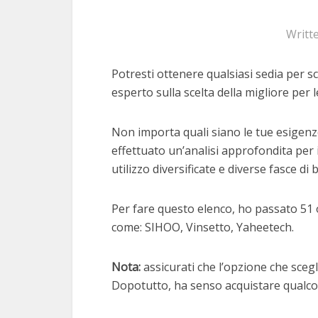
Writt
Potresti ottenere qualsiasi sedia per sc
esperto sulla scelta della migliore per l
Non importa quali siano le tue esigenze
effettuato un’analisi approfondita per 
utilizzo diversificate e diverse fasce di 
Per fare questo elenco, ho passato 51 o
come: SIHOO, Vinsetto, Yaheetech.
Nota:
assicurati che l’opzione che scegli
Dopotutto, ha senso acquistare qualcos