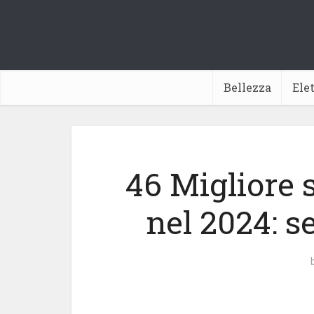
Bellezza
Ele
46 Migliore 
nel 2024: s