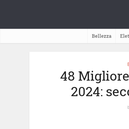
Bellezza
Ele
48 Migliore
2024: sec