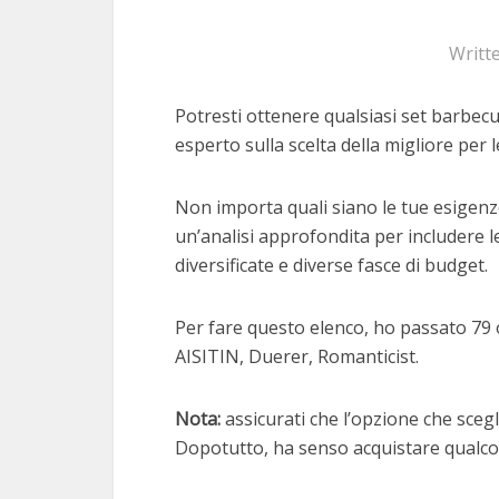
Writt
Potresti ottenere qualsiasi set barbecue
esperto sulla scelta della migliore per l
Non importa quali siano le tue esigenz
un’analisi approfondita per includere le
diversificate e diverse fasce di budget.
Per fare questo elenco, ho passato 79 
AISITIN, Duerer, Romanticist.
Nota:
assicurati che l’opzione che scegli
Dopotutto, ha senso acquistare qualcos