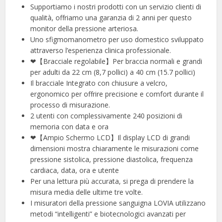
Supportiamo i nostri prodotti con un servizio clienti di
qualità, offriamo una garanzia di 2 anni per questo
monitor della pressione arteriosa.
Uno sfigmomanometro per uso domestico sviluppato
attraverso l’esperienza clinica professionale.
❤【Bracciale regolabile】Per braccia normali e grandi
per adulti da 22 cm (8,7 pollici) a 40 cm (15.7 pollici)
Il bracciale Integrato con chiusure a velcro,
ergonomico per offrire precisione e comfort durante il
processo di misurazione.
2 utenti con complessivamente 240 posizioni di
memoria con data e ora
❤【Ampio Schermo LCD】Il display LCD di grandi
dimensioni mostra chiaramente le misurazioni come
pressione sistolica, pressione diastolica, frequenza
cardiaca, data, ora e utente
Per una lettura più accurata, si prega di prendere la
misura media delle ultime tre volte.
I misuratori della pressione sanguigna LOVIA utilizzano
metodi “intelligenti” e biotecnologici avanzati per