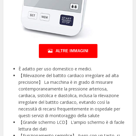
ALTRE IMMAGINI
È adatto per uso domestico e medici.
【Rilevazione del battito cardiaco irregolare ad alta
precisione】 La macchina è in grado di misurare
contemporaneamente la pressione arteriosa,
cardiaca, sistolica e diastolica, inclusa la rilevazione
irregolare del battito cardiaco, evitando così la
necessità di recarsi frequentemente in ospedale per
questi servizi di monitoraggio della salute
【Grande schermo LCD】 L’ampio schermo è di facile
lettura dei dati
【Funzionamento semplice】 Avvio con un tasto, si