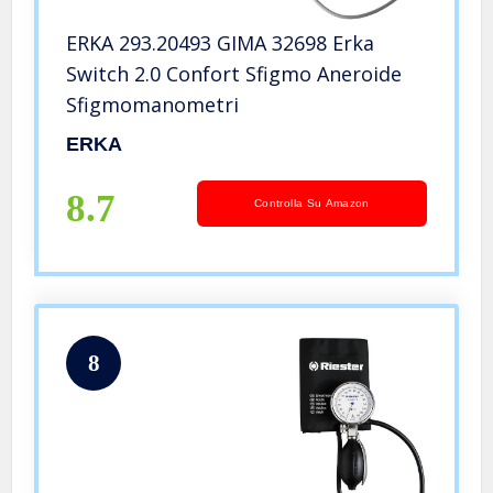
ERKA 293.20493 GIMA 32698 Erka
Switch 2.0 Confort Sfigmo Aneroide
Sfigmomanometri
ERKA
8.7
Controlla Su Amazon
8