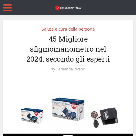
Salute e cura della persona
45 Migliore
sfigmomanometro nel
2024: secondo gli esperti
by
Fernanda Pivano