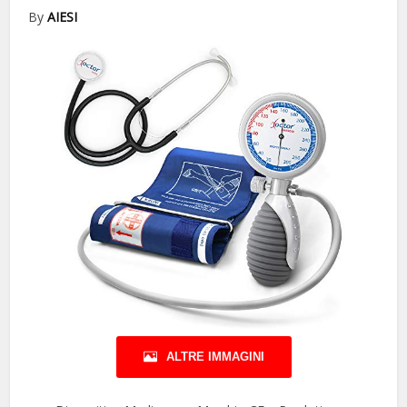
By
AIESI
ALTRE IMMAGINI