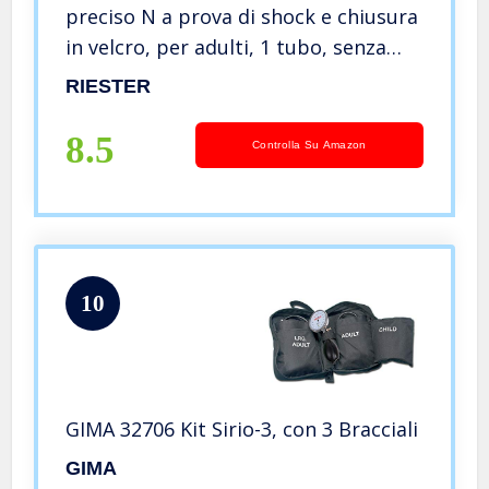
preciso N a prova di shock e chiusura
in velcro, per adulti, 1 tubo, senza
lattice
RIESTER
8.5
Controlla Su Amazon
10
GIMA 32706 Kit Sirio-3, con 3 Bracciali
GIMA