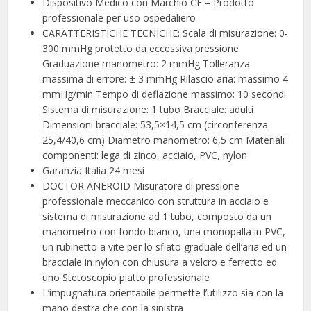
Dispositivo Medico con Marchio CE – Prodotto
professionale per uso ospedaliero
CARATTERISTICHE TECNICHE: Scala di misurazione: 0-
300 mmHg protetto da eccessiva pressione
Graduazione manometro: 2 mmHg Tolleranza
massima di errore: ± 3 mmHg Rilascio aria: massimo 4
mmHg/min Tempo di deflazione massimo: 10 secondi
Sistema di misurazione: 1 tubo Bracciale: adulti
Dimensioni bracciale: 53,5×14,5 cm (circonferenza
25,4/40,6 cm) Diametro manometro: 6,5 cm Materiali
componenti: lega di zinco, acciaio, PVC, nylon
Garanzia Italia 24 mesi
DOCTOR ANEROID Misuratore di pressione
professionale meccanico con struttura in acciaio e
sistema di misurazione ad 1 tubo, composto da un
manometro con fondo bianco, una monopalla in PVC,
un rubinetto a vite per lo sfiato graduale dell’aria ed un
bracciale in nylon con chiusura a velcro e ferretto ed
uno Stetoscopio piatto professionale
L’impugnatura orientabile permette l’utilizzo sia con la
mano destra che con la sinistra