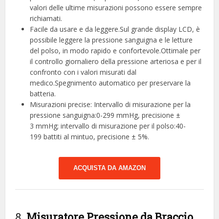
valori delle ultime misurazioni possono essere sempre
richiamati.
Facile da usare e da leggere.Sul grande display LCD, è
possibile leggere la pressione sanguigna e le letture
del polso, in modo rapido e confortevole.Ottimale per
il controllo giornaliero della pressione arteriosa e per il
confronto con i valori misurati dal
medico.Spegnimento automatico per preservare la
batteria.
Misurazioni precise: Intervallo di misurazione per la
pressione sanguigna:0-299 mmHg, precisione ±
3 mmHg; intervallo di misurazione per il polso:40-
199 battiti al mintuo, precisione ± 5%.
ACQUISTA DA AMAZON
8.
Misuratore Pressione da Braccio