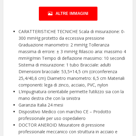
ALTRE IMMAGINI
CARATTERISTICHE TECNICHE Scala di misurazione: 0-
300 mmHg protetto da eccessiva pressione
Graduazione manometro: 2 mmHg Tolleranza
massima di errore: ± 3 mmHg Rilascio aria: massimo 4
mmHg/min Tempo di deflazione massimo: 10 secondi
Sistema di misurazione: 1 tubo Bracciale: adulti
Dimensioni bracciale: 53,5×14,5 cm (circonferenza
25,4/40,6 cm) Diametro manometro: 6,5 cm Materiali
componenti: lega di zinco, acciaio, PVC, nylon
L’impugnatura orientabile permette l’utilizzo sia con la
mano destra che con la sinistra
Garanzia Italia 24 mesi
Dispositivo Medico con marchio CE – Prodotto
professionale per uso ospedaliero
DOCTOR ANEROID Misuratore di pressione
professionale meccanico con struttura in acciaio e