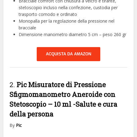
Bracciale comfort con chiusura a velcro e tirante,
stetoscopio incluso nella confezione, custodia per
trasporto comodo e ordinato
Monopalla per la regolazione della pressione nel
bracciale
Dimensione manometro diametro 5 cm – peso 260 gr
ACQUISTA DA AMAZON
2.
Pic Misuratore di Pressione
Sfigmomanometro Aneroide con
Stetoscopio – 10 ml
-Salute e cura
della persona
By
Pic