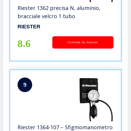
Riester 1362 precisa N, aluminio,
bracciale velcro 1 tubo
RIESTER
8.6
Controlla Su Amazon
9
Riester 1364-107 – Sfigmomanometro