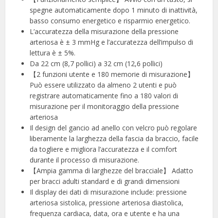
spegne automaticamente dopo 1 minuto di inattività,
basso consumo energetico e risparmio energetico.
L’accuratezza della misurazione della pressione
arteriosa è ± 3 mmHg e l’accuratezza dell’impulso di
lettura è ± 5%.
Da 22 cm (8,7 pollici) a 32 cm (12,6 pollici)
【2 funzioni utente e 180 memorie di misurazione】
Può essere utilizzato da almeno 2 utenti e può
registrare automaticamente fino a 180 valori di
misurazione per il monitoraggio della pressione
arteriosa
Il design del gancio ad anello con velcro può regolare
liberamente la larghezza della fascia da braccio, facile
da togliere e migliora l’accuratezza e il comfort
durante il processo di misurazione.
【Ampia gamma di larghezze del bracciale】 Adatto
per bracci adulti standard e di grandi dimensioni
Il display dei dati di misurazione include: pressione
arteriosa sistolica, pressione arteriosa diastolica,
frequenza cardiaca, data, ora e utente e ha una