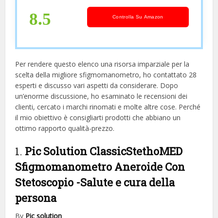
8.5
Controlla Su Amazon
Per rendere questo elenco una risorsa imparziale per la
scelta della migliore sfigmomanometro, ​​ho contattato 28
esperti e discusso vari aspetti da considerare. Dopo
un’enorme discussione, ho esaminato le recensioni dei
clienti, cercato i marchi rinomati e molte altre cose. Perché
il mio obiettivo è consigliarti prodotti che abbiano un
ottimo rapporto qualità-prezzo.
1.
Pic Solution ClassicStethoMED
Sfigmomanometro Aneroide Con
Stetoscopio
-Salute e cura della
persona
By
Pic solution