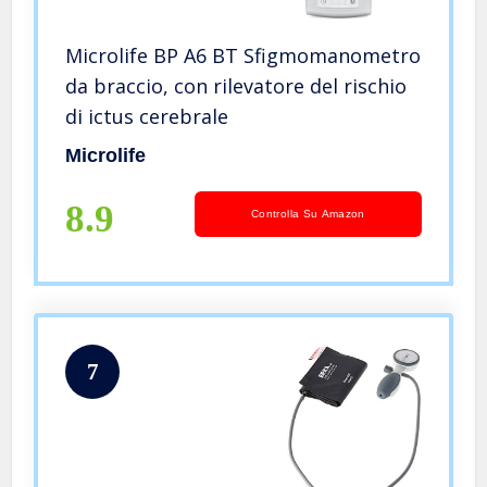
Microlife BP A6 BT Sfigmomanometro
da braccio, con rilevatore del rischio
di ictus cerebrale
Microlife
8.9
Controlla Su Amazon
7