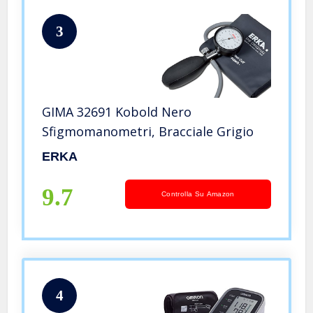
3
GIMA 32691 Kobold Nero
Sfigmomanometri, Bracciale Grigio
ERKA
9.7
Controlla Su Amazon
4