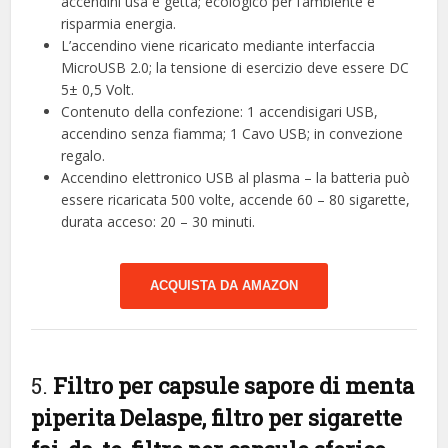
accendini usa e getta; ecologico per l’ambiente e
risparmia energia.
L’accendino viene ricaricato mediante interfaccia
MicroUSB 2.0; la tensione di esercizio deve essere DC
5± 0,5 Volt.
Contenuto della confezione: 1 accendisigari USB,
accendino senza fiamma; 1 Cavo USB; in convezione
regalo.
Accendino elettronico USB al plasma – la batteria può
essere ricaricata 500 volte, accende 60 – 80 sigarette,
durata acceso: 20 – 30 minuti.
ACQUISTA DA AMAZON
5.
Filtro per capsule sapore di menta
piperita Delaspe, filtro per sigarette