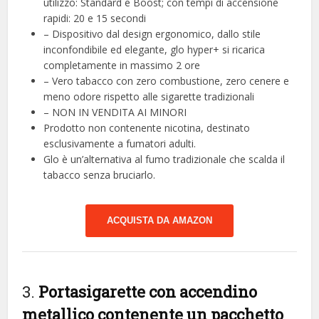
utilizzo: Standard e Boost; con tempi di accensione
rapidi: 20 e 15 secondi
– Dispositivo dal design ergonomico, dallo stile
inconfondibile ed elegante, glo hyper+ si ricarica
completamente in massimo 2 ore
– Vero tabacco con zero combustione, zero cenere e
meno odore rispetto alle sigarette tradizionali
– NON IN VENDITA AI MINORI
Prodotto non contenente nicotina, destinato
esclusivamente a fumatori adulti.
Glo è un’alternativa al fumo tradizionale che scalda il
tabacco senza bruciarlo.
ACQUISTA DA AMAZON
3.
Portasigarette con accendino
metallico contenente un pacchetto