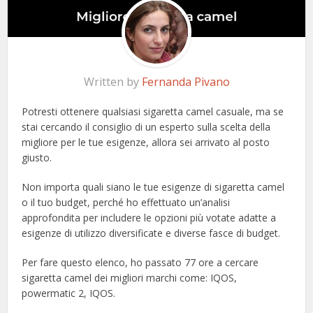
Written by
Fernanda Pivano
Potresti ottenere qualsiasi sigaretta camel casuale, ma se
stai cercando il consiglio di un esperto sulla scelta della
migliore per le tue esigenze, allora sei arrivato al posto
giusto.
Non importa quali siano le tue esigenze di sigaretta camel
o il tuo budget, perché ho effettuato un’analisi
approfondita per includere le opzioni più votate adatte a
esigenze di utilizzo diversificate e diverse fasce di budget.
Per fare questo elenco, ho passato 77 ore a cercare
sigaretta camel dei migliori marchi come: IQOS,
powermatic 2, IQOS.