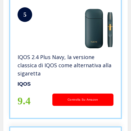
5
IQOS 2.4 Plus Navy, la versione
classica di IQOS come alternativa alla
sigaretta
IQOS
9.4
Controlla Su Amazon