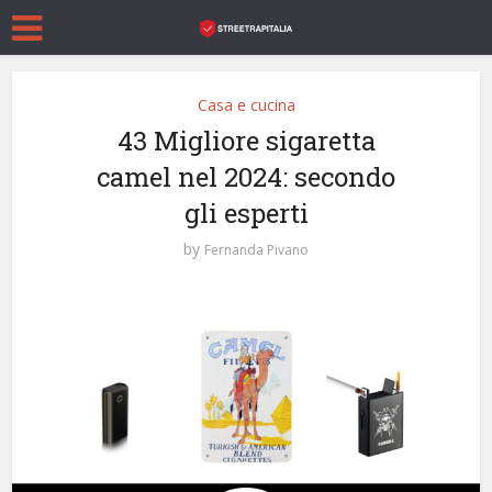
Casa e cucina
43 Migliore sigaretta
camel nel 2024: secondo
gli esperti
by
Fernanda Pivano