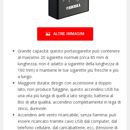
ALTRE IMMAGINI
Grande capacità: questo portasigarette può contenere
al massimo 20 sigarette normali (circa 85 mm di
lunghezza, non è adatto a sigarette della lunghezza di
100 mm) e mantiene le tue sigarette più fresche e più
a lungo.
Maggiore durata: design con accensione a doppio
lato, non produce fuliggine, questo accendino USB ha
una vita più lunga di quelli a lato singolo; batteria al
litio di alta qualità, accendino completamente in lega di
zinco, durevole.
Accendino anti vento ricaricabile, senza fiamma: può
essere ricaricato tramite cavo USB dal computer, dal
telefono cellulare, dal caricabatterie, ecc, (tensione di