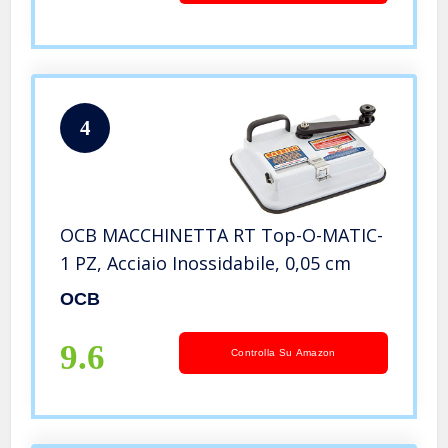
4
OCB MACCHINETTA RT Top-O-MATIC-
1 PZ, Acciaio Inossidabile, 0,05 cm
OCB
9.6
Controlla Su Amazon