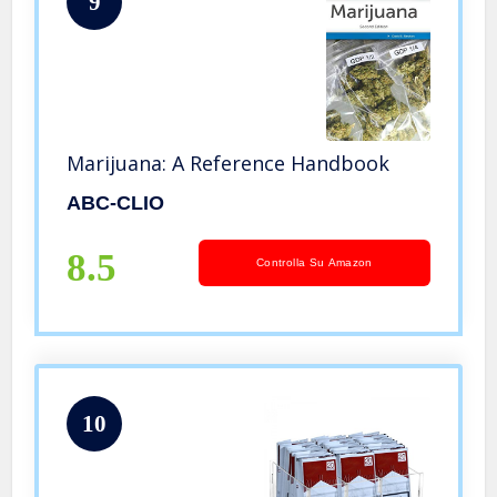
9
Marijuana: A Reference Handbook
ABC-CLIO
8.5
Controlla Su Amazon
10