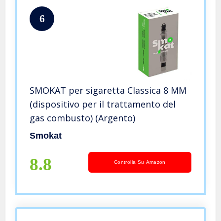
6
SMOKAT per sigaretta Classica 8 MM
(dispositivo per il trattamento del
gas combusto) (Argento)
Smokat
8.8
Controlla Su Amazon