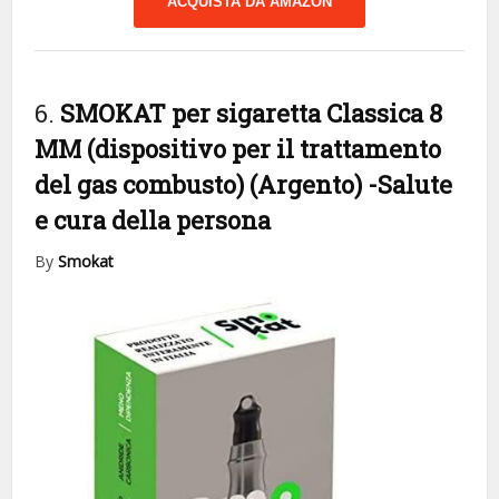
ACQUISTA DA AMAZON
6.
SMOKAT per sigaretta Classica 8
MM (dispositivo per il trattamento
del gas combusto) (Argento)
-Salute
e cura della persona
By
Smokat