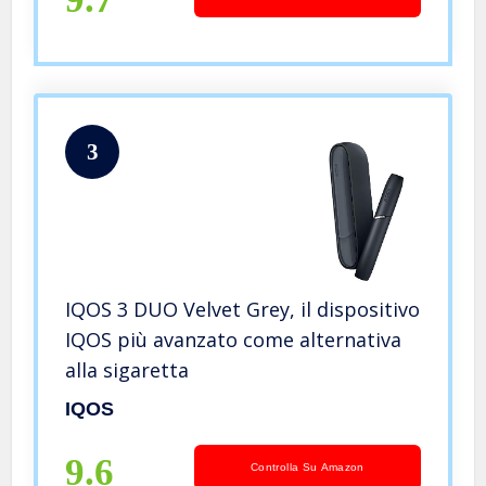
3
IQOS 3 DUO Velvet Grey, il dispositivo
IQOS più avanzato come alternativa
alla sigaretta
IQOS
9.6
Controlla Su Amazon