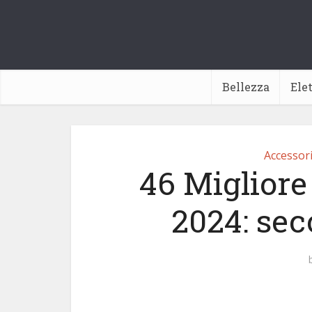
Bellezza
Ele
Accessori
46 Migliore 
2024: sec