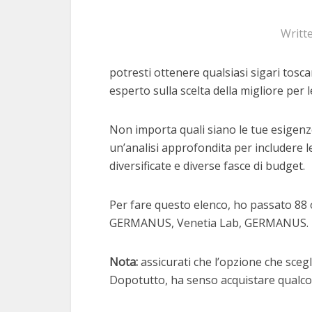
Writt
potresti ottenere qualsiasi sigari tosca
esperto sulla scelta della migliore per l
Non importa quali siano le tue esigenze
un’analisi approfondita per includere le
diversificate e diverse fasce di budget.
Per fare questo elenco, ho passato 88 o
GERMANUS, Venetia Lab, GERMANUS.
Nota:
assicurati che l’opzione che scegli
Dopotutto, ha senso acquistare qualcos