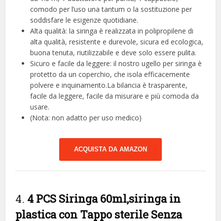
comodo per l’uso una tantum o la sostituzione per
soddisfare le esigenze quotidiane.
Alta qualità: la siringa è realizzata in polipropilene di
alta qualità, resistente e durevole, sicura ed ecologica,
buona tenuta, riutilizzabile e deve solo essere pulita.
Sicuro e facile da leggere: il nostro ugello per siringa è
protetto da un coperchio, che isola efficacemente
polvere e inquinamento.La bilancia è trasparente,
facile da leggere, facile da misurare e più comoda da
usare.
(Nota: non adatto per uso medico)
ACQUISTA DA AMAZON
4.
4 PCS Siringa 60ml,siringa in
plastica con Tappo sterile Senza