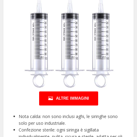
ALTRE IMMAGINI
Nota calda: non sono inclusi aghi, le siringhe sono
solo per uso industriale.
Confezione sterile: ogni siringa è sigillata
individualmente, pulita, sicura e sterile, adatta per oli