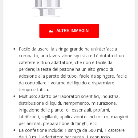
ALTRE IMMAGINI
Facile da usare: la siringa grande ha un’interfaccia
compatta, una lavorazione squisita ed è dotata di un
catetere e di un adattatore, che non è facile da
perdere; la testa del pistone ha un alto grado di
adesione alla parete del tubo, facile da spingere, facile
da controllare il volume del liquido e risparmiare
tempo e fatica.
Multiuso: adatto per laboratori scientifici, industria,
distribuzione di liquidi, riempimento, misurazione,
irrigazione delle piante, oli essenziali, profumi,
lubrificanti, sigillanti, applicazioni di inchiostro, mangimi
per animali, preparazione di fanghi, ecc
La confezione include: 1 siringa da 500 ml, 1 catetere
da 1.3 m, 1 adattatore per punta, 1 cappuccio,