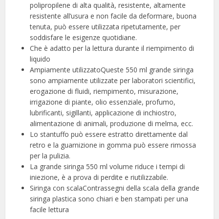
polipropilene di alta qualità, resistente, altamente
resistente all’usura e non facile da deformare, buona
tenuta, può essere utilizzata ripetutamente, per
soddisfare le esigenze quotidiane.
Che è adatto per la lettura durante il riempimento di
liquido
Ampiamente utilizzatoQueste 550 ml grande siringa
sono ampiamente utilizzate per laboratori scientifici,
erogazione di fluidi, riempimento, misurazione,
irrigazione di piante, olio essenziale, profumo,
lubrificanti, sigillanti, applicazione di inchiostro,
alimentazione di animali, produzione di melma, ecc.
Lo stantuffo può essere estratto direttamente dal
retro e la guarnizione in gomma può essere rimossa
per la pulizia.
La grande siringa 550 ml volume riduce i tempi di
iniezione, è a prova di perdite e riutilizzabile.
Siringa con scalaContrassegni della scala della grande
siringa ​plastica sono chiari e ben stampati per una
facile lettura