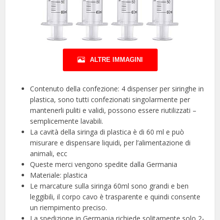
ALTRE IMMAGINI
Contenuto della confezione: 4 dispenser per siringhe in
plastica, sono tutti confezionati singolarmente per
mantenerli puliti e validi, possono essere riutilizzati –
semplicemente lavabili.
La cavità della siringa di plastica è di 60 ml e può
misurare e dispensare liquidi, per l’alimentazione di
animali, ecc
Queste merci vengono spedite dalla Germania
Materiale: plastica
Le marcature sulla siringa 60ml sono grandi e ben
leggibili, il corpo cavo è trasparente e quindi consente
un riempimento preciso.
La spedizione in Germania richiede solitamente solo 2-