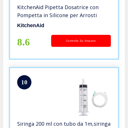
KitchenAid Pipetta Dosatrice con
Pompetta in Silicone per Arrosti
KitchenAid
8.6
Controlla Su Amazon
10
Siringa 200 ml con tubo da 1m,siringa