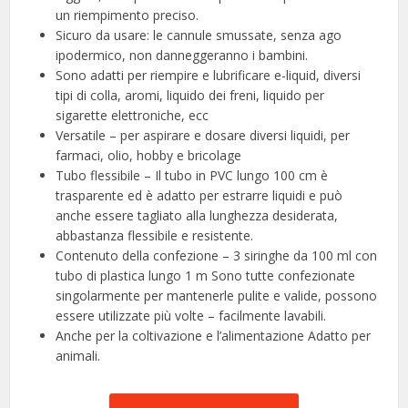
un riempimento preciso.
Sicuro da usare: le cannule smussate, senza ago
ipodermico, non danneggeranno i bambini.
Sono adatti per riempire e lubrificare e-liquid, diversi
tipi di colla, aromi, liquido dei freni, liquido per
sigarette elettroniche, ecc
Versatile – per aspirare e dosare diversi liquidi, per
farmaci, olio, hobby e bricolage
Tubo flessibile – Il tubo in PVC lungo 100 cm è
trasparente ed è adatto per estrarre liquidi e può
anche essere tagliato alla lunghezza desiderata,
abbastanza flessibile e resistente.
Contenuto della confezione – 3 siringhe da 100 ml con
tubo di plastica lungo 1 m Sono tutte confezionate
singolarmente per mantenerle pulite e valide, possono
essere utilizzate più volte – facilmente lavabili.
Anche per la coltivazione e l’alimentazione Adatto per
animali.