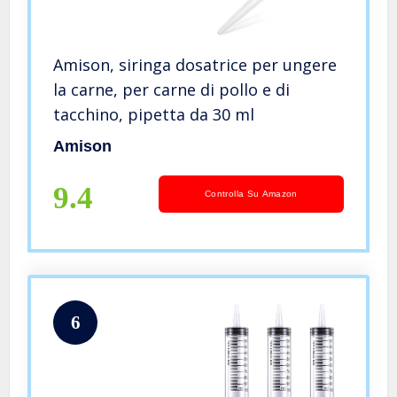
Amison, siringa dosatrice per ungere
la carne, per carne di pollo e di
tacchino, pipetta da 30 ml
Amison
9.4
Controlla Su Amazon
6