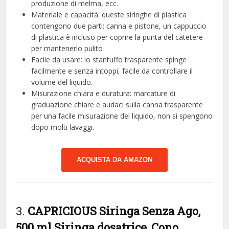
produzione di melma, ecc.
Materiale e capacità: queste siringhe di plastica
contengono due parti: canna e pistone, un cappuccio
di plastica è incluso per coprire la punta del catetere
per mantenerlo pulito
Facile da usare: lo stantuffo trasparente spinge
facilmente e senza intoppi, facile da controllare il
volume del liquido.
Misurazione chiara e duratura: marcature di
graduazione chiare e audaci sulla canna trasparente
per una facile misurazione del liquido, non si spengono
dopo molti lavaggi.
ACQUISTA DA AMAZON
3.
CAPRICIOUS Siringa Senza Ago,
500 ml Siringa dosatrice, Cono