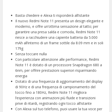
Basta chiedere e Alexa ti risponderà all’istante
Il nuovo Redmi Note 11 presenta un design elegante e
moderno, e offre un’ottima sensazione al tatto; per
garantire una presa salda e comoda, Redmi Note 11
riesce a racchiudere una capiente batteria da 5.000
mAh all’interno di un frame sottile da 8.09 mm e in soli
179g
Senza toccare nulla
Con particolare attenzione alle performance, Redmi
Note 11 è dotato di un processore Snapdragon 680 a
6nm, per offrire prestazioni superiori risparmiando
energia
Dotato di una frequenza di aggiornamento del display
di 90Hz e di una frequenza di campionamento del
tocco fino a 180Hz, Redmi Note 11 migliora
l’esperienza con animazioni più fluide e transizioni
prive di ritardi, registrando ogni tocco all’istante
Con Alexa sul tuo telefono, puoi usare la tua voce per