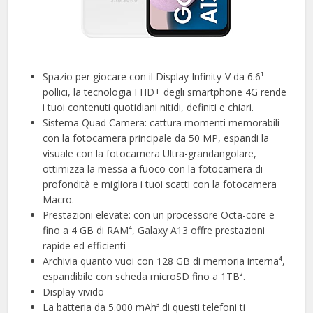
Spazio per giocare con il Display Infinity-V da 6.6¹
pollici, la tecnologia FHD+ degli smartphone 4G rende
i tuoi contenuti quotidiani nitidi, definiti e chiari.
Sistema Quad Camera: cattura momenti memorabili
con la fotocamera principale da 50 MP, espandi la
visuale con la fotocamera Ultra-grandangolare,
ottimizza la messa a fuoco con la fotocamera di
profondità e migliora i tuoi scatti con la fotocamera
Macro.
Prestazioni elevate: con un processore Octa-core e
fino a 4 GB di RAM⁴, Galaxy A13 offre prestazioni
rapide ed efficienti
Archivia quanto vuoi con 128 GB di memoria interna⁴,
espandibile con scheda microSD fino a 1TB².
Display vivido
La batteria da 5.000 mAh³ di questi telefoni ti