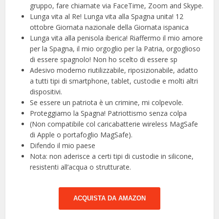
gruppo, fare chiamate via FaceTime, Zoom and Skype.
Lunga vita al Re! Lunga vita alla Spagna unita! 12
ottobre Giornata nazionale della Giornata ispanica
Lunga vita alla penisola iberica! Riaffermo il mio amore
per la Spagna, il mio orgoglio per la Patria, orgoglioso
di essere spagnolo! Non ho scelto di essere sp
Adesivo moderno riutilizzabile, riposizionabile, adatto
a tutti tipi di smartphone, tablet, custodie e molti altri
dispositivi.
Se essere un patriota è un crimine, mi colpevole.
Proteggiamo la Spagna! Patriottismo senza colpa
(Non compatibile col caricabatterie wireless MagSafe
di Apple o portafoglio MagSafe).
Difendo il mio paese
Nota: non aderisce a certi tipi di custodie in silicone,
resistenti all’acqua o strutturate.
ACQUISTA DA AMAZON