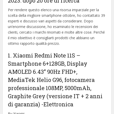
2023: dopo 20 ore di ricerca
Per rendere questo elenco una risorsa imparziale per la
scelta della migliore smartphone ottobre, ​​ho contattato 39
esperti e discusso vari aspetti da considerare. Dopo
un’enorme discussione, ho esaminato le recensioni dei
clienti, cercato i marchi rinomati e molte altre cose. Perché
il mio obiettivo è consigliarti prodotti che abbiano un
ottimo rapporto qualità-prezzo.
1. Xiaomi Redmi Note 11S –
Smartphone 6+128GB, Display
AMOLED 6.43” 90Hz FHD+,
MediaTek Helio G96, fotocamera
professionale 108MP, 5000mAh,
Graphite Grey (versione IT + 2 anni
di garanzia)
-Elettronica
By Xiaomi