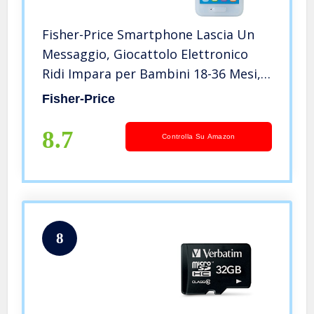
Fisher-Price Smartphone Lascia Un
Messaggio, Giocattolo Elettronico
Ridi Impara per Bambini 18-36 Mesi,
FPR15
Fisher-Price
8.7
Controlla Su Amazon
8