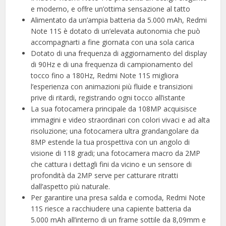
e moderno, e offre un’ottima sensazione al tatto
Alimentato da un’ampia batteria da 5.000 mAh, Redmi
Note 11S è dotato di un’elevata autonomia che può
accompagnarti a fine giornata con una sola carica
Dotato di una frequenza di aggiornamento del display
di 90Hz e di una frequenza di campionamento del
tocco fino a 180Hz, Redmi Note 11S migliora
l’esperienza con animazioni più fluide e transizioni
prive di ritardi, registrando ogni tocco all’istante
La sua fotocamera principale da 108MP acquisisce
immagini e video straordinari con colori vivaci e ad alta
risoluzione; una fotocamera ultra grandangolare da
8MP estende la tua prospettiva con un angolo di
visione di 118 gradi; una fotocamera macro da 2MP
che cattura i dettagli fini da vicino e un sensore di
profondità da 2MP serve per catturare ritratti
dall’aspetto più naturale.
Per garantire una presa salda e comoda, Redmi Note
11S riesce a racchiudere una capiente batteria da
5.000 mAh all’interno di un frame sottile da 8,09mm e