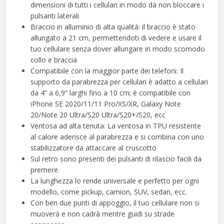
dimensioni di tutti i cellulari in modo da non bloccare i
pulsanti laterali
Braccio in alluminio di alta qualità: il braccio è stato
allungato a 21 cm, permettendoti di vedere e usare il
tuo cellulare senza dover allungare in modo scomodo
collo e braccia
Compatibile con la maggior parte dei telefoni: Il
supporto da parabrezza per cellulari è adatto a cellulari
da 4” a 6,9” larghi fino a 10 cm; è compatibile con
iPhone SE 2020/11/11 Pro/XS/XR, Galaxy Note
20/Note 20 Ultra/S20 Ultra/S20+/S20, ecc
Ventosa ad alta tenuta: La ventosa in TPU resistente
al calore aderisce al parabrezza e si combina con uno
stabilizzatore da attaccare al cruscotto
Sul retro sono presenti dei pulsanti di rilascio facili da
premere.
La lunghezza lo rende universale e perfetto per ogni
modello, come pickup, camion, SUV, sedan, ecc.
Con ben due punti di appoggio, il tuo cellulare non si
muoverà e non cadrà mentre guidi su strade