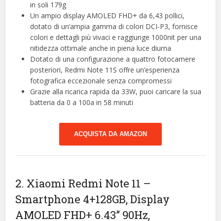
in soli 179g
Un ampio display AMOLED FHD+ da 6,43 pollici,
dotato di un’ampia gamma di colori DCI-P3, fornisce
colori e dettagli più vivaci e raggiunge 1000nit per una
nitidezza ottimale anche in piena luce diurna
Dotato di una configurazione a quattro fotocamere
posteriori, Redmi Note 11S offre un’esperienza
fotografica eccezionale senza compromessi
Grazie alla ricarica rapida da 33W, puoi caricare la sua
batteria da 0 a 100a in 58 minuti
ACQUISTA DA AMAZON
2. Xiaomi Redmi Note 11 –
Smartphone 4+128GB, Display
AMOLED FHD+ 6.43” 90Hz,