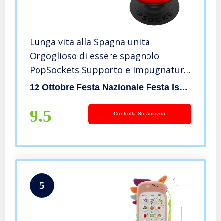
Lunga vita alla Spagna unita
Orgoglioso di essere spagnolo
PopSockets Supporto e Impugnatura
per Smartphone e Tablet
12 Ottobre Festa Nazionale Festa Ispanica
9.5
Controlla Su Amazon
5