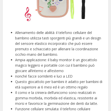
Allenamento delle abilità: il telefono cellulare del
bambino utilizza tasti sporgenti più grandi e un design
del sensore elastico incorporato che può essere
premuto e schiacciato per allenare la coordinazione
occhio-mano del bambino.
Ampia applicazione: il baby monitor è un giocattolo
magico leggero e portatile con cui il bambino può
giocare all’interno e all’esterno
nonché facce sorridenti e luci a LED
Questo giocattolo per bambini è adatto per bambini di
età superiore ai 6 mesi ed è un ottimo regalo
Il corno e la criniera dell’unicorno sono realizzati in
gomma morbida, morbida ed elastica, resistente ai
morsi e favorisce la germinazione dei denti da latte.
Funzione cellulare simulata: il telefono cellulare