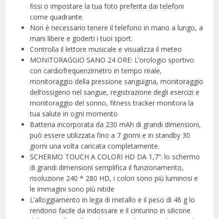
fissi o impostare la tua foto preferita dai telefoni
come quadrante.
Non è necessario tenere il telefono in mano a lungo, a
mani libere e goderti i tuoi sport.
Controlla il lettore musicale e visualizza il meteo
MONITORAGGIO SANO 24 ORE: L’orologio sportivo
con cardiofrequenzimetro in tempo reale,
monitoraggio della pressione sanguigna, monitoraggio
dell’ossigeno nel sangue, registrazione degli esercizi e
monitoraggio del sonno, fitness tracker monitora la
tua salute in ogni momento
Batteria incorporata da 230 mAh di grandi dimensioni,
può essere utilizzata fino a 7 giorni e in standby 30
giorni una volta caricata completamente.
SCHERMO TOUCH A COLORI HD DA 1,7”: lo schermo
di grandi dimensioni semplifica il funzionamento,
risoluzione 240 * 280 HD, i colori sono più luminosi e
le immagini sono più nitide
L’alloggiamento in lega di metallo e il peso di 46 g lo
rendono facile da indossare e il cinturino in silicone