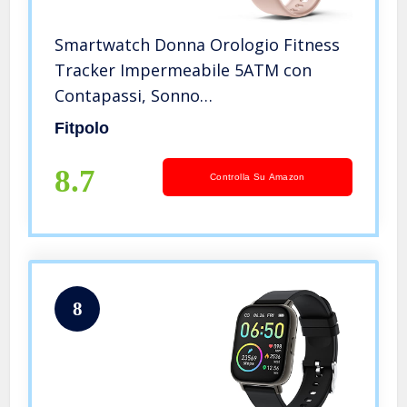
Smartwatch Donna Orologio Fitness
Tracker Impermeabile 5ATM con
Contapassi, Sonno
Cardiofrequenzimetro, Notifiche
Fitpolo
Messaggi di Telegram e Chiamate
Smart Watch Tracker Activity
8.7
Controlla Su Amazon
Sportivo per Android iOS
8