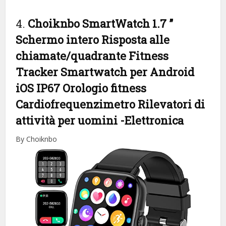
4.
Choiknbo SmartWatch 1.7 ”
Schermo intero Risposta alle
chiamate/quadrante Fitness
Tracker Smartwatch per Android
iOS IP67 Orologio fitness
Cardiofrequenzimetro Rilevatori di
attività per uomini
-Elettronica
By Choiknbo