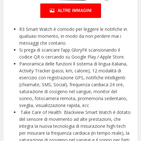
ALTRE IMMAGINI
R3 Smart Watch è comodo per leggere le notifiche in
qualsiasi momento, in modo da non perdere mai i
messaggi che contano.
Si prega di scaricare l’app GloryFit scansionando il
codice QR o cercando su Google Play / Apple Store.
Panoramica delle funzioni Il sistema di lingua italiana,
Activity Tracker (passi, km, calorie), 12 modalità di
esercizio con registrazione GPS, notifiche intelligenti
(chiamate, SMS, Social), frequenza cardiaca 24 ore,
saturazione di ossigeno nel sangue, monitor del
sonno, fotocamera remota, promemoria sedentario,
sveglia, visualizzazione rapida, ecc
️ Take Care of Health ️ Blackview Smart Watch è dotato
del sensore di movimento ad alte prestazioni, che
integra la nuova tecnologia di misurazione high-tech
per misurare la frequenza cardiaca (in tempo reale), la
saturazione di ossigeno nel sangue e il sonno per farti