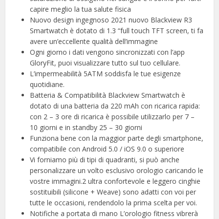
capire meglio la tua salute fisica
Nuovo design ingegnoso 2021 nuovo Blackview R3
Smartwatch è dotato di 1.3 “full touch TFT screen, ti fa
avere un’eccellente qualità dell’immagine
Ogni giorno i dati vengono sincronizzati con l’app
GloryFit, puoi visualizzare tutto sul tuo cellulare.
L’impermeabilità 5ATM soddisfa le tue esigenze
quotidiane.
Batteria & Compatibilità Blackview Smartwatch è
dotato di una batteria da 220 mAh con ricarica rapida:
con 2 – 3 ore di ricarica è possibile utilizzarlo per 7 –
10 giorni e in standby 25 – 30 giorni
Funziona bene con la maggior parte degli smartphone,
compatibile con Android 5.0 / iOS 9.0 o superiore
Vi forniamo più di tipi di quadranti, si può anche
personalizzare un volto esclusivo orologio caricando le
vostre immagini.2 ultra confortevole e leggero cinghie
sostituibili (silicone + Weave) sono adatti con voi per
tutte le occasioni, rendendolo la prima scelta per voi.
Notifiche a portata di mano L’orologio fitness vibrerà