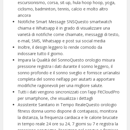
escursionismo, corsa, sit-up, hula hoop hoop, yoga,
ciclismo, badminton, tennis, calcio e molto altro
ancora
Notifiche Smart Message SNSQuesto smartwatch
chiama e Whatsapp è in grado di visualizzare una
varietà di notifiche come chiamate, messaggi di testo,
e-mail, SMS, Whatsapp e post sui social media
Inoltre, il design leggero lo rende comodo da
indossare tutto il giorno.
Impara la Qualità del SonnoQuesto orologio misura
pressione registra i dati durante il sonno leggero, il
sonno profondo e il sonno sveglio e fornisce un’analisi
completa del sonno nell’app per aiutarti a apportare
modifiche ragionevoli per una migliore salute.
Tutti i dati vengono sincronizzati con l’app FitCloudPro
per smartphone, che visualizza i dettagli
Assistente Sanitario in Tempo RealeQuesto orologio
fitness donna uomo dispone di contapassi, monitora
la distanza, la frequenza cardiaca e le calorie bruciate
in tempo reale 24 ore su 24, 7 giorni su 7 e registra la