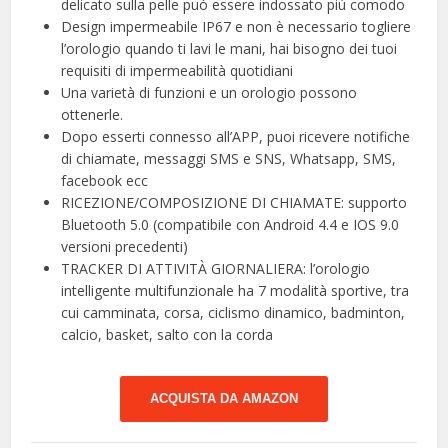
delicato sulla pelle può essere indossato più comodo
Design impermeabile IP67 e non è necessario togliere
l’orologio quando ti lavi le mani, hai bisogno dei tuoi
requisiti di impermeabilità quotidiani
Una varietà di funzioni e un orologio possono
ottenerle.
Dopo esserti connesso all’APP, puoi ricevere notifiche
di chiamate, messaggi SMS e SNS, Whatsapp, SMS,
facebook ecc
RICEZIONE/COMPOSIZIONE DI CHIAMATE: supporto
Bluetooth 5.0 (compatibile con Android 4.4 e IOS 9.0
versioni precedenti)
TRACKER DI ATTIVITÀ GIORNALIERA: l’orologio
intelligente multifunzionale ha 7 modalità sportive, tra
cui camminata, corsa, ciclismo dinamico, badminton,
calcio, basket, salto con la corda
ACQUISTA DA AMAZON