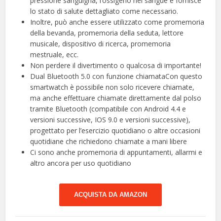
pressione sanguigna, l’ossigeno nel sangue e fornisce
lo stato di salute dettagliato come necessario.
Inoltre, può anche essere utilizzato come promemoria
della bevanda, promemoria della seduta, lettore
musicale, dispositivo di ricerca, promemoria
mestruale, ecc.
Non perdere il divertimento o qualcosa di importante!
Dual Bluetooth 5.0 con funzione chiamataCon questo
smartwatch è possibile non solo ricevere chiamate,
ma anche effettuare chiamate direttamente dal polso
tramite Bluetooth (compatibile con Android 4.4 e
versioni successive, IOS 9.0 e versioni successive),
progettato per l’esercizio quotidiano o altre occasioni
quotidiane che richiedono chiamate a mani libere
Ci sono anche promemoria di appuntamenti, allarmi e
altro ancora per uso quotidiano
ACQUISTA DA AMAZON