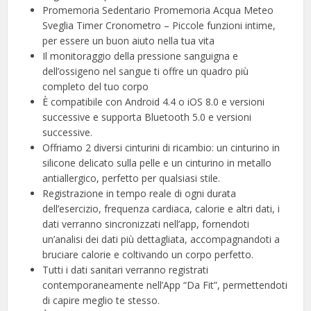
Promemoria Sedentario Promemoria Acqua Meteo
Sveglia Timer Cronometro – Piccole funzioni intime,
per essere un buon aiuto nella tua vita
Il monitoraggio della pressione sanguigna e
dell’ossigeno nel sangue ti offre un quadro più
completo del tuo corpo
È compatibile con Android 4.4 o iOS 8.0 e versioni
successive e supporta Bluetooth 5.0 e versioni
successive.
Offriamo 2 diversi cinturini di ricambio: un cinturino in
silicone delicato sulla pelle e un cinturino in metallo
antiallergico, perfetto per qualsiasi stile.
Registrazione in tempo reale di ogni durata
dell’esercizio, frequenza cardiaca, calorie e altri dati, i
dati verranno sincronizzati nell’app, fornendoti
un’analisi dei dati più dettagliata, accompagnandoti a
bruciare calorie e coltivando un corpo perfetto.
Tutti i dati sanitari verranno registrati
contemporaneamente nell’App “Da Fit”, permettendoti
di capire meglio te stesso.