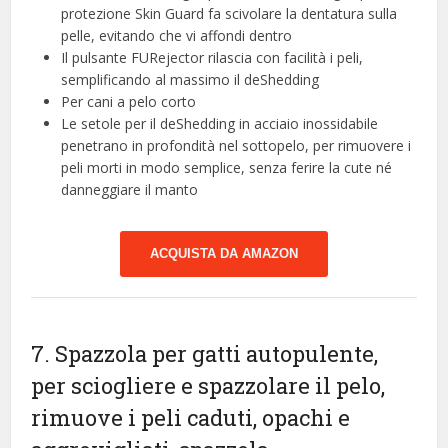
protezione Skin Guard fa scivolare la dentatura sulla
pelle, evitando che vi affondi dentro
Il pulsante FURejector rilascia con facilità i peli,
semplificando al massimo il deShedding
Per cani a pelo corto
Le setole per il deShedding in acciaio inossidabile
penetrano in profondità nel sottopelo, per rimuovere i
peli morti in modo semplice, senza ferire la cute né
danneggiare il manto
ACQUISTA DA AMAZON
7. Spazzola per gatti autopulente,
per sciogliere e spazzolare il pelo,
rimuove i peli caduti, opachi e