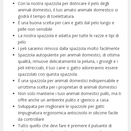
Con la nostra spazzola per districare il pelo degli
animali domestici, il tuo amato animale domestico si
godrà il tempo di toelettatura.
È una buona scelta per cani e gatti dal pelo lungo e
pelle non sensibile
La nostra spazzola è adatta per tutte le razze e tipi di
pelo
I peli saranno rimossi dalla spazzola molto facilmente
Spazzola autopulente per animali domestici, di ottima
qualità, rimuove delicatamente la peluria, i grovigli e i
peli intrecciati, il tuo cane o gatto adoreranno essere
spazzolati con questa spazzola.
È una spazzola per animali domestici indispensabile e
un’ottima scelta per i proprietari di animali domestici
Non solo mantiene i tuoi animali domestici puliti, ma ti
offre anche un ambiente pulito e igienico a casa.
Sviluppata per migliorare le spazzole per gatti:
Impugnatura ergonomica antiscivolo in silicone facile
da controllare
Tutto quello che devi fare è premere il pulsante di