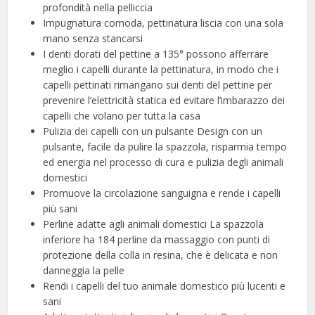
profondità nella pelliccia
Impugnatura comoda, pettinatura liscia con una sola
mano senza stancarsi
I denti dorati del pettine a 135° possono afferrare
meglio i capelli durante la pettinatura, in modo che i
capelli pettinati rimangano sui denti del pettine per
prevenire l’elettricità statica ed evitare l’imbarazzo dei
capelli che volano per tutta la casa
Pulizia dei capelli con un pulsante Design con un
pulsante, facile da pulire la spazzola, risparmia tempo
ed energia nel processo di cura e pulizia degli animali
domestici
Promuove la circolazione sanguigna e rende i capelli
più sani
Perline adatte agli animali domestici La spazzola
inferiore ha 184 perline da massaggio con punti di
protezione della colla in resina, che è delicata e non
danneggia la pelle
Rendi i capelli del tuo animale domestico più lucenti e
sani