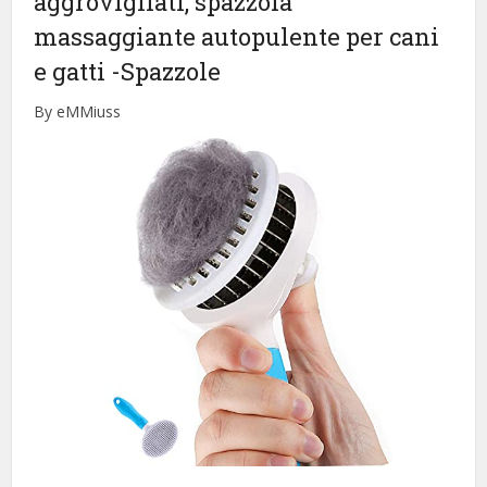
aggrovigliati, spazzola
massaggiante autopulente per cani
e gatti
-Spazzole
By eMMiuss