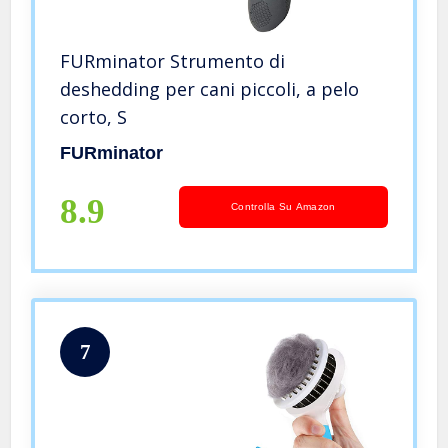
FURminator Strumento di
deshedding per cani piccoli, a pelo
corto, S
FURminator
8.9
Controlla Su Amazon
7