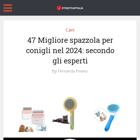
Cani
47 Migliore spazzola per
conigli nel 2024: secondo
gli esperti
by
Fernanda Pivano