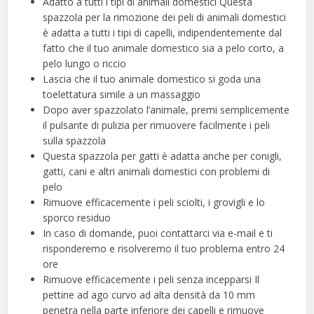
Adatto a tutti i tipi di animali domestici Questa
spazzola per la rimozione dei peli di animali domestici
è adatta a tutti i tipi di capelli, indipendentemente dal
fatto che il tuo animale domestico sia a pelo corto, a
pelo lungo o riccio
Lascia che il tuo animale domestico si goda una
toelettatura simile a un massaggio
Dopo aver spazzolato l’animale, premi semplicemente
il pulsante di pulizia per rimuovere facilmente i peli
sulla spazzola
Questa spazzola per gatti è adatta anche per conigli,
gatti, cani e altri animali domestici con problemi di
pelo
Rimuove efficacemente i peli sciolti, i grovigli e lo
sporco residuo
In caso di domande, puoi contattarci via e-mail e ti
risponderemo e risolveremo il tuo problema entro 24
ore
Rimuove efficacemente i peli senza incepparsi Il
pettine ad ago curvo ad alta densità da 10 mm
penetra nella parte inferiore dei capelli e rimuove