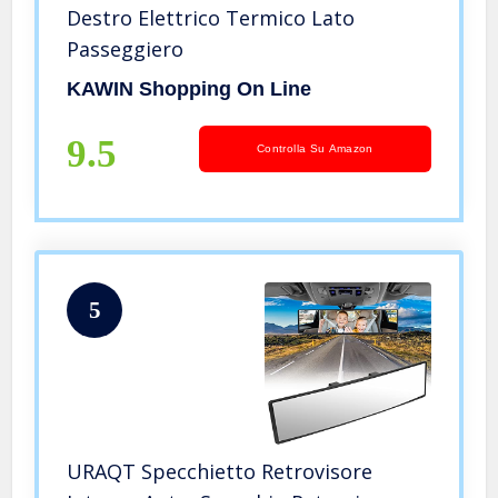
Destro Elettrico Termico Lato
Passeggiero
KAWIN Shopping On Line
9.5
Controlla Su Amazon
5
URAQT Specchietto Retrovisore