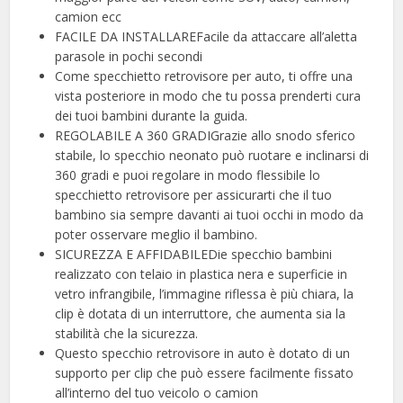
camion ecc
FACILE DA INSTALLAREFacile da attaccare all’aletta
parasole in pochi secondi
Come specchietto retrovisore per auto, ti offre una
vista posteriore in modo che tu possa prenderti cura
dei tuoi bambini durante la guida.
REGOLABILE A 360 GRADIGrazie allo snodo sferico
stabile, lo specchio neonato può ruotare e inclinarsi di
360 gradi e puoi regolare in modo flessibile lo
specchietto retrovisore per assicurarti che il tuo
bambino sia sempre davanti ai tuoi occhi in modo da
poter osservare meglio il bambino.
SICUREZZA E AFFIDABILEDie specchio bambini
realizzato con telaio in plastica nera e superficie in
vetro infrangibile, l’immagine riflessa è più chiara, la
clip è dotata di un interruttore, che aumenta sia la
stabilità che la sicurezza.
Questo specchio retrovisore in auto è dotato di un
supporto per clip che può essere facilmente fissato
all’interno del tuo veicolo o camion