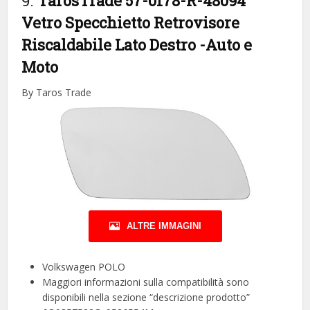
9.
TarosTrade 57-0178-R-48094
Vetro Specchietto Retrovisore
Riscaldabile Lato Destro
-Auto e
Moto
By Taros Trade
ALTRE IMMAGINI
Volkswagen POLO
Maggiori informazioni sulla compatibilità sono
disponibili nella sezione “descrizione prodotto”