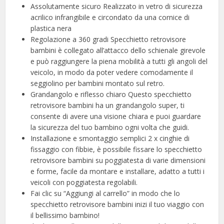
Assolutamente sicuro Realizzato in vetro di sicurezza
acrilico infrangibile e circondato da una cornice di
plastica nera
Regolazione a 360 gradi Specchietto retrovisore
bambini è collegato all’attacco dello schienale girevole
e può raggiungere la piena mobilità a tutti gli angoli del
veicolo, in modo da poter vedere comodamente il
seggiolino per bambini montato sul retro.
Grandangolo e riflesso chiaro Questo specchietto
retrovisore bambini ha un grandangolo super, ti
consente di avere una visione chiara e puoi guardare
la sicurezza del tuo bambino ogni volta che guidi.
Installazione e smontaggio semplici 2 x cinghie di
fissaggio con fibbie, è possibile fissare lo specchietto
retrovisore bambini su poggiatesta di varie dimensioni
e forme, facile da montare e installare, adatto a tutti i
veicoli con poggiatesta regolabili.
Fai clic su “Aggiungi al carrello” in modo che lo
specchietto retrovisore bambini inizi il tuo viaggio con
il bellissimo bambino!