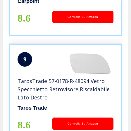
Carpoint
8.6
Controlla Su Amazon
9
TarosTrade 57-0178-R-48094 Vetro
Specchietto Retrovisore Riscaldabile
Lato Destro
Taros Trade
8.6
Controlla Su Amazon