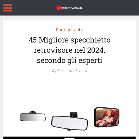
Parti per auto
45 Migliore specchietto
retrovisore nel 2024:
secondo gli esperti
by
Fernanda Pivano