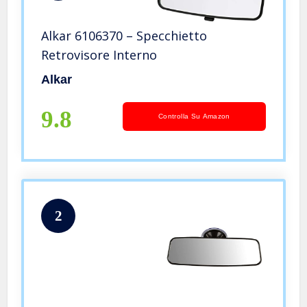
Alkar 6106370 – Specchietto
Retrovisore Interno
Alkar
9.8
Controlla Su Amazon
2