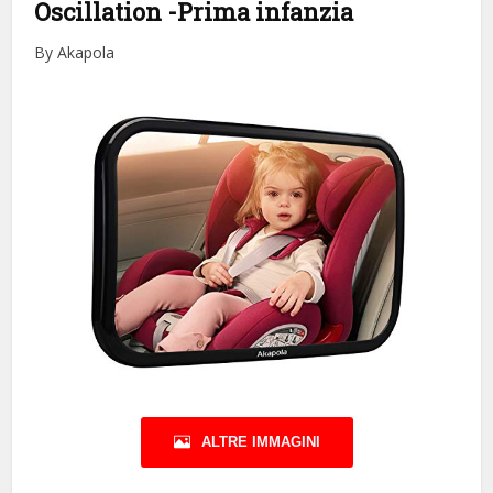
Oscillation
-Prima infanzia
By Akapola
ALTRE IMMAGINI