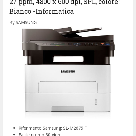
27 ppm, 4800 x 600 dpi, SPL, colore:
Bianco
-Informatica
By SAMSUNG
Riferimento Samsung: SL-M2675 F
Facile ritorno 30 giorni