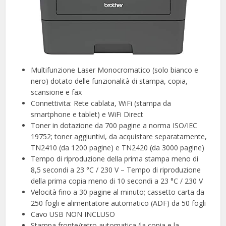
Multifunzione Laser Monocromatico (solo bianco e
nero) dotato delle funzionalità di stampa, copia,
scansione e fax
Connettivita: Rete cablata, WiFi (stampa da
smartphone e tablet) e WiFi Direct
Toner in dotazione da 700 pagine a norma ISO/IEC
19752; toner aggiuntivi, da acquistare separatamente,
TN2410 (da 1200 pagine) e TN2420 (da 3000 pagine)
Tempo di riproduzione della prima stampa meno di
8,5 secondi a 23 °C / 230 V – Tempo di riproduzione
della prima copia meno di 10 secondi a 23 °C / 230 V
Velocità fino a 30 pagine al minuto; cassetto carta da
250 fogli e alimentatore automatico (ADF) da 50 fogli
Cavo USB NON INCLUSO
Stampa fronte/retro automatica (la copia e la