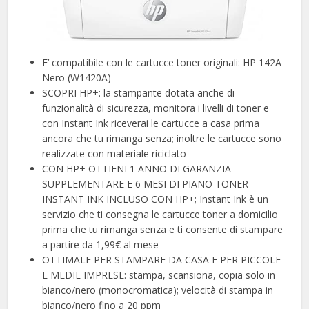
E’ compatibile con le cartucce toner originali: HP 142A
Nero (W1420A)
SCOPRI HP+: la stampante dotata anche di
funzionalità di sicurezza, monitora i livelli di toner e
con Instant Ink riceverai le cartucce a casa prima
ancora che tu rimanga senza; inoltre le cartucce sono
realizzate con materiale riciclato
CON HP+ OTTIENI 1 ANNO DI GARANZIA
SUPPLEMENTARE E 6 MESI DI PIANO TONER
INSTANT INK INCLUSO CON HP+; Instant Ink è un
servizio che ti consegna le cartucce toner a domicilio
prima che tu rimanga senza e ti consente di stampare
a partire da 1,99€ al mese
OTTIMALE PER STAMPARE DA CASA E PER PICCOLE
E MEDIE IMPRESE: stampa, scansiona, copia solo in
bianco/nero (monocromatica); velocità di stampa in
bianco/nero fino a 20 ppm