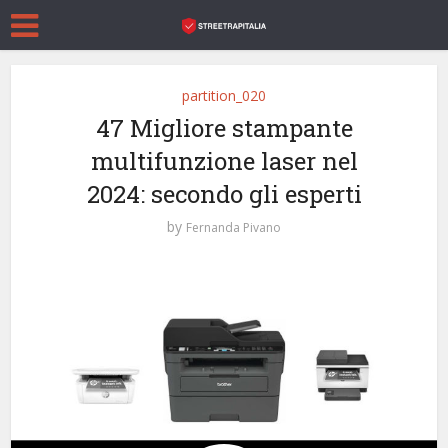
partition_020
47 Migliore stampante
multifunzione laser nel
2024: secondo gli esperti
by
Fernanda Pivano