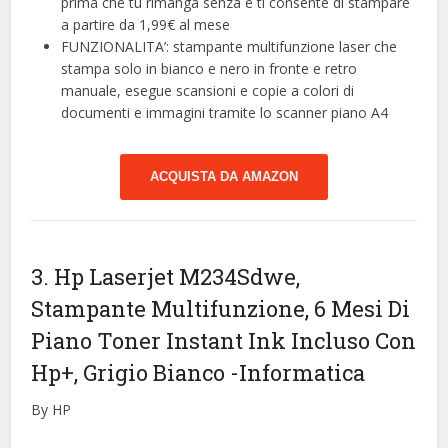
prima che tu rimanga senza e ti consente di stampare
a partire da 1,99€ al mese
FUNZIONALITA’: stampante multifunzione laser che
stampa solo in bianco e nero in fronte e retro
manuale, esegue scansioni e copie a colori di
documenti e immagini tramite lo scanner piano A4
ACQUISTA DA AMAZON
3. Hp Laserjet M234Sdwe,
Stampante Multifunzione, 6 Mesi Di
Piano Toner Instant Ink Incluso Con
Hp+, Grigio Bianco
-Informatica
By HP