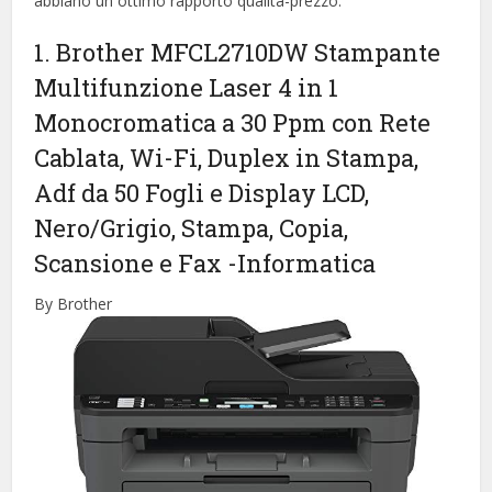
abbiano un ottimo rapporto qualità-prezzo.
1. Brother MFCL2710DW Stampante
Multifunzione Laser 4 in 1
Monocromatica a 30 Ppm con Rete
Cablata, Wi-Fi, Duplex in Stampa,
Adf da 50 Fogli e Display LCD,
Nero/Grigio, Stampa, Copia,
Scansione e Fax
-Informatica
By Brother