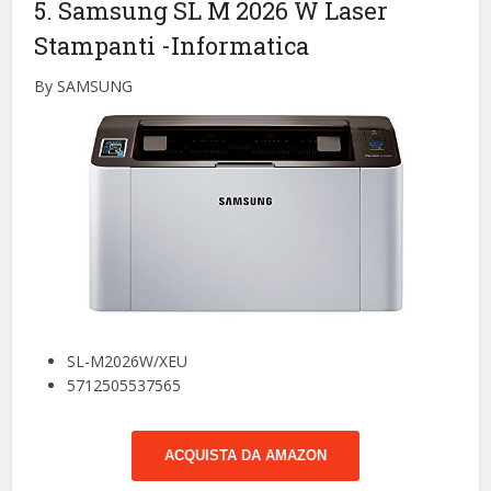
5. Samsung SL M 2026 W Laser
Stampanti
-Informatica
By SAMSUNG
SL-M2026W/XEU
5712505537565
ACQUISTA DA AMAZON