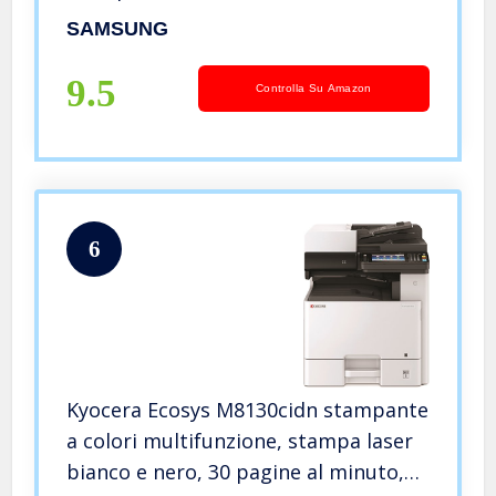
SAMSUNG
9.5
Controlla Su Amazon
6
Kyocera Ecosys M8130cidn stampante
a colori multifunzione, stampa laser
bianco e nero, 30 pagine al minuto,