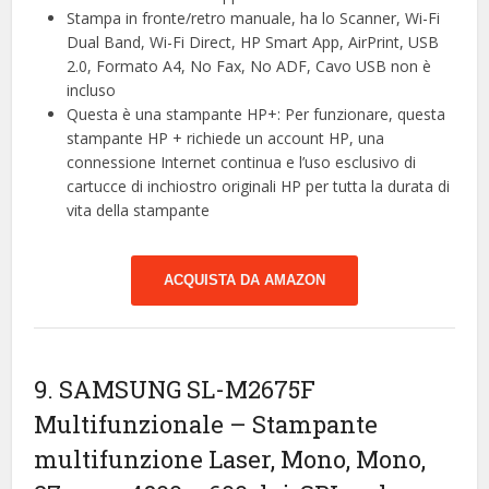
Stampa in fronte/retro manuale, ha lo Scanner, Wi-Fi
Dual Band, Wi-Fi Direct, HP Smart App, AirPrint, USB
2.0, Formato A4, No Fax, No ADF, Cavo USB non è
incluso
Questa è una stampante HP+: Per funzionare, questa
stampante HP + richiede un account HP, una
connessione Internet continua e l’uso esclusivo di
cartucce di inchiostro originali HP per tutta la durata di
vita della stampante
ACQUISTA DA AMAZON
9. SAMSUNG SL-M2675F
Multifunzionale – Stampante
multifunzione Laser, Mono, Mono,