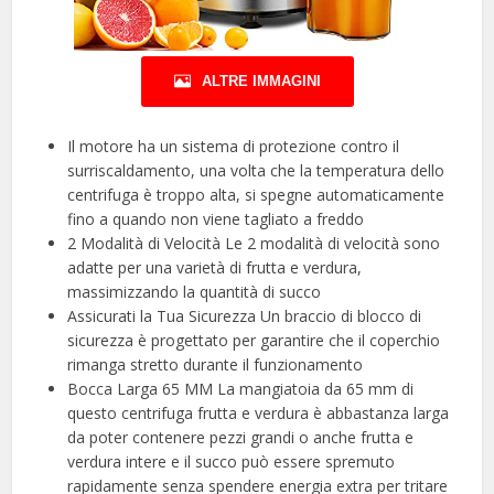
ALTRE IMMAGINI
Il motore ha un sistema di protezione contro il
surriscaldamento, una volta che la temperatura dello
centrifuga è troppo alta, si spegne automaticamente
fino a quando non viene tagliato a freddo
2 Modalità di Velocità Le 2 modalità di velocità sono
adatte per una varietà di frutta e verdura,
massimizzando la quantità di succo
Assicurati la Tua Sicurezza Un braccio di blocco di
sicurezza è progettato per garantire che il coperchio
rimanga stretto durante il funzionamento
Bocca Larga 65 MM La mangiatoia da 65 mm di
questo centrifuga frutta e verdura è abbastanza larga
da poter contenere pezzi grandi o anche frutta e
verdura intere e il succo può essere spremuto
rapidamente senza spendere energia extra per tritare