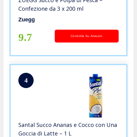
Confezione da 3 x 200 ml
Zuegg
9.7
Controlla Su Amazon
4
Santal Succo Ananas e Cocco con Una
Goccia di Latte – 1 L