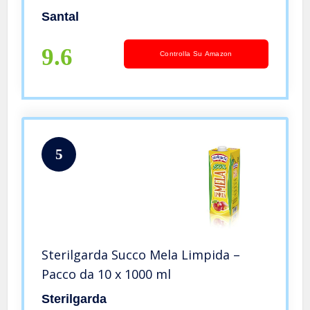
Santal
9.6
Controlla Su Amazon
5
Sterilgarda Succo Mela Limpida –
Pacco da 10 x 1000 ml
Sterilgarda