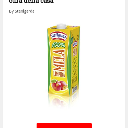
cura della casa
By Sterilgarda