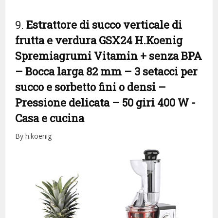
9.
Estrattore di succo verticale di
frutta e verdura GSX24 H.Koenig
Spremiagrumi Vitamin + senza BPA
– Bocca larga 82 mm – 3 setacci per
succo e sorbetto fini o densi –
Pressione delicata – 50 giri 400 W
-
Casa e cucina
By h.koenig