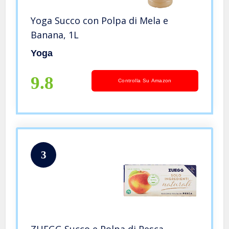
Yoga Succo con Polpa di Mela e
Banana, 1L
Yoga
9.8
Controlla Su Amazon
3
ZUEGG Succo e Polpa di Pesca –