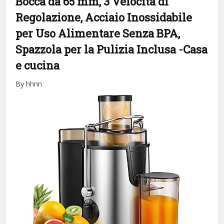
Bocca da 65 mm, 3 Velocità di
Regolazione, Acciaio Inossidabile
per Uso Alimentare Senza BPA,
Spazzola per la Pulizia Inclusa
-Casa
e cucina
By hhnn