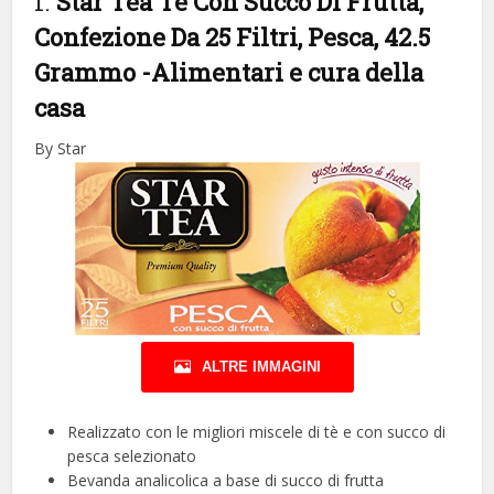
1.
Star Tea Tè Con Succo Di Frutta,
Confezione Da 25 Filtri, Pesca, 42.5
Grammo
-Alimentari e cura della
casa
By Star
ALTRE IMMAGINI
Realizzato con le migliori miscele di tè e con succo di
pesca selezionato
Bevanda analicolica a base di succo di frutta