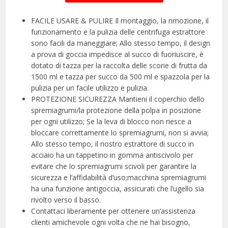
FACILE USARE & PULIRE Il montaggio, la rimozione, il
funzionamento e la pulizia delle centrifuga estrattore
sono facili da maneggiare; Allo stesso tempo, il design
a prova di goccia impedisce al succo di fuoriuscire, è
dotato di tazza per la raccolta delle scorie di frutta da
1500 ml e tazza per succo da 500 ml e spazzola per la
pulizia per un facile utilizzo e pulizia.
PROTEZIONE SICUREZZA Mantieni il coperchio dello
spremiagrumi/la protezione della polpa in posizione
per ogni utilizzo; Se la leva di blocco non riesce a
bloccare correttamente lo spremiagrumi, non si avvia;
Allo stesso tempo, il nostro estrattore di succo in
acciaio ha un tappetino in gomma antiscivolo per
evitare che lo spremiagrumi scivoli per garantire la
sicurezza e l’affidabilità d’uso;macchina spremiagrumi
ha una funzione antigoccia, assicurati che l’ugello sia
rivolto verso il basso.
Contattaci liberamente per ottenere un’assistenza
clienti amichevole ogni volta che ne hai bisogno,