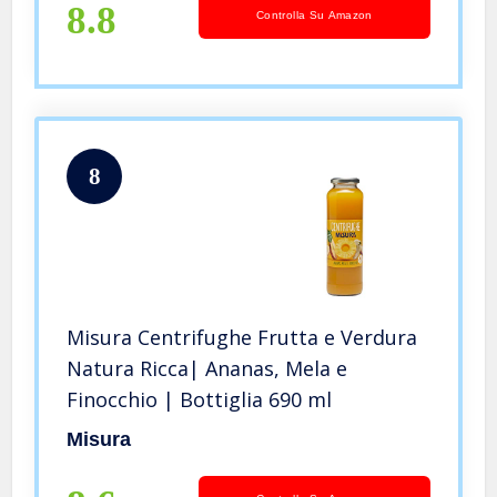
per la Pulizia Inclusa
8.8
Controlla Su Amazon
8
Misura Centrifughe Frutta e Verdura
Natura Ricca| Ananas, Mela e
Finocchio | Bottiglia 690 ml
Misura