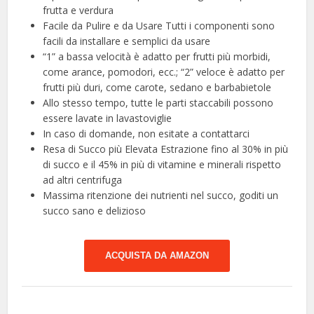
frutta e verdura
Facile da Pulire e da Usare Tutti i componenti sono
facili da installare e semplici da usare
“1” a bassa velocità è adatto per frutti più morbidi,
come arance, pomodori, ecc.; “2” veloce è adatto per
frutti più duri, come carote, sedano e barbabietole
Allo stesso tempo, tutte le parti staccabili possono
essere lavate in lavastoviglie
In caso di domande, non esitate a contattarci
Resa di Succo più Elevata Estrazione fino al 30% in più
di succo e il 45% in più di vitamine e minerali rispetto
ad altri centrifuga
Massima ritenzione dei nutrienti nel succo, goditi un
succo sano e delizioso
ACQUISTA DA AMAZON