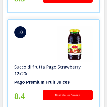
10
Succo di frutta Pago Strawberry
12x20cl
Pago Premium Fruit Juices
8.4
Controlla Su Amazon