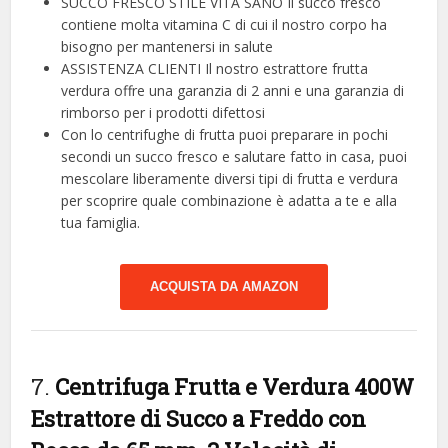
SUCCO FRESCO STILE VITA SANO Il succo fresco
contiene molta vitamina C di cui il nostro corpo ha
bisogno per mantenersi in salute
ASSISTENZA CLIENTI Il nostro estrattore frutta
verdura offre una garanzia di 2 anni e una garanzia di
rimborso per i prodotti difettosi
Con lo centrifughe di frutta puoi preparare in pochi
secondi un succo fresco e salutare fatto in casa, puoi
mescolare liberamente diversi tipi di frutta e verdura
per scoprire quale combinazione è adatta a te e alla
tua famiglia.
ACQUISTA DA AMAZON
7.
Centrifuga Frutta e Verdura 400W
Estrattore di Succo a Freddo con