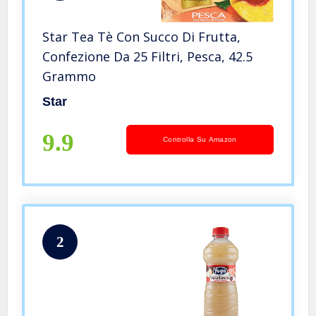
Star Tea Tè Con Succo Di Frutta,
Confezione Da 25 Filtri, Pesca, 42.5
Grammo
Star
9.9
Controlla Su Amazon
2