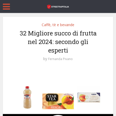
Caffè, tè e bevande
32 Migliore succo di frutta
nel 2024: secondo gli
esperti
by
Fernanda Pivano