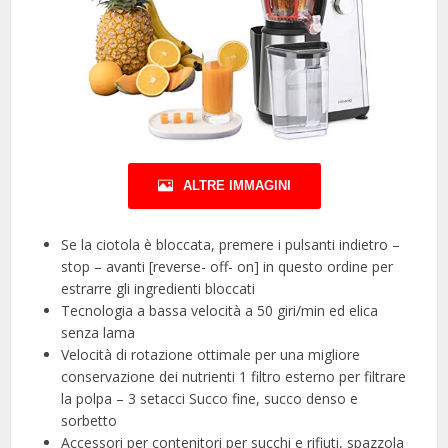
ALTRE IMMAGINI
Se la ciotola è bloccata, premere i pulsanti indietro –
stop – avanti [reverse- off- on] in questo ordine per
estrarre gli ingredienti bloccati
Tecnologia a bassa velocità a 50 giri/min ed elica
senza lama
Velocità di rotazione ottimale per una migliore
conservazione dei nutrienti 1 filtro esterno per filtrare
la polpa – 3 setacci Succo fine, succo denso e
sorbetto
Accessori per contenitori per succhi e rifiuti, spazzola