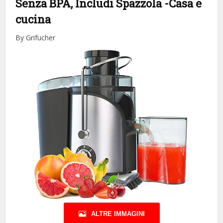
Senza BPA, Includi Spazzola
-Casa e
cucina
By Grifucher
ALTRE IMMAGINI