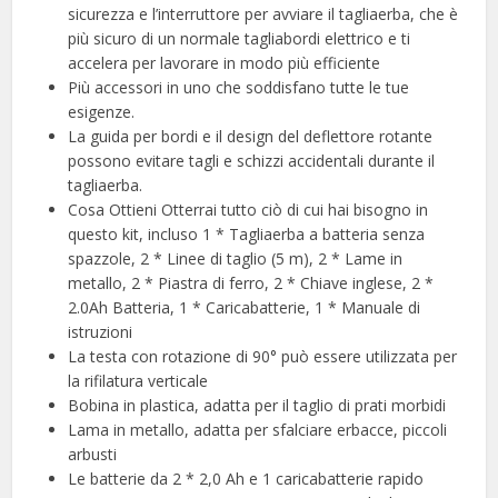
sicurezza e l’interruttore per avviare il tagliaerba, che è
più sicuro di un normale tagliabordi elettrico e ti
accelera per lavorare in modo più efficiente
Più accessori in uno che soddisfano tutte le tue
esigenze.
La guida per bordi e il design del deflettore rotante
possono evitare tagli e schizzi accidentali durante il
tagliaerba.
Cosa Ottieni Otterrai tutto ciò di cui hai bisogno in
questo kit, incluso 1 * Tagliaerba a batteria senza
spazzole, 2 * Linee di taglio (5 m), 2 * Lame in
metallo, 2 * Piastra di ferro, 2 * Chiave inglese, 2 *
2.0Ah Batteria, 1 * Caricabatterie, 1 * Manuale di
istruzioni
La testa con rotazione di 90° può essere utilizzata per
la rifilatura verticale
Bobina in plastica, adatta per il taglio di prati morbidi
Lama in metallo, adatta per sfalciare erbacce, piccoli
arbusti
Le batterie da 2 * 2,0 Ah e 1 caricabatterie rapido