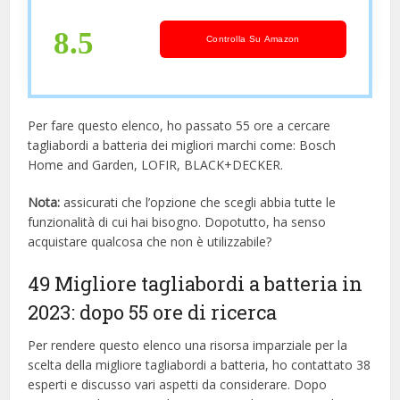
8.5
Controlla Su Amazon
Per fare questo elenco, ho passato 55 ore a cercare
tagliabordi a batteria dei migliori marchi come: Bosch
Home and Garden, LOFIR, BLACK+DECKER.
Nota:
assicurati che l’opzione che scegli abbia tutte le
funzionalità di cui hai bisogno. Dopotutto, ha senso
acquistare qualcosa che non è utilizzabile?
49 Migliore tagliabordi a batteria in
2023: dopo 55 ore di ricerca
Per rendere questo elenco una risorsa imparziale per la
scelta della migliore tagliabordi a batteria, ​​ho contattato 38
esperti e discusso vari aspetti da considerare. Dopo