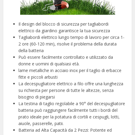
Il design del blocco di sicurezza per tagliabordi
elettrico da giardino garantisce la tua sicurezza
Tagliabordi elettrico lungo tempo di lavoro per circa 1-
2 ore (60-120 min), risolve il problema della durata
della batteria
Può essere facilmente controllato e utilizzato da
donne e uomini di qualsiasi età.
lame metalliche in acciaio inox per il taglio di erbacce
fitte e piccoli arbusti
La decespugliatore elettrico a filo offre una lunghezza
su richiesta per persone di tutte le altezze, senza
bisogno di piegarsi
La testina di taglio regolabile a 90° del decespugliatore
batteria può raggiungere facilmente tutti i bordi del
prato ideale per la potatura di cortili e cespugli, lotti,
aiuole, passerelle, patii.
Batteria ad Alta Capacità da 2 Pezzi: Potente ed