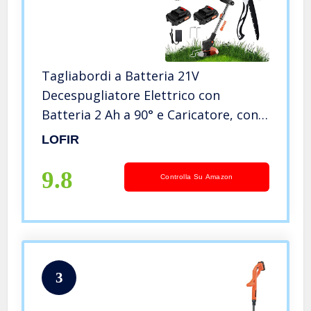
Tagliabordi a Batteria 21V
Decespugliatore Elettrico con
Batteria 2 Ah a 90° e Caricatore, con 4
Tipi di Lame, Testata Regolabile e
LOFIR
Maniglia Telescopica
9.8
Controlla Su Amazon
3