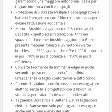
garantiscono una maggiore autonomia, ideale per
tagliare intorno a cortili e cespugli.
Protezione di Sicurezza Multipla Il decespugliatore a
batteria è progettato con 2 blocchi di sicurezza per
evitare l’attivazione accidentale
Motore Brushless Aggiornato e 2 Batterie ad Alta
Capacità Rispetto ad altri tradizionali trimmer
spazzolati, il trimmer brushless aggiornato Bamse
presenta materiali robusti e un motore inverter
brushless da 8500 giri/min, che offre il 200% di durata
in più, il 90% in più di potenza e il 150% in più di
efficienza
Converte facilmente da trimmer a edger in pochi
secondi, il polso non ne risentirà e ti offrirà
un’esperienza di taglio confortevole a tutto tondo.
Potente Tagliabordi con SicurezzaIl decespugliatore
elettrico senza fili è progettato con 2 blocchi di
sicurezza per evitare l’attivazione accidentale
Tagliaerba/Bordatrice a Batteria 2 in 1Il tagliabordi
elettrico Bamse non solo può tagliare i cespugli, ma
anche pulire ogni angolo del prato