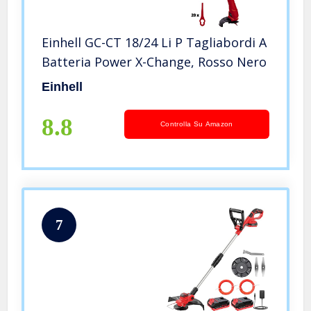
Einhell GC-CT 18/24 Li P Tagliabordi A
Batteria Power X-Change, Rosso Nero
Einhell
8.8
Controlla Su Amazon
7