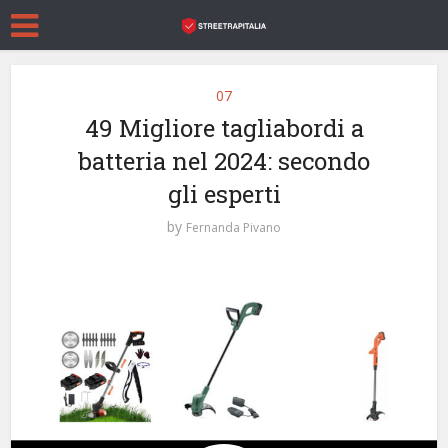
07
49 Migliore tagliabordi a
batteria nel 2024: secondo
gli esperti
by
Fernanda Pivano