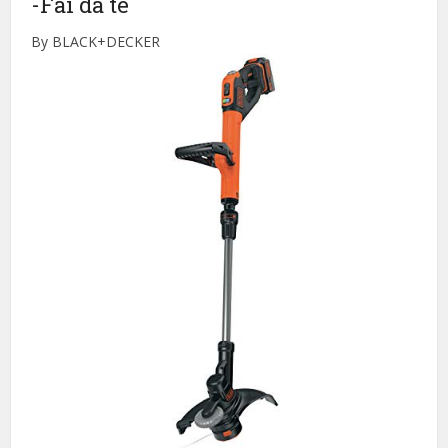
-Fai da te
By BLACK+DECKER