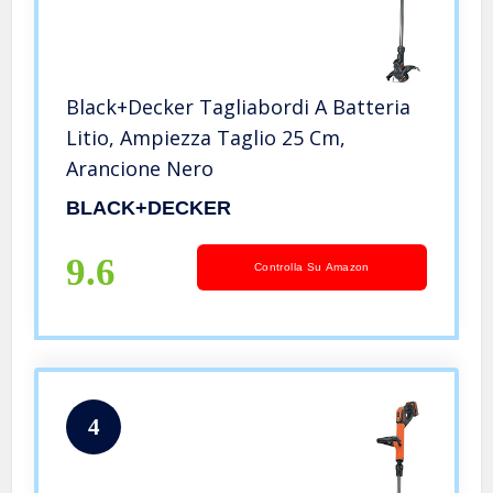
Black+Decker Tagliabordi A Batteria
Litio, Ampiezza Taglio 25 Cm,
Arancione Nero
BLACK+DECKER
9.6
Controlla Su Amazon
4