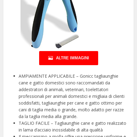
ALTRE IMMAGINI
AMPIAMENTE APPLICABILE – Gonicc tagliaunghie
cane e gatto domestici sono raccomandati da
addestratori di animali, veterinari, toelettatori
professionali per animali domestici e migliaia di clienti
soddisfatti, tagliaunghie per cane e gatto ottimo per
cani di taglia media o grande, molto adatto per razze
da la taglia media alla grande.
TAGLIO FACILE – Tagliaunghie cane e gatto realizzato
in lama d’acciaio inossidabile di alta qualità
Il meccanismo a molla offre una pressione uniforme e