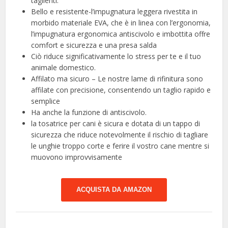
taglienti.
Bello e resistente-l’impugnatura leggera rivestita in
morbido materiale EVA, che è in linea con l’ergonomia,
l’impugnatura ergonomica antiscivolo e imbottita offre
comfort e sicurezza e una presa salda
Ciò riduce significativamente lo stress per te e il tuo
animale domestico.
Affilato ma sicuro – Le nostre lame di rifinitura sono
affilate con precisione, consentendo un taglio rapido e
semplice
Ha anche la funzione di antiscivolo.
la tosatrice per cani è sicura e dotata di un tappo di
sicurezza che riduce notevolmente il rischio di tagliare
le unghie troppo corte e ferire il vostro cane mentre si
muovono improvvisamente
ACQUISTA DA AMAZON