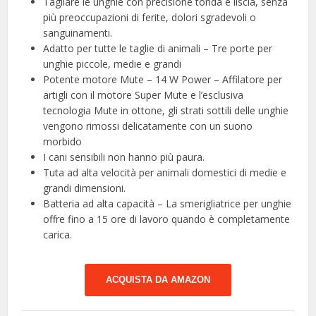
Tagliare le unghie con precisione tonda e liscia, senza
più preoccupazioni di ferite, dolori sgradevoli o
sanguinamenti.
Adatto per tutte le taglie di animali – Tre porte per
unghie piccole, medie e grandi
Potente motore Mute – 14 W Power – Affilatore per
artigli con il motore Super Mute e l’esclusiva
tecnologia Mute in ottone, gli strati sottili delle unghie
vengono rimossi delicatamente con un suono
morbido
I cani sensibili non hanno più paura.
Tuta ad alta velocità per animali domestici di medie e
grandi dimensioni.
Batteria ad alta capacità – La smerigliatrice per unghie
offre fino a 15 ore di lavoro quando è completamente
carica.
ACQUISTA DA AMAZON