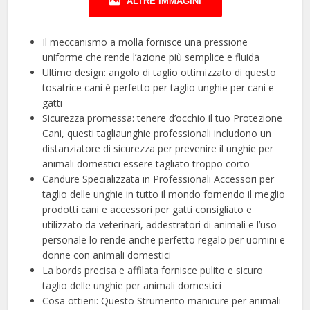
ALTRE IMMAGINI
Il meccanismo a molla fornisce una pressione
uniforme che rende l’azione più semplice e fluida
Ultimo design: angolo di taglio ottimizzato di questo
tosatrice cani è perfetto per taglio unghie per cani e
gatti
Sicurezza promessa: tenere d’occhio il tuo Protezione
Cani, questi tagliaunghie professionali includono un
distanziatore di sicurezza per prevenire il unghie per
animali domestici essere tagliato troppo corto
Candure Specializzata in Professionali Accessori per
taglio delle unghie in tutto il mondo fornendo il meglio
prodotti cani e accessori per gatti consigliato e
utilizzato da veterinari, addestratori di animali e l’uso
personale lo rende anche perfetto regalo per uomini e
donne con animali domestici
La bords precisa e affilata fornisce pulito e sicuro
taglio delle unghie per animali domestici
Cosa ottieni: Questo Strumento manicure per animali