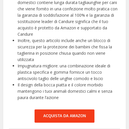
domestici contiene lunga durata tagliaunghie per cani
che viene fornito in una confezione molto pratica con
la garanzia di soddisfazione al 100% e la garanzia di
sostituzione leader di Candure significa che il tuo
acquisto è protetto da Amazon e supportato da
Candure
Inoltre, questo articolo include anche un blocco di
sicurezza per la protezione dei bambini che fissa la
taglierina in posizione chiusa quando non viene
utilizzata
Impugnatura migliore: una combinazione ideale di
plastica specifica e gomma fornisce un tocco
antiscivolo taglio delle unghie comodo e liscio
Il design della bocca piatta e il colore morbido
mantengono i tuoi animali domestici calmi e senza
paura durante l’azione
ACQUISTA DA AMAZON