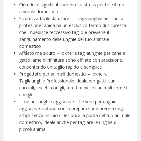
Ciò riduce significativamente lo stress per te e il tuo
animale domestico.
Sicurezza facile da usare – Il tagliaunghie per cani a
protezione rapida ha un esclusivo fermo di sicurezza
che impedisce l’eccessivo taglio e previene il
sanguinamento delle unghie del tuo animale
domestico
Affilato ma sicuro – Iokheira tagliaunghie per cane e
gatto lame di rifinitura sono affilate con precisione,
consentendo un taglio rapido e semplice
Progettato per animali domestici – Iokheira
Tagliaunghie Professionale ideale per gatti, cani,
cuccioli, criceti, conigli, furetti e piccoli animali come i
conigli.
Lime per unghie aggiuntive – Le lime per unghie
aggiuntive aiutano con la preparazione precisa degli
artigli senza rischio di lesioni alla punta del tuo animale
domestico, ideale anche per tagliare le unghie di
piccoli animali.