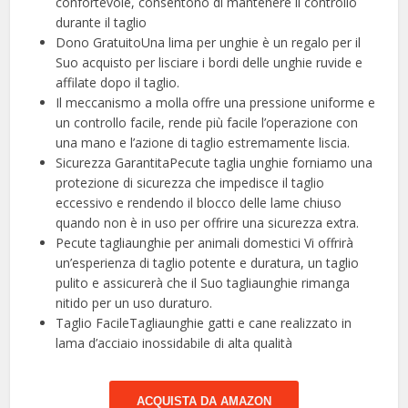
confortevole, consentono di mantenere il controllo
durante il taglio
Dono GratuitoUna lima per unghie è un regalo per il
Suo acquisto per lisciare i bordi delle unghie ruvide e
affilate dopo il taglio.
Il meccanismo a molla offre una pressione uniforme e
un controllo facile, rende più facile l’operazione con
una mano e l’azione di taglio estremamente liscia.
Sicurezza GarantitaPecute taglia unghie forniamo una
protezione di sicurezza che impedisce il taglio
eccessivo e rendendo il blocco delle lame chiuso
quando non è in uso per offrire una sicurezza extra.
Pecute tagliaunghie per animali domestici Vi offrirà
un’esperienza di taglio potente e duratura, un taglio
pulito e assicurerà che il Suo tagliaunghie rimanga
nitido per un uso duraturo.
Taglio FacileTagliaunghie gatti e cane realizzato in
lama d’acciaio inossidabile di alta qualità
ACQUISTA DA AMAZON