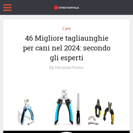
Cani
46 Migliore tagliaunghie
per cani nel 2024: secondo
gli esperti
by
Fernanda Pivano