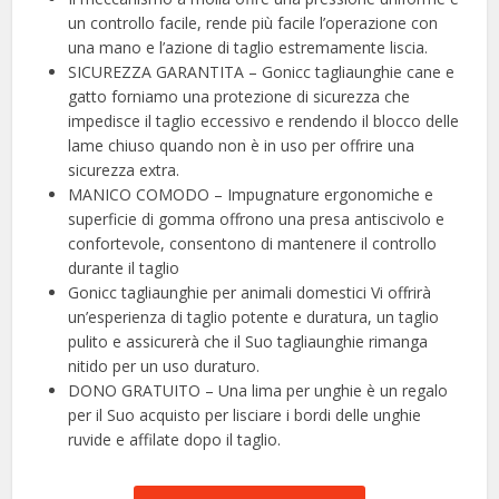
un controllo facile, rende più facile l’operazione con
una mano e l’azione di taglio estremamente liscia.
SICUREZZA GARANTITA – Gonicc tagliaunghie cane e
gatto forniamo una protezione di sicurezza che
impedisce il taglio eccessivo e rendendo il blocco delle
lame chiuso quando non è in uso per offrire una
sicurezza extra.
MANICO COMODO – Impugnature ergonomiche e
superficie di gomma offrono una presa antiscivolo e
confortevole, consentono di mantenere il controllo
durante il taglio
Gonicc tagliaunghie per animali domestici Vi offrirà
un’esperienza di taglio potente e duratura, un taglio
pulito e assicurerà che il Suo tagliaunghie rimanga
nitido per un uso duraturo.
DONO GRATUITO – Una lima per unghie è un regalo
per il Suo acquisto per lisciare i bordi delle unghie
ruvide e affilate dopo il taglio.