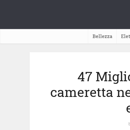
Bellezza
Ele
47 Migli
cameretta ne