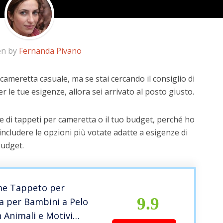
en by
Fernanda Pivano
cameretta casuale, ma se stai cercando il consiglio di
r le tue esigenze, allora sei arrivato al posto giusto.
e di tappeti per cameretta o il tuo budget, perché ho
includere le opzioni più votate adatte a esigenze di
budget.
e Tappeto per
9.9
a per Bambini a Pelo
 Animali e Motivi