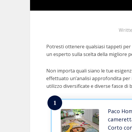
Writt
Potresti ottenere qualsiasi tappeti per 
un esperto sulla scelta della migliore pe
Non importa quali siano le tue esigenz
effettuato un’analisi approfondita per 
utilizzo diversificate e diverse fasce di 
1
Paco Hom
camerett
Corto con