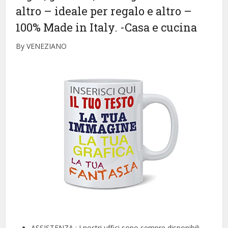
altro – ideale per regalo e altro –
100% Made in Italy.
-Casa e cucina
By VENEZIANO
ASSISTENZA : I nostri uffici sono sempre disponibili