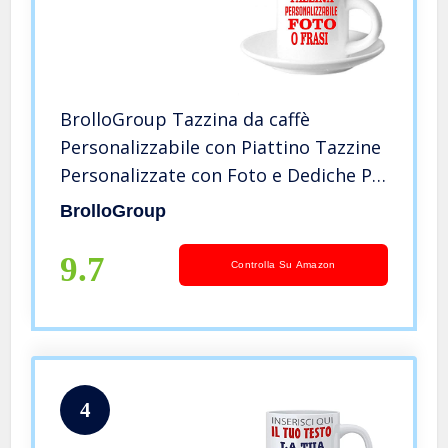
BrolloGroup Tazzina da caffè
Personalizzabile con Piattino Tazzine
Personalizzate con Foto e Dediche PS
10531
BrolloGroup
9.7
Controlla Su Amazon
4