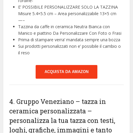
l’ordine-
E’ POSSIBILE PERSONALIZZARE SOLO LA TAZZINA
Misure 5.4×5.5 cm – Area personalizzabile 13×5 cm
—–
Tazzina da caffe in ceramica Neutra Bianca con
Manico e piattino Da Personalizzare Con Foto o Frasi
Prima di stampare verra’ mandata sempre una bozza
Sui prodotti personalizzati non e’ possibile il cambio o
il reso
ACQUISTA DA AMAZON
4. Gruppo Veneziano – tazza in
ceramica personalizzata –
personalizza la tua tazza con testi,
loghi, grafiche, immagini e tanto