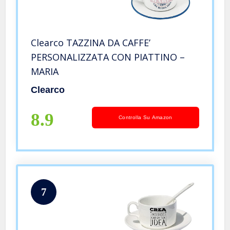
Clearco TAZZINA DA CAFFE’
PERSONALIZZATA CON PIATTINO –
MARIA
Clearco
8.9
Controlla Su Amazon
7