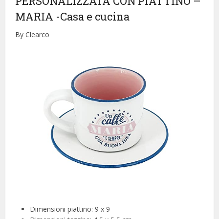
PERSONALIZZATA CON PIATTINO –
MARIA
-Casa e cucina
By Clearco
Dimensioni piattino: 9 x 9