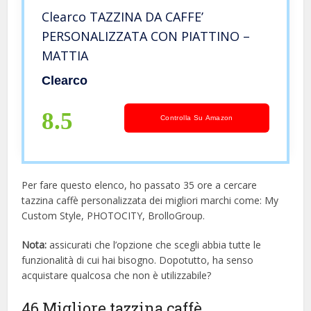
Clearco TAZZINA DA CAFFE’
PERSONALIZZATA CON PIATTINO –
MATTIA
Clearco
8.5
Controlla Su Amazon
Per fare questo elenco, ho passato 35 ore a cercare
tazzina caffè personalizzata dei migliori marchi come: My
Custom Style, PHOTOCITY, BrolloGroup.
Nota:
assicurati che l’opzione che scegli abbia tutte le
funzionalità di cui hai bisogno. Dopotutto, ha senso
acquistare qualcosa che non è utilizzabile?
46 Migliore tazzina caffè