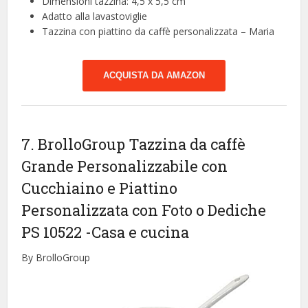
Dimensioni tazzina: 4,5 x 5,5 cm
Adatto alla lavastoviglie
Tazzina con piattino da caffè personalizzata – Maria
ACQUISTA DA AMAZON
7. BrolloGroup Tazzina da caffè
Grande Personalizzabile con
Cucchiaino e Piattino
Personalizzata con Foto o Dediche
PS 10522
-Casa e cucina
By BrolloGroup