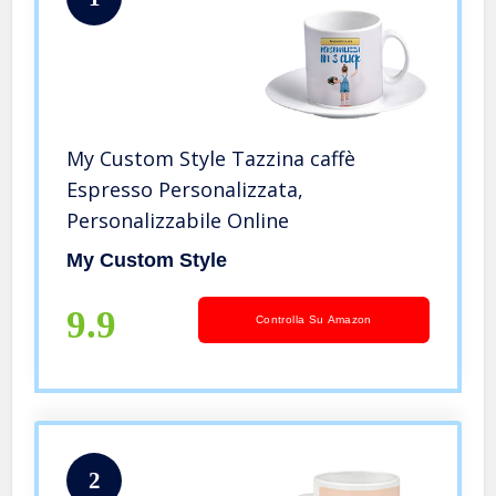
My Custom Style Tazzina caffè
Espresso Personalizzata,
Personalizzabile Online
My Custom Style
9.9
Controlla Su Amazon
2