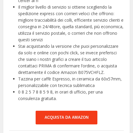
center al n
Il miglior livello di servizio si ottiene scegliendo la
spedizione express con corrieri veloci che offrono:
migliore tracciabilità dei colli, efficiente servizio clienti e
consegna in 24/48ore, quella standard, più economica,
utilizza il servizio postale, o corrieri che non offrono
questi servizi
Stai acquistando la versione che puoi personalizzare
da solo e online con pochi click, se invece preferisci
che siano i nostri grafici a creare il tuo articolo
contattaci PRIMA di confermare l’ordine, o acquista
direttamente il codice Amazon B075VCHFLZ.
Tazzina per caffè Espresso, in ceramica da 60x57mm,
personalizzabile con tecnica sublimatica
0 8 2 5 7 8 8 5 9 8, in orari di ufficio, per una
consulenza gratuita.
ACQUISTA DA AMAZON