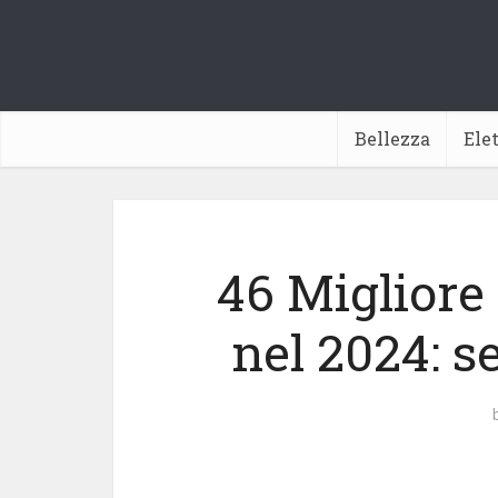
Bellezza
Ele
46 Migliore 
nel 2024: s