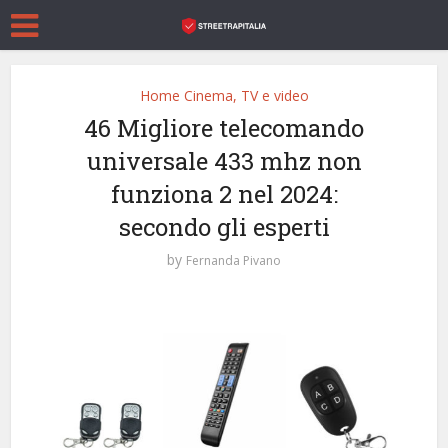
Home Cinema, TV e video
46 Migliore telecomando
universale 433 mhz non
funziona 2 nel 2024:
secondo gli esperti
by
Fernanda Pivano