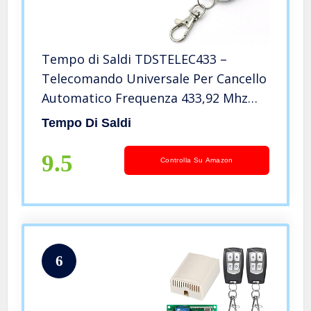
Tempo di Saldi TDSTELEC433 –
Telecomando Universale Per Cancello
Automatico Frequenza 433,92 Mhz
Codice Fisso
Tempo Di Saldi
9.5
Controlla Su Amazon
6