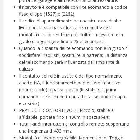
porta del garage e altri telecomandi attrezzature.
il ricevitore è compatibile con il telecomando a codice
fisso di tipo (1527) e (2262).
Il codice di apprendimento ha una sicurezza di alto
livello per la sua bassa frequenza ripetitiva e la
modalità di riapprendimento, inoltre il ricevitore è in
grado di aggiungere fino a 25 telecomandi.
Quando la distanza del telecomando non è in grado di
soddisfare i requisiti, sostituire la batteria; La distanza
del telecomando sarà influenzata dall’ambiente di
utilizzo
Il contatto del relé in uscita è del tipo normalmente
aperto NA, il funzionamento può essere impulsivo
(monostabile) o passo-passo (bi-stabile: al primo
comando il relè chiude il contatto, al secondo lo apre
e così via)
PRATICO E CONFORTEVOLE: Piccolo, stabile e
affidabile, portata fino a 100m in spazi aperti
Tutti i kit di interruttori di controllo remoto supportano
una frequenza di 433 mhz
Modalità di lavoro regolabile: Momentaneo, Toggle