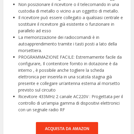
Non posizionare il ricevitore o il telecomando in una
custodia di metallo o vicino a un oggetto di metallo.
Il ricevitore può essere collegato a qualsiasi centrale e
sostituire il ricevitore già esistente o funzionare in
parallelo ad esso
La memorizzazione dei radiocomandi è in
autoapprendimento tramite i tasti posti a lato della
morsettiera.
PROGRAMMAZIONE FACILE: Estremamente facile da
configurare, Il contenitore fornito in dotazione è da
interno , è possibile anche togliere la scheda
elettronica per inserirla in una scatola stagna già
presente e collegare un’antenna esterna al morsetto
previsto sul circuito
Ricevitore 433MHz 2 canale AC220V : Progettata per il
controllo di un’ampia gamma di dispositivi elettronici
con un segnale radio RF
ACQUISTA DA AMAZON