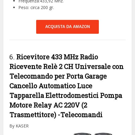
Frequenza:433,92 Mhz.
Peso: circa 200 gr.
ACQUISTA DA AMAZON
6.
Ricevitore 433 MHz Radio
Ricevente Relè 2 CH Universale con
Telecomando per Porta Garage
Cancello Automatico Luce
Tapparella Elettrodomestici Pompa
Motore Relay AC 220V (2
Trasmettitore)
-Telecomandi
By KASER