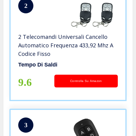
2
2 Telecomandi Universali Cancello
Automatico Frequenza 433,92 Mhz A
Codice Fisso
Tempo Di Saldi
9.6
Controlla Su Amazon
3