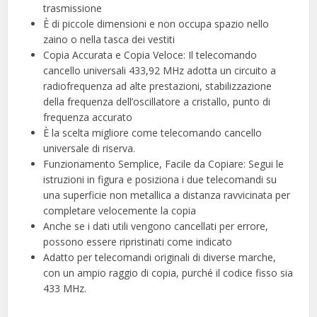
trasmissione
È di piccole dimensioni e non occupa spazio nello
zaino o nella tasca dei vestiti
Copia Accurata e Copia Veloce: Il telecomando
cancello universali 433,92 MHz adotta un circuito a
radiofrequenza ad alte prestazioni, stabilizzazione
della frequenza dell’oscillatore a cristallo, punto di
frequenza accurato
È la scelta migliore come telecomando cancello
universale di riserva.
Funzionamento Semplice, Facile da Copiare: Segui le
istruzioni in figura e posiziona i due telecomandi su
una superficie non metallica a distanza ravvicinata per
completare velocemente la copia
Anche se i dati utili vengono cancellati per errore,
possono essere ripristinati come indicato
Adatto per telecomandi originali di diverse marche,
con un ampio raggio di copia, purché il codice fisso sia
433 MHz.