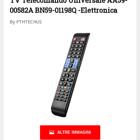
TV Telecomando Universale AA59-
00582A BN59-01198Q
-Elettronica
By PTHTECHUS
ALTRE IMMAGINI