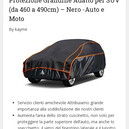
Protezione Grandine Adatto per SUV
(da 460 a 490cm) – Nero
-Auto e
Moto
By kayme
Servizio clienti amichevole Attribuiamo grande
importanza alla soddisfazione dei nostri clienti
Aumenta l’area dello strato cuscinetto, non solo per
proteggere la parte superiore dell’auto, ma anche lo
specchietto, il vetro del finestrino laterale e il lunotto