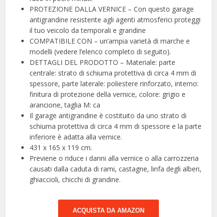
PROTEZIONE DALLA VERNICE – Con questo garage
antigrandine resistente agli agenti atmosferici proteggi
il tuo veicolo da temporali e grandine
COMPATIBILE CON – un’ampia varietà di marche e
modelli (vedere l’elenco completo di seguito).
DETTAGLI DEL PRODOTTO – Materiale: parte
centrale: strato di schiuma protettiva di circa 4 mm di
spessore, parte laterale: poliestere rinforzato, interno:
finitura di protezione della vernice, colore: grigio e
arancione, taglia M: ca
Il garage antigrandine è costituito da uno strato di
schiuma protettiva di circa 4 mm di spessore e la parte
inferiore è adatta alla vernice.
431 x 165 x 119 cm.
Previene o riduce i danni alla vernice o alla carrozzeria
causati dalla caduta di rami, castagne, linfa degli alberi,
ghiaccioli, chicchi di grandine.
ACQUISTA DA AMAZON