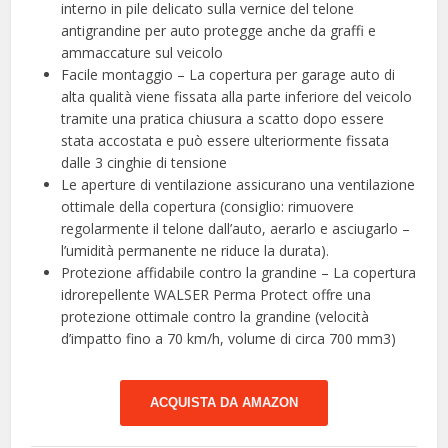
interno in pile delicato sulla vernice del telone
antigrandine per auto protegge anche da graffi e
ammaccature sul veicolo
Facile montaggio – La copertura per garage auto di
alta qualità viene fissata alla parte inferiore del veicolo
tramite una pratica chiusura a scatto dopo essere
stata accostata e può essere ulteriormente fissata
dalle 3 cinghie di tensione
Le aperture di ventilazione assicurano una ventilazione
ottimale della copertura (consiglio: rimuovere
regolarmente il telone dall’auto, aerarlo e asciugarlo –
l’umidità permanente ne riduce la durata).
Protezione affidabile contro la grandine – La copertura
idrorepellente WALSER Perma Protect offre una
protezione ottimale contro la grandine (velocità
d’impatto fino a 70 km/h, volume di circa 700 mm3)
ACQUISTA DA AMAZON