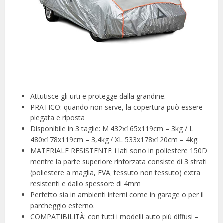
Attutisce gli urti e protegge dalla grandine.
PRATICO: quando non serve, la copertura può essere
piegata e riposta
Disponibile in 3 taglie: M 432x165x119cm – 3kg / L
480x178x119cm – 3,4kg / XL 533x178x120cm – 4kg.
MATERIALE RESISTENTE: i lati sono in poliestere 150D
mentre la parte superiore rinforzata consiste di 3 strati
(poliestere a maglia, EVA, tessuto non tessuto) extra
resistenti e dallo spessore di 4mm
Perfetto sia in ambienti interni come in garage o per il
parcheggio esterno.
COMPATIBILITÀ: con tutti i modelli auto più diffusi –