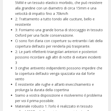
5MM e un tessuto elastico morbido, che può resistere
alla grandine con un diametro di circa 15mm e una
velocità di impatto fino a 70km/h
2: Trattamento a tutto tondo alle cuciture, bello e
resistente
3: Forniamo una grande borsa di stoccaggio in tessuto
Oxford per una facile conservazione.
Ci sono fori d’aria con coperture su entrambi i lati della
copertura dell’auto per renderla più traspirante.
2: Le parti riflettenti triangolari anteriori e posteriori
possono ricordare agli altri di notte di evitare incidenti
3
3 cinghie antivento indipendenti possono impedire che
la copertura dell’auto venga spazzata via dal forte
vento
È resistente alle rughe e all’anti-invecchiamento e
prolunga la durata della copertina
Siamo a vostra disposizione e risolveremo il problema
per voi il prima possibile.
Materiale robusto 1: l’orlo è realizzato in tessuto