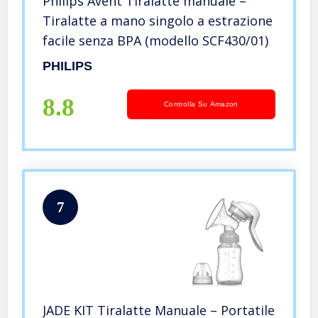
Philips Avent Tiralatte manuale –
Tiralatte a mano singolo a estrazione
facile senza BPA (modello SCF430/01)
PHILIPS
8.8
Controlla Su Amazon
7
JADE KIT Tiralatte Manuale – Portatile