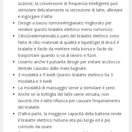
suzione, la conversione di frequenza intelligente può
stimolare delicatamente la secrezione di latte, alleviare
e ingorgare il latte
Design a basso rumoreArtigianato migliorato per
rendere questo tiralatte elettrico meno rumoroso
CiboGradematerialiLe parti del tiralatte elettrico sono
fatte di cibo materiali di qualità e liquidiSgel di ilica.E il
tiralatte è facile da mettere nella borsa e facile da
trasportare quando si va al lavoro e fuori.
Usiamo anche il pulsante design per evitare accitocco
dentale causato dalle mani bagnate.
3 modalità e 9 livelli Questo tiralatte elettrico ha 3
modalità e 9 livelli
La modalità di massaggio serve a stimolare il seno
Anche se la bottiglia del latte viene versata, non
lascerà che il latte rifluisca per causare l’inquinamento
del tiralatte
D’altra parte, la maggiore capacità della batteria rende
il tiralatte elettrico haSuna vita più lunga ed è più
comodo da usare.