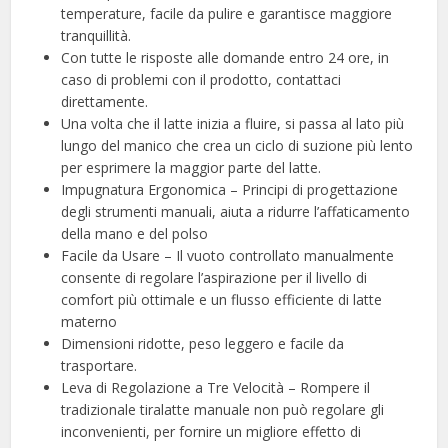
temperature, facile da pulire e garantisce maggiore
tranquillità.
Con tutte le risposte alle domande entro 24 ore, in
caso di problemi con il prodotto, contattaci
direttamente.
Una volta che il latte inizia a fluire, si passa al lato più
lungo del manico che crea un ciclo di suzione più lento
per esprimere la maggior parte del latte.
Impugnatura Ergonomica – Principi di progettazione
degli strumenti manuali, aiuta a ridurre l’affaticamento
della mano e del polso
Facile da Usare – Il vuoto controllato manualmente
consente di regolare l’aspirazione per il livello di
comfort più ottimale e un flusso efficiente di latte
materno
Dimensioni ridotte, peso leggero e facile da
trasportare.
Leva di Regolazione a Tre Velocità – Rompere il
tradizionale tiralatte manuale non può regolare gli
inconvenienti, per fornire un migliore effetto di