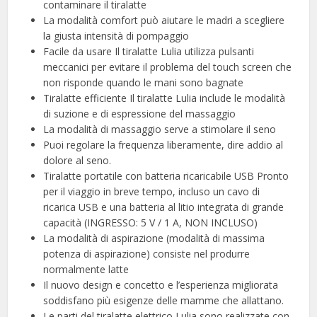
contaminare il tiralatte
La modalità comfort può aiutare le madri a scegliere
la giusta intensità di pompaggio
Facile da usare Il tiralatte Lulia utilizza pulsanti
meccanici per evitare il problema del touch screen che
non risponde quando le mani sono bagnate
Tiralatte efficiente Il tiralatte Lulia include le modalità
di suzione e di espressione del massaggio
La modalità di massaggio serve a stimolare il seno
Puoi regolare la frequenza liberamente, dire addio al
dolore al seno.
Tiralatte portatile con batteria ricaricabile USB Pronto
per il viaggio in breve tempo, incluso un cavo di
ricarica USB e una batteria al litio integrata di grande
capacità (INGRESSO: 5 V / 1 A, NON INCLUSO)
La modalità di aspirazione (modalità di massima
potenza di aspirazione) consiste nel produrre
normalmente latte
Il nuovo design e concetto e l’esperienza migliorata
soddisfano più esigenze delle mamme che allattano.
Le parti del tiralatte elettrico Lulia sono realizzate con