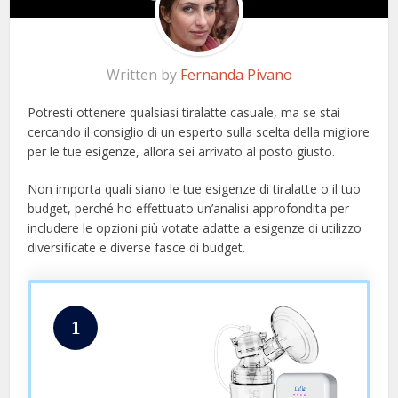
Written by
Fernanda Pivano
Potresti ottenere qualsiasi tiralatte casuale, ma se stai
cercando il consiglio di un esperto sulla scelta della migliore
per le tue esigenze, allora sei arrivato al posto giusto.
Non importa quali siano le tue esigenze di tiralatte o il tuo
budget, perché ho effettuato un’analisi approfondita per
includere le opzioni più votate adatte a esigenze di utilizzo
diversificate e diverse fasce di budget.
1