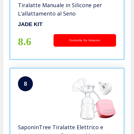
Tiralatte Manuale in Silicone per
L’allattamento al Seno
JADE KIT
8.6
Controlla Su Amazon
8
SaponinTree Tiralatte Elettrico e