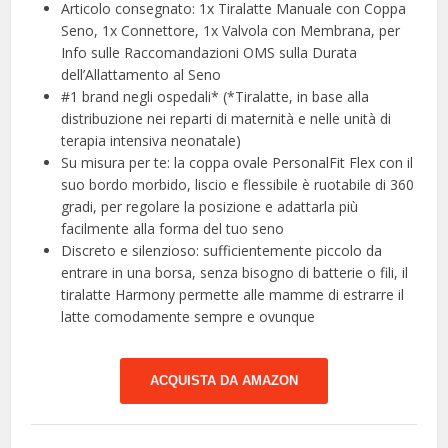
Articolo consegnato: 1x Tiralatte Manuale con Coppa
Seno, 1x Connettore, 1x Valvola con Membrana, per
Info sulle Raccomandazioni OMS sulla Durata
dell’Allattamento al Seno
#1 brand negli ospedali* (*Tiralatte, in base alla
distribuzione nei reparti di maternità e nelle unità di
terapia intensiva neonatale)
Su misura per te: la coppa ovale PersonalFit Flex con il
suo bordo morbido, liscio e flessibile è ruotabile di 360
gradi, per regolare la posizione e adattarla più
facilmente alla forma del tuo seno
Discreto e silenzioso: sufficientemente piccolo da
entrare in una borsa, senza bisogno di batterie o fili, il
tiralatte Harmony permette alle mamme di estrarre il
latte comodamente sempre e ovunque
ACQUISTA DA AMAZON