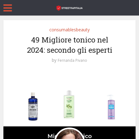
consumablesbeauty
49 Migliore tonico nel
2024: secondo gli esperti
by
Fernanda Pivano