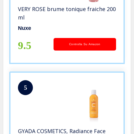
VERY ROSE brume tonique fraiche 200
ml
Nuxe
9.5
Controlla Su Amazon
5
GYADA COSMETICS, Radiance Face