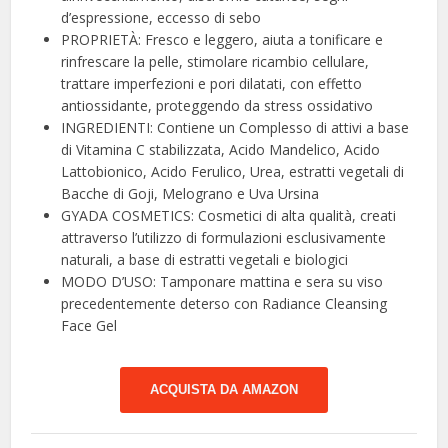
d’espressione, eccesso di sebo
PROPRIETÀ: Fresco e leggero, aiuta a tonificare e
rinfrescare la pelle, stimolare ricambio cellulare,
trattare imperfezioni e pori dilatati, con effetto
antiossidante, proteggendo da stress ossidativo
INGREDIENTI: Contiene un Complesso di attivi a base
di Vitamina C stabilizzata, Acido Mandelico, Acido
Lattobionico, Acido Ferulico, Urea, estratti vegetali di
Bacche di Goji, Melograno e Uva Ursina
GYADA COSMETICS: Cosmetici di alta qualità, creati
attraverso l’utilizzo di formulazioni esclusivamente
naturali, a base di estratti vegetali e biologici
MODO D’USO: Tamponare mattina e sera su viso
precedentemente deterso con Radiance Cleansing
Face Gel
ACQUISTA DA AMAZON