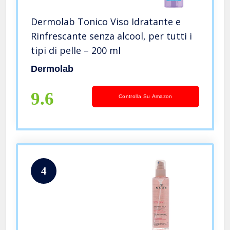
Dermolab Tonico Viso Idratante e
Rinfrescante senza alcool, per tutti i
tipi di pelle – 200 ml
Dermolab
9.6
Controlla Su Amazon
4