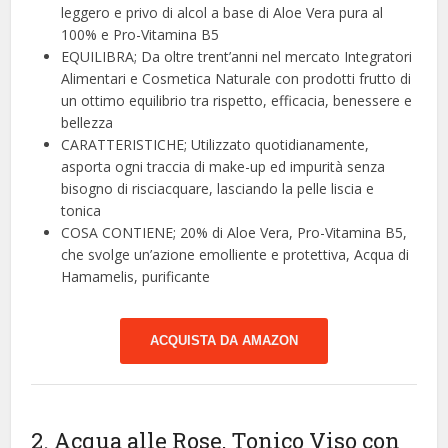
leggero e privo di alcol a base di Aloe Vera pura al
100% e Pro-Vitamina B5
EQUILIBRA; Da oltre trent’anni nel mercato Integratori
Alimentari e Cosmetica Naturale con prodotti frutto di
un ottimo equilibrio tra rispetto, efficacia, benessere e
bellezza
CARATTERISTICHE; Utilizzato quotidianamente,
asporta ogni traccia di make-up ed impurità senza
bisogno di risciacquare, lasciando la pelle liscia e
tonica
COSA CONTIENE; 20% di Aloe Vera, Pro-Vitamina B5,
che svolge un’azione emolliente e protettiva, Acqua di
Hamamelis, purificante
ACQUISTA DA AMAZON
2. Acqua alle Rose, Tonico Viso con