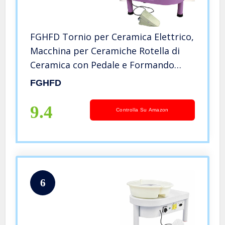
FGHFD Tornio per Ceramica Elettrico,
Macchina per Ceramiche Rotella di
Ceramica con Pedale e Formando
Argilla, Ideale per Il Regalo dei
FGHFD
Bambini e Uso Domestico
9.4
Controlla Su Amazon
6