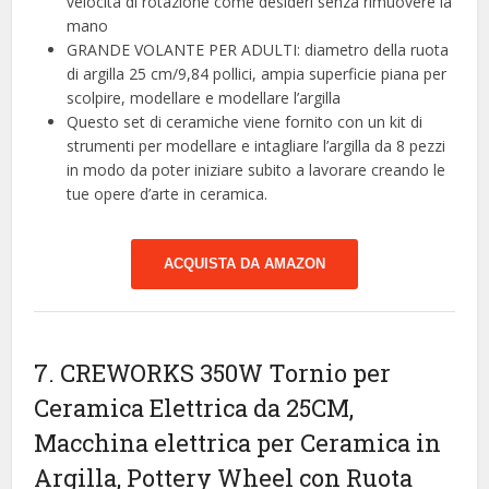
velocità di rotazione come desideri senza rimuovere la
mano
GRANDE VOLANTE PER ADULTI: diametro della ruota
di argilla 25 cm/9,84 pollici, ampia superficie piana per
scolpire, modellare e modellare l’argilla
Questo set di ceramiche viene fornito con un kit di
strumenti per modellare e intagliare l’argilla da 8 pezzi
in modo da poter iniziare subito a lavorare creando le
tue opere d’arte in ceramica.
ACQUISTA DA AMAZON
7. CREWORKS 350W Tornio per
Ceramica Elettrica da 25CM,
Macchina elettrica per Ceramica in
Argilla, Pottery Wheel con Ruota