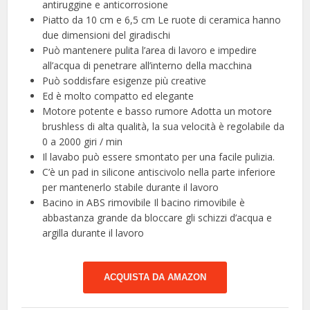
antiruggine e anticorrosione
Piatto da 10 cm e 6,5 cm Le ruote di ceramica hanno
due dimensioni del giradischi
Può mantenere pulita l’area di lavoro e impedire
all’acqua di penetrare all’interno della macchina
Può soddisfare esigenze più creative
Ed è molto compatto ed elegante
Motore potente e basso rumore Adotta un motore
brushless di alta qualità, la sua velocità è regolabile da
0 a 2000 giri / min
Il lavabo può essere smontato per una facile pulizia.
C’è un pad in silicone antiscivolo nella parte inferiore
per mantenerlo stabile durante il lavoro
Bacino in ABS rimovibile Il bacino rimovibile è
abbastanza grande da bloccare gli schizzi d’acqua e
argilla durante il lavoro
ACQUISTA DA AMAZON