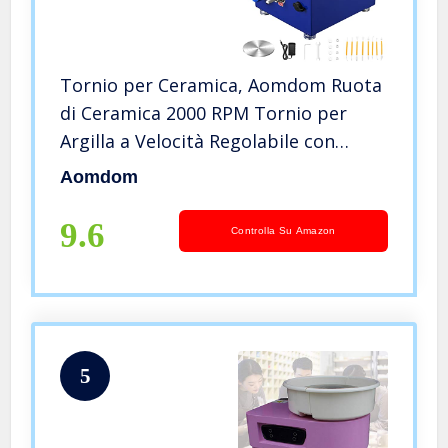
Tornio per Ceramica, Aomdom Ruota
di Ceramica 2000 RPM Tornio per
Argilla a Velocità Regolabile con
Piastre da 10/6,5 cm e Strumento per
Aomdom
Modellare, Tornio Ceramica per
Bambini e Adulti
9.6
Controlla Su Amazon
5