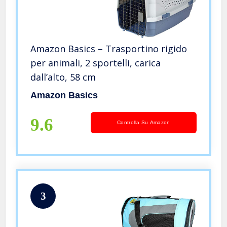
Amazon Basics – Trasportino rigido
per animali, 2 sportelli, carica
dall’alto, 58 cm
Amazon Basics
9.6
Controlla Su Amazon
3