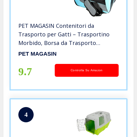
PET MAGASIN Contenitori da
Trasporto per Gatti – Trasportino
Morbido, Borsa da Trasporto
Pieghevole per Gatti Cani Piccoli e
PET MAGASIN
Cuccioli, Extra Traspirante (Largo,
Blu)
9.7
Controlla Su Amazon
4