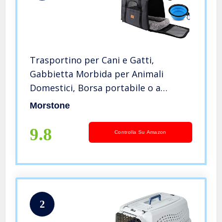
Trasportino per Cani e Gatti,
Gabbietta Morbida per Animali
Domestici, Borsa portabile o a
Tracolla in Tessuto da Trasporto
Morstone
Confortevole, Borsa Ripiegabile
Viaggio Sull’ Aereo
9.8
Controlla Su Amazon
2