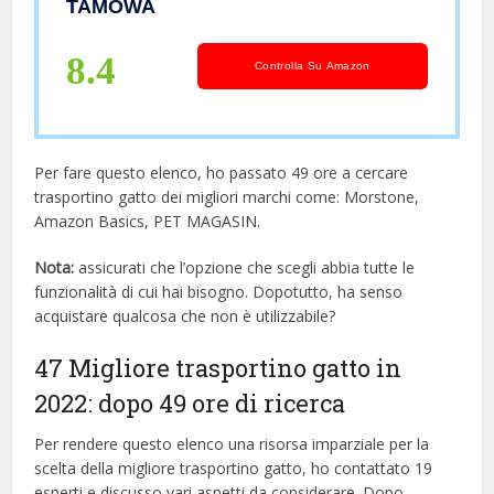
TAMOWA
Cani, Borsa a Tracolla Morbido da
Viaggio in Treno e Aereo
8.4
Controlla Su Amazon
Per fare questo elenco, ho passato 49 ore a cercare
trasportino gatto dei migliori marchi come: Morstone,
Amazon Basics, PET MAGASIN.
Nota:
assicurati che l’opzione che scegli abbia tutte le
funzionalità di cui hai bisogno. Dopotutto, ha senso
acquistare qualcosa che non è utilizzabile?
47 Migliore trasportino gatto in
2022: dopo 49 ore di ricerca
Per rendere questo elenco una risorsa imparziale per la
scelta della migliore trasportino gatto, ​​ho contattato 19
esperti e discusso vari aspetti da considerare. Dopo