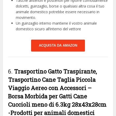
Tasche anteriori e posteriori per riporre comodamente
dolcetti, guinzaglio, borse o qualsiasi altra cosa il tuo
animale domestico potrebbe essere necessario in
movimento.
Un guinzaglio interno mantiene il vostro animale
domestico sicuro all’interno del vettore
ACQUISTA DA AMAZON
6.
Trasportino Gatto Traspirante,
Trasportino Cane Taglia Piccola
Viaggio Aereo con Accessori –
Borsa Morbida per Gatti Cane
Cuccioli meno di 6.3kg 28x43x28cm
-Prodotti per animali domestici