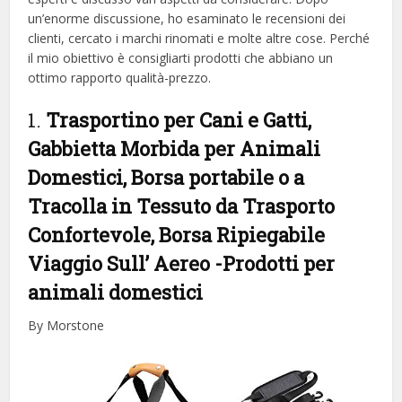
un’enorme discussione, ho esaminato le recensioni dei
clienti, cercato i marchi rinomati e molte altre cose. Perché
il mio obiettivo è consigliarti prodotti che abbiano un
ottimo rapporto qualità-prezzo.
1.
Trasportino per Cani e Gatti,
Gabbietta Morbida per Animali
Domestici, Borsa portabile o a
Tracolla in Tessuto da Trasporto
Confortevole, Borsa Ripiegabile
Viaggio Sull’ Aereo
-Prodotti per
animali domestici
By Morstone