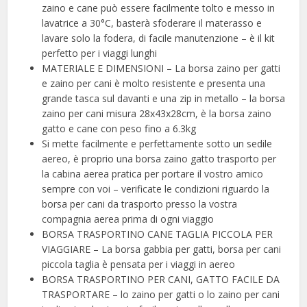
zaino e cane può essere facilmente tolto e messo in
lavatrice a 30°C, basterà sfoderare il materasso e
lavare solo la fodera, di facile manutenzione – è il kit
perfetto per i viaggi lunghi
MATERIALE E DIMENSIONI – La borsa zaino per gatti
e zaino per cani è molto resistente e presenta una
grande tasca sul davanti e una zip in metallo – la borsa
zaino per cani misura 28x43x28cm, è la borsa zaino
gatto e cane con peso fino a 6.3kg
Si mette facilmente e perfettamente sotto un sedile
aereo, è proprio una borsa zaino gatto trasporto per
la cabina aerea pratica per portare il vostro amico
sempre con voi – verificate le condizioni riguardo la
borsa per cani da trasporto presso la vostra
compagnia aerea prima di ogni viaggio
BORSA TRASPORTINO CANE TAGLIA PICCOLA PER
VIAGGIARE – La borsa gabbia per gatti, borsa per cani
piccola taglia è pensata per i viaggi in aereo
BORSA TRASPORTINO PER CANI, GATTO FACILE DA
TRASPORTARE – lo zaino per gatti o lo zaino per cani