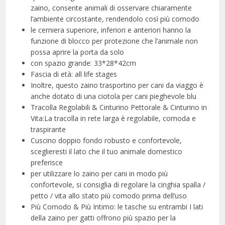
zaino, consente animali di osservare chiaramente
l’ambiente circostante, rendendolo così più comodo
le cerniera superiore, inferiori e anteriori hanno la
funzione di blocco per protezione che l’animale non
possa aprire la porta da solo
con spazio grande: 33*28*42cm
Fascia di età: all life stages
Inoltre, questo zaino trasportino per cani da viaggo è
anche dotato di una ciotola per cani pieghevole blu
Tracolla Regolabili & Cinturino Pettorale & Cinturino in
Vita:La tracolla in rete larga è regolabile, comoda e
traspirante
Cuscino doppio fondo robusto e confortevole,
sceglieresti il lato che il tuo animale domestico
preferisce
per utilizzare lo zaino per cani in modo più
confortevole, si consiglia di regolare la cinghia spalla /
petto / vita allo stato più comodo prima dell’uso
Più Comodo & Più Intimo: le tasche su entrambi I lati
della zaino per gatti offrono più spazio per la