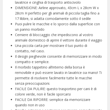
lavatrice e cinghia di trasporto antiscivolo
DIMENSIONE: Airline approvato, 43cm L x 28cm W x
28cm H perfetto per gli animali di piccola taglia fino a
17 libbre, si adatta comodamente sotto il sedile
Puoi pulire le macchie e lo sporco dalla superficie con
un panno morbido
Cerniere di bloccaggio che impediscono al vostro
animale domestico di aprire il vettore durante il viaggio
Una piccola carta per mostrare il tuo punto di
contatto, nel caso.
Il design pieghevole consente di memorizzare in modo
compatto e semplice.
Il morbido tappetino all’interno della borsa è
removibile e può essere lavato in lavatrice oa mano! Ti
permette di risolvere facilmente tutte le macchie
senza preoccupazioni.
FACILE DA PULIRE: questo trasportino per cani è di
colore verde, non è facile sporcarsi
FACILE DA RIPORRE: semplice da memorizzare
quando non in uso