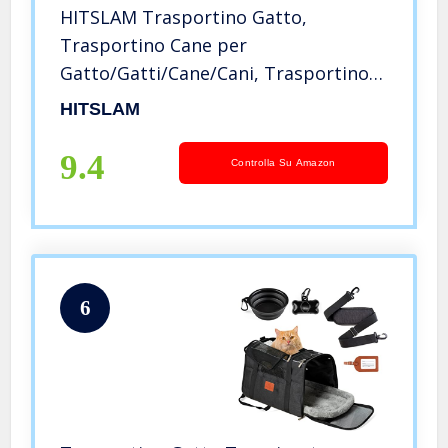
HITSLAM Trasportino Gatto,
Trasportino Cane per
Gatto/Gatti/Cane/Cani, Trasportino
Morbido e Aereo Borsa per Animali
HITSLAM
Domestici Viaggio,Conforme agli
Standard, Nero (M)
9.4
Controlla Su Amazon
6