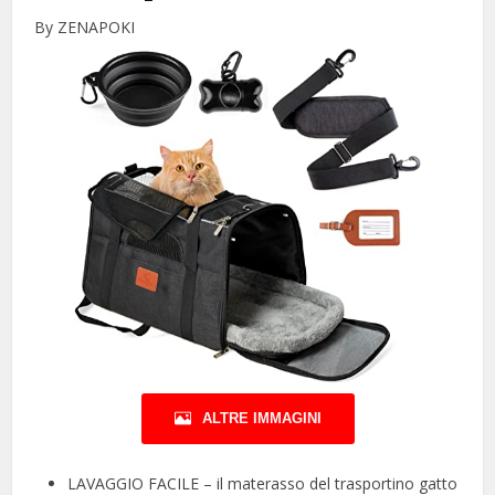
By ZENAPOKI
ALTRE IMMAGINI
LAVAGGIO FACILE – il materasso del trasportino gatto