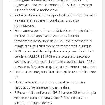
HyperFast, chat video come se fossi lì, connessioni
super affidabili e molto altro.
Inoltre è dotato di un doppio flash posteriore che aiuta
a illuminare le scene in condizioni di scarsa
illuminazione.
Fotocamera posteriore da 48 MP con doppio flash,
cattura il tuo capolavoro: Armor 12 ha una
fotocamera posteriore da 48 MP che ti consente di
congelare tutti i tuoi momenti memorabili ovunque
IP68 impermeabile, antipolvere e a prova di caduta Il
cellulare ARMOR 12 IP68 è stato testato secondo
severi standard rigorosi come le classificazioni IP68 /
IP69K e può gestirsi in qualsiasi ambiente in cui ti butti
Fortunatamente, puoi stare tranquillo usando il armor
12
Non è solo un telefono a prova di schizzi, è un
dispositivo veramente impermeabile.
E Entra subito nell’era del 5G 5 La rete 5G è la rete più
veloce e sicura con una velocità fino a dieci volte
superiore a quella del 4G.