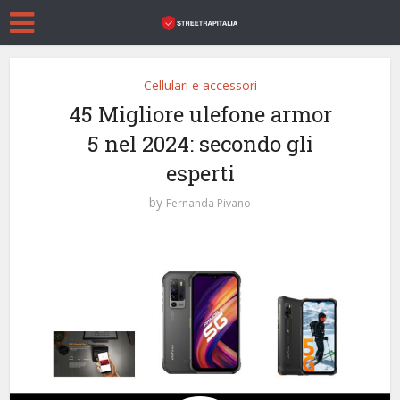
Cellulari e accessori
45 Migliore ulefone armor
5 nel 2024: secondo gli
esperti
by
Fernanda Pivano