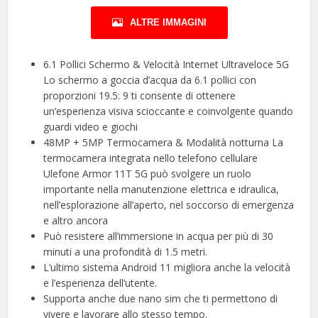
ALTRE IMMAGINI
6.1 Pollici Schermo & Velocità Internet Ultraveloce 5G
Lo schermo a goccia d’acqua da 6.1 pollici con
proporzioni 19.5: 9 ti consente di ottenere
un’esperienza visiva scioccante e coinvolgente quando
guardi video e giochi
48MP + 5MP Termocamera & Modalità notturna La
termocamera integrata nello telefono cellulare
Ulefone Armor 11T 5G può svolgere un ruolo
importante nella manutenzione elettrica e idraulica,
nell’esplorazione all’aperto, nel soccorso di emergenza
e altro ancora
Può resistere all’immersione in acqua per più di 30
minuti a una profondità di 1.5 metri.
L’ultimo sistema Android 11 migliora anche la velocità
e l’esperienza dell’utente.
Supporta anche due nano sim che ti permettono di
vivere e lavorare allo stesso tempo.