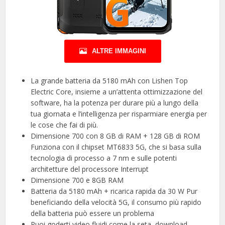
ALTRE IMMAGINI
La grande batteria da 5180 mAh con Lishen Top
Electric Core, insieme a un’attenta ottimizzazione del
software, ha la potenza per durare più a lungo della
tua giornata e l’intelligenza per risparmiare energia per
le cose che fai di più.
Dimensione 700 con 8 GB di RAM + 128 GB di ROM
Funziona con il chipset MT6833 5G, che si basa sulla
tecnologia di processo a 7 nm e sulle potenti
architetture del processore Interrupt
Dimensione 700 e 8GB RAM
Batteria da 5180 mAh + ricarica rapida da 30 W Pur
beneficiando della velocità 5G, il consumo più rapido
della batteria può essere un problema
Puoi goderti video fluidi come la seta, download