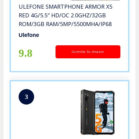
ULEFONE SMARTPHONE ARMOR X5
RED 4G/5.5″ HD/OC 2.0GHZ/32GB
ROM/3GB RAM/5MP/5500MHA/IP68
Ulefone
9.8
Controlla Su Amazon
3