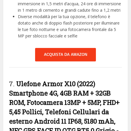
immersione in 1,5 metri d’acqua, 24 ore di immersione
in 1 metro di cemento e grandi cadute fino a 1,2 metri
Diverse modalità per la tua opzione, il telefono è
dotato anche di doppio flash posteriore per illuminare
le tue foto notturne e una fotocamera frontale da 5
MP per sblocco facciale e selfie
ACQUISTA DA AMAZON
7.
Ulefone Armor X10 (2022)
Smartphone 4G, 4GB RAM + 32GB
ROM, Fotocamera 13MP + 5MP, FHD+
5,45 Pollici, Telefoni Cellulari da
esterno Android 11 IP68, 5180 mAh,
NFC GPS FACE ID OTG BT5.0 Grigio
-