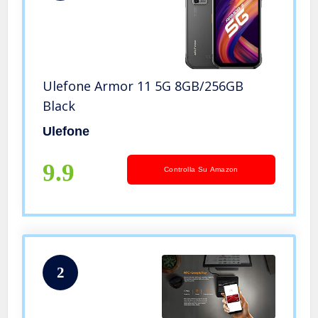
Ulefone Armor 11 5G 8GB/256GB
Black
Ulefone
9.9
Controlla Su Amazon
2