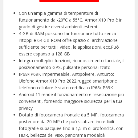
Con un’ampia gamma di temperature di
funzionamento da -20°C a 55°C, Armor X10 Pro è in
grado di gestire diversi ambienti esterni.
4 GB di RAM possono far funzionare tutto senza
intoppi e 64 GB ROM offre spazio di archiviazione
sufficiente per tutti i video, le applicazioni, ecc.Può
essere espanso a 128 GB
Integra molteplici funzioni, riconoscimento facciale, il
posizionamento GPS, pulsante personalizzato
IP68/IP69K Impermeabile, Antipolvere, Antiurto:
Ulefone Armor X10 Pro 2022 rugged smartphone
telefono cellulare è stato certificato lP68/IP69K
Android 11 rende il funzionamento e l’esecuzione più
convenienti, fornendo maggiore sicurezza per la tua
privacy.
Dotato di fotocamera frontale da 5 MP, fotocamera
posteriore da 20 MP che può scattare incredibili
fotografie subacquee fino a 1,5 m di profondità, con
HDR, bellezza del viso, panorama modalità.