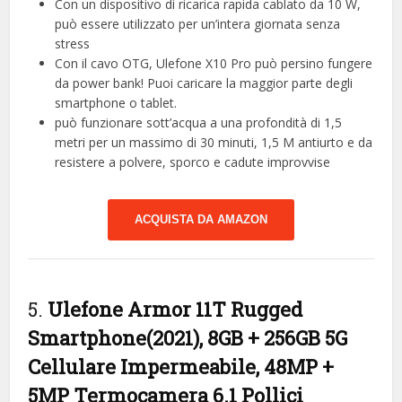
Con un dispositivo di ricarica rapida cablato da 10 W,
può essere utilizzato per un’intera giornata senza
stress
Con il cavo OTG, Ulefone X10 Pro può persino fungere
da power bank! Puoi caricare la maggior parte degli
smartphone o tablet.
può funzionare sott’acqua a una profondità di 1,5
metri per un massimo di 30 minuti, 1,5 M antiurto e da
resistere a polvere, sporco e cadute improvvise
ACQUISTA DA AMAZON
5.
Ulefone Armor 11T Rugged
Smartphone(2021), 8GB + 256GB 5G
Cellulare Impermeabile, 48MP +
5MP Termocamera 6.1 Pollici