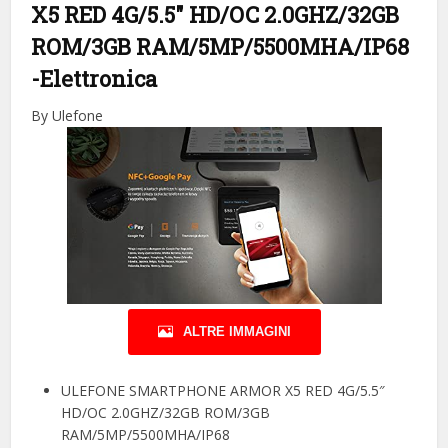
X5 RED 4G/5.5″ HD/OC 2.0GHZ/32GB
ROM/3GB RAM/5MP/5500MHA/IP68
-Elettronica
By Ulefone
ALTRE IMMAGINI
ULEFONE SMARTPHONE ARMOR X5 RED 4G/5.5″
HD/OC 2.0GHZ/32GB ROM/3GB
RAM/5MP/5500MHA/IP68