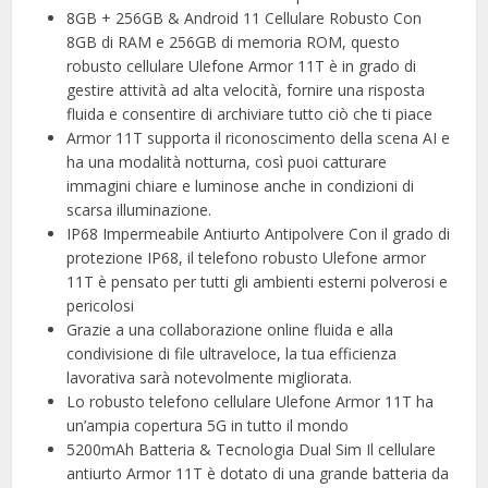
️8GB + 256GB & Android 11 Cellulare Robusto Con
8GB di RAM e 256GB di memoria ROM, questo
robusto cellulare Ulefone Armor 11T è in grado di
gestire attività ad alta velocità, fornire una risposta
fluida e consentire di archiviare tutto ciò che ti piace
Armor 11T supporta il riconoscimento della scena AI e
ha una modalità notturna, così puoi catturare
immagini chiare e luminose anche in condizioni di
scarsa illuminazione.
IP68 Impermeabile Antiurto Antipolvere Con il grado di
protezione IP68, il telefono robusto Ulefone armor
11T è pensato per tutti gli ambienti esterni polverosi e
pericolosi
Grazie a una collaborazione online fluida e alla
condivisione di file ultraveloce, la tua efficienza
lavorativa sarà notevolmente migliorata.
Lo robusto telefono cellulare Ulefone Armor 11T ha
un’ampia copertura 5G in tutto il mondo
5200mAh Batteria & Tecnologia Dual Sim Il cellulare
antiurto Armor 11T è dotato di una grande batteria da