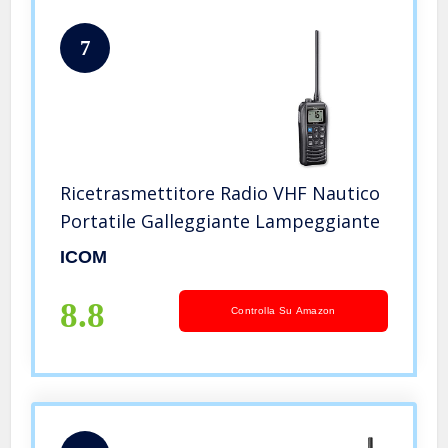
7
Ricetrasmettitore Radio VHF Nautico
Portatile Galleggiante Lampeggiante
ICOM
8.8
Controlla Su Amazon