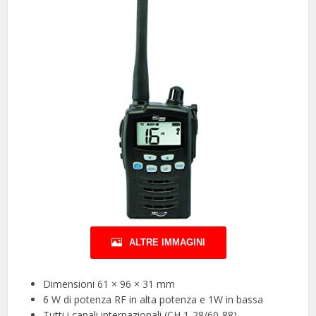
ALTRE IMMAGINI
Dimensioni 61 × 96 × 31 mm
6 W di potenza RF in alta potenza e 1W in bassa
Tutti i canali internazionali (CH 1-28/60-88)