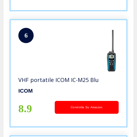
6
VHF portatile ICOM IC-M25 Blu
ICOM
8.9
Controlla Su Amazon