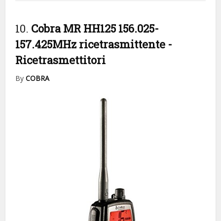
10.
Cobra MR HH125 156.025-
157.425MHz ricetrasmittente
-
Ricetrasmettitori
By
COBRA