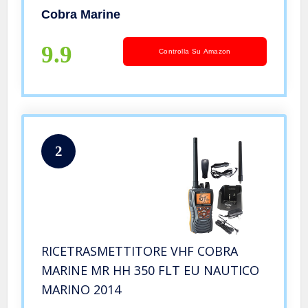
Cobra Marine
9.9
Controlla Su Amazon
2
RICETRASMETTITORE VHF COBRA
MARINE MR HH 350 FLT EU NAUTICO
MARINO 2014