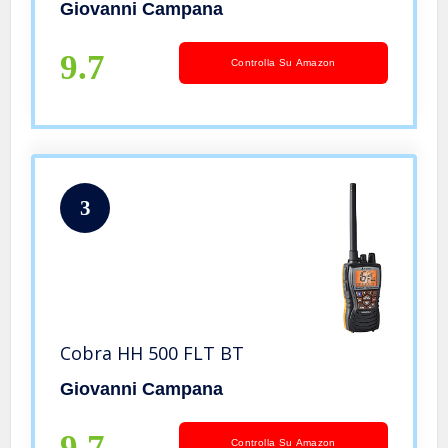
Giovanni Campana
9.7
Controlla Su Amazon
3
Cobra HH 500 FLT BT
Giovanni Campana
9.7
Controlla Su Amazon