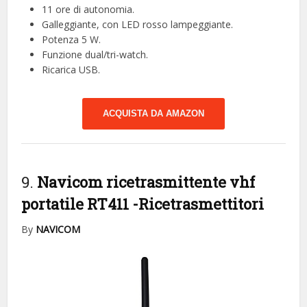
11 ore di autonomia.
Galleggiante, con LED rosso lampeggiante.
Potenza 5 W.
Funzione dual/tri-watch.
Ricarica USB.
ACQUISTA DA AMAZON
9.
Navicom ricetrasmittente vhf
portatile RT411
-Ricetrasmettitori
By
NAVICOM