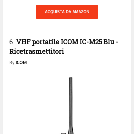
ACQUISTA DA AMAZON
6.
VHF portatile ICOM IC-M25 Blu
-
Ricetrasmettitori
By
ICOM