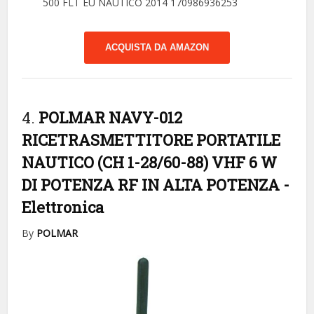
500 FLT EU NAUTICO 2014 170986936253
ACQUISTA DA AMAZON
4.
POLMAR NAVY-012
RICETRASMETTITORE PORTATILE
NAUTICO (CH 1-28/60-88) VHF 6 W
DI POTENZA RF IN ALTA POTENZA
-
Elettronica
By
POLMAR