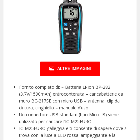
ALTRE IMMAGINI
Fornito completo di: – Batteria Li-Ion BP-282
(3,7V/1590mAh) entrocontenuta – caricabatterie da
muro BC-217SE con micro USB – antenna, clip da
cintura, cinghiello – manuale d’uso
Un connettore USB standard (tipo Micro-B) viene
utilizzato per caricare l’IC-M25EURO
IC-M25EURO galleggia e ti consente di sapere dove si
trova con la luce a LED rossa lampeggiante e la