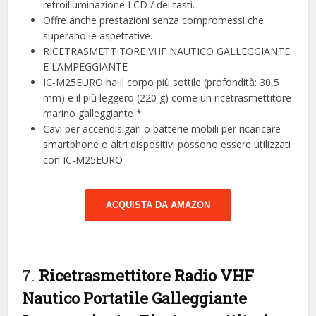
retroilluminazione LCD / dei tasti.
Offre anche prestazioni senza compromessi che
superano le aspettative.
RICETRASMETTITORE VHF NAUTICO GALLEGGIANTE
E LAMPEGGIANTE
IC-M25EURO ha il corpo più sottile (profondità: 30,5
mm) e il più leggero (220 g) come un ricetrasmettitore
marino galleggiante *
Cavi per accendisigari o batterie mobili per ricaricare
smartphone o altri dispositivi possono essere utilizzati
con IC-M25EURO
ACQUISTA DA AMAZON
7.
Ricetrasmettitore Radio VHF
Nautico Portatile Galleggiante