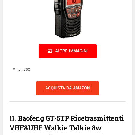
ALTRE IMMAGINI
31385
ACQUISTA DA AMAZON
11.
Baofeng GT-5TP Ricetrasmittenti
VHF&UHF Walkie Talkie 8w