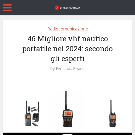
Radiocomunicazione
46 Migliore vhf nautico
portatile nel 2024: secondo
gli esperti
by
Fernanda Pivano