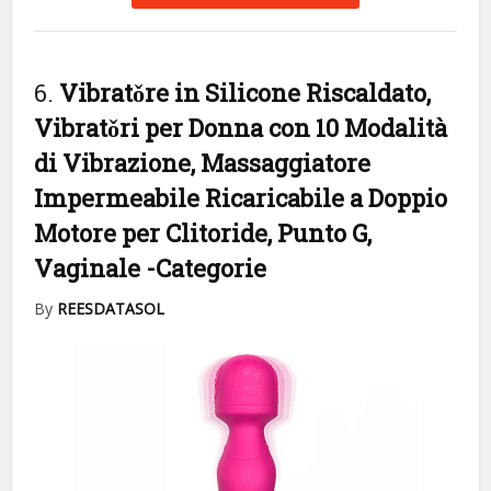
6.
Vibratǒre in Silicone Riscaldato,
Vibratǒri per Donna con 10 Modalità
di Vibrazione, Massaggiatore
Impermeabile Ricaricabile a Doppio
Motore per Clitoride, Punto G,
Vaginale
-Categorie
By
REESDATASOL