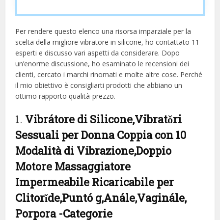
Per rendere questo elenco una risorsa imparziale per la
scelta della migliore vibratore in silicone, ​​ho contattato 11
esperti e discusso vari aspetti da considerare. Dopo
un’enorme discussione, ho esaminato le recensioni dei
clienti, cercato i marchi rinomati e molte altre cose. Perché
il mio obiettivo è consigliarti prodotti che abbiano un
ottimo rapporto qualità-prezzo.
1.
Vibrátore di Silicone,Vibratǒri
Sessuali per Donna Coppia con 10
Modalità di Vibrazione,Doppio
Motore Massaggiatore
Impermeabile Ricaricabile per
Clitorǐde,Puntó g,Anále,Vaginále,
Porpora
-Categorie