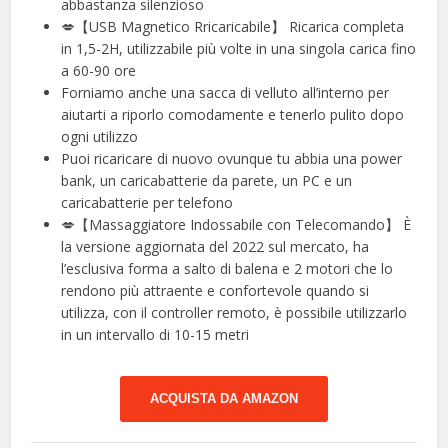
abbastanza silenzioso
💋【USB Magnetico Rricaricabile】 Ricarica completa
in 1,5-2H, utilizzabile più volte in una singola carica fino
a 60-90 ore
Forniamo anche una sacca di velluto all’interno per
aiutarti a riporlo comodamente e tenerlo pulito dopo
ogni utilizzo
Puoi ricaricare di nuovo ovunque tu abbia una power
bank, un caricabatterie da parete, un PC e un
caricabatterie per telefono
💋【Massaggiatore Indossabile con Telecomando】 È
la versione aggiornata del 2022 sul mercato, ha
l’esclusiva forma a salto di balena e 2 motori che lo
rendono più attraente e confortevole quando si
utilizza, con il controller remoto, è possibile utilizzarlo
in un intervallo di 10-15 metri
ACQUISTA DA AMAZON