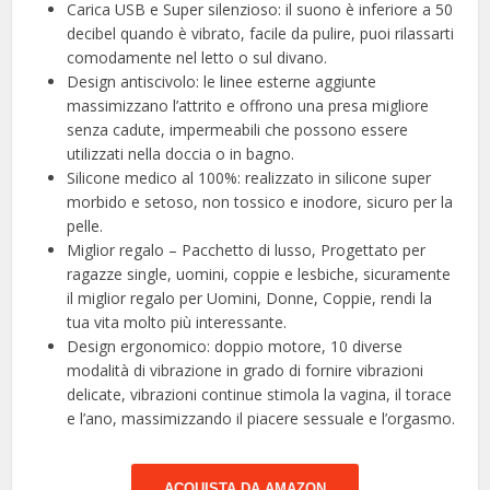
Carica USB e Super silenzioso: il suono è inferiore a 50
decibel quando è vibrato, facile da pulire, puoi rilassarti
comodamente nel letto o sul divano.
Design antiscivolo: le linee esterne aggiunte
massimizzano l’attrito e offrono una presa migliore
senza cadute, impermeabili che possono essere
utilizzati nella doccia o in bagno.
Silicone medico al 100%: realizzato in silicone super
morbido e setoso, non tossico e inodore, sicuro per la
pelle.
Miglior regalo – Pacchetto di lusso, Progettato per
ragazze single, uomini, coppie e lesbiche, sicuramente
il miglior regalo per Uomini, Donne, Coppie, rendi la
tua vita molto più interessante.
Design ergonomico: doppio motore, 10 diverse
modalità di vibrazione in grado di fornire vibrazioni
delicate, vibrazioni continue stimola la vagina, il torace
e l’ano, massimizzando il piacere sessuale e l’orgasmo.
ACQUISTA DA AMAZON