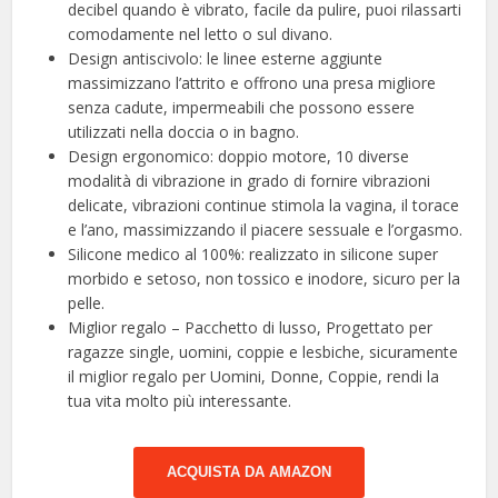
decibel quando è vibrato, facile da pulire, puoi rilassarti
comodamente nel letto o sul divano.
Design antiscivolo: le linee esterne aggiunte
massimizzano l’attrito e offrono una presa migliore
senza cadute, impermeabili che possono essere
utilizzati nella doccia o in bagno.
Design ergonomico: doppio motore, 10 diverse
modalità di vibrazione in grado di fornire vibrazioni
delicate, vibrazioni continue stimola la vagina, il torace
e l’ano, massimizzando il piacere sessuale e l’orgasmo.
Silicone medico al 100%: realizzato in silicone super
morbido e setoso, non tossico e inodore, sicuro per la
pelle.
Miglior regalo – Pacchetto di lusso, Progettato per
ragazze single, uomini, coppie e lesbiche, sicuramente
il miglior regalo per Uomini, Donne, Coppie, rendi la
tua vita molto più interessante.
ACQUISTA DA AMAZON