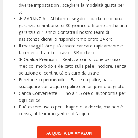
diverse impostazioni, scegliere la modalità giusta per
te
❥ GARANZIA – Abbiamo eseguito il backup con una
garanzia di rimborso di 30 giorni e offriamo anche una
garanzia di 1 anno! Contatta il nostro team di
assistenza clienti, ti risponderemo entro 24 ore
Il massàggiàtóre può essere caricato rapidamente e
facilmente tramite il cavo USB incluso
❥ Qualità Premium – Realizzato in silicone per uso
medico, morbido e delicato sulla pelle, inodore, senza
soluzione di continuità e sicuro da usare
Funzione Impermeabile – Facile da pulire, basta
sciacquare con acqua o pulire con un panno bagnato
Carica Conveniente – Fino a 1,5 ore di autonomia per
ogni carica
Può essere usato per il bagno o la doccia, ma non è
consigliabile immergerlo sott’acqua
ACQUISTA DA AMAZON