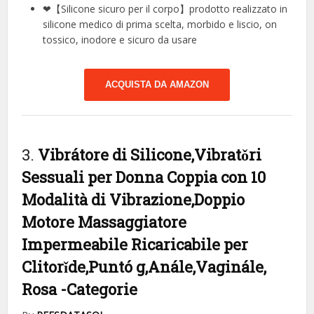
❤【Silicone sicuro per il corpo】prodotto realizzato in
silicone medico di prima scelta, morbido e liscio, on
tossico, inodore e sicuro da usare
ACQUISTA DA AMAZON
3.
Vibrátore di Silicone,Vibratǒri
Sessuali per Donna Coppia con 10
Modalità di Vibrazione,Doppio
Motore Massaggiatore
Impermeabile Ricaricabile per
Clitorǐde,Puntó g,Anále,Vaginále,
Rosa
-Categorie