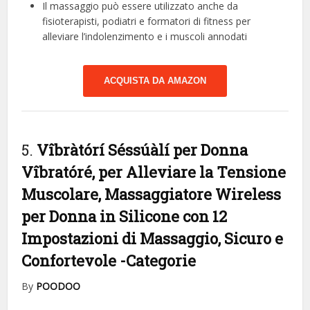
Il massaggio può essere utilizzato anche da
fisioterapisti, podiatri e formatori di fitness per
alleviare l’indolenzimento e i muscoli annodati
ACQUISTA DA AMAZON
5.
Vîbràtórí Séssúàlí per Donna
Vîbratóré, per Alleviare la Tensione
Muscolare, Massaggiatore Wireless
per Donna in Silicone con 12
Impostazioni di Massaggio, Sicuro e
Confortevole
-Categorie
By
POODOO