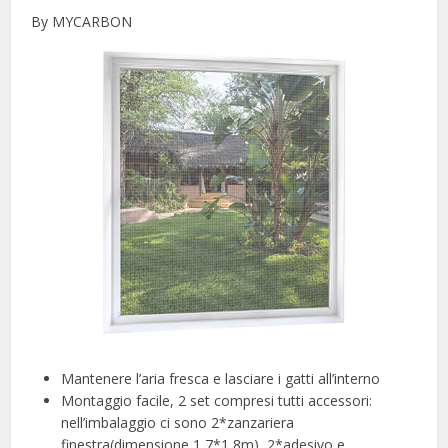
By MYCARBON
Mantenere l’aria fresca e lasciare i gatti all’interno
Montaggio facile, 2 set compresi tutti accessori:
nell’imbalaggio ci sono 2*zanzariera
finestra(dimensione 1,7*1,8m), 2*adesivo e