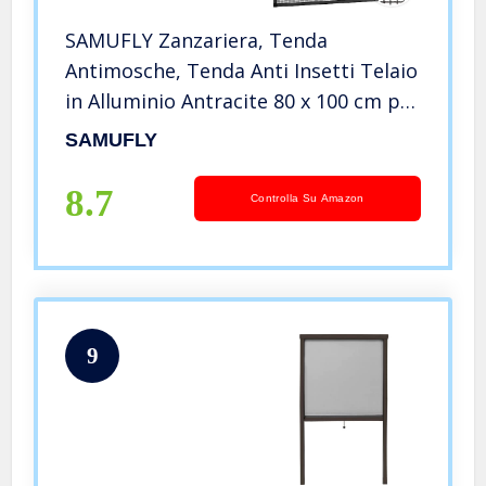
SAMUFLY Zanzariera, Tenda
Antimosche, Tenda Anti Insetti Telaio
in Alluminio Antracite 80 x 100 cm per
finestre
SAMUFLY
8.7
Controlla Su Amazon
9