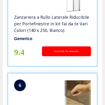
Zanzariera a Rullo Laterale Riducibile
per Portefinestre in kit fai da te Vari
Colori (140 x 250, Bianco)
Generico
9.4
Controlla Su Amazon
6