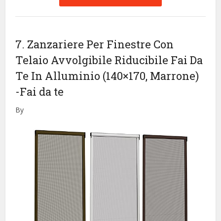
7. Zanzariere Per Finestre Con
Telaio Avvolgibile Riducibile Fai Da
Te In Alluminio (140×170, Marrone)
-Fai da te
By