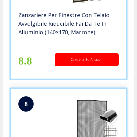
Zanzariere Per Finestre Con Telaio
Avvolgibile Riducibile Fai Da Te In
Alluminio (140×170, Marrone)
8.8
Controlla Su Amazon
8