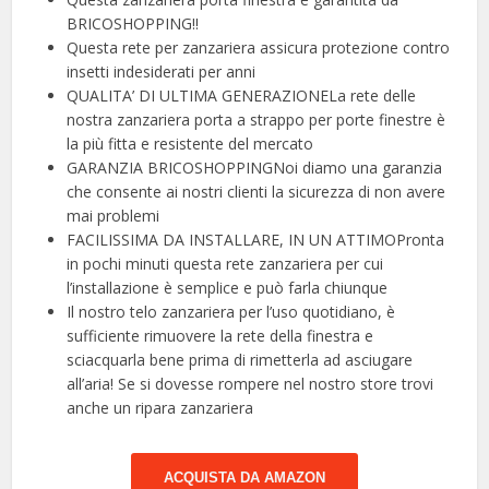
BRICOSHOPPING!!
Questa rete per zanzariera assicura protezione contro
insetti indesiderati per anni
QUALITA’ DI ULTIMA GENERAZIONELa rete delle
nostra zanzariera porta a strappo per porte finestre è
la più fitta e resistente del mercato
GARANZIA BRICOSHOPPINGNoi diamo una garanzia
che consente ai nostri clienti la sicurezza di non avere
mai problemi
FACILISSIMA DA INSTALLARE, IN UN ATTIMOPronta
in pochi minuti questa rete zanzariera per cui
l’installazione è semplice e può farla chiunque
Il nostro telo zanzariera per l’uso quotidiano, è
sufficiente rimuovere la rete della finestra e
sciacquarla bene prima di rimetterla ad asciugare
all’aria! Se si dovesse rompere nel nostro store trovi
anche un ripara zanzariera
ACQUISTA DA AMAZON