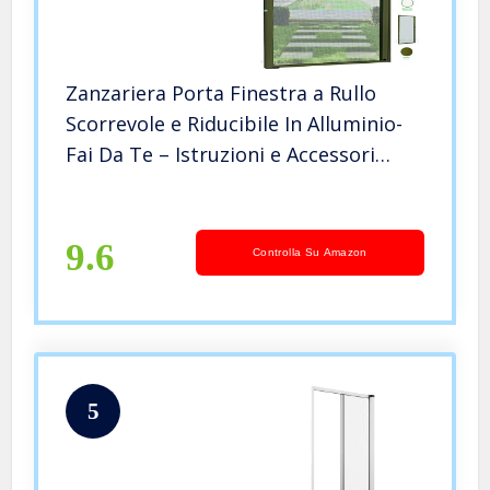
Zanzariera Porta Finestra a Rullo
Scorrevole e Riducibile In Alluminio-
Fai Da Te – Istruzioni e Accessori
Inclusi
9.6
Controlla Su Amazon
5