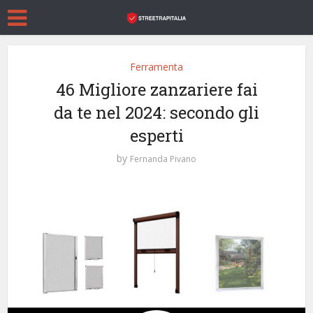
Ferramenta
46 Migliore zanzariere fai
da te nel 2024: secondo gli
esperti
by
Fernanda Pivano