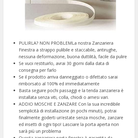
PULIRLA? NON PROBLEMLa nostra Zanzariera
Finestra a strappo pulibile e staccabile, antirughe,
nessuna deformazione, buona duttilità, facile da pulire
Se vuoi restituirlo, avrai 30 giorni dalla data di
consegna per farlo
Se il prodotto arriva danneggiato o difettato sarai
rimborsato al 100% ed immediatamente
Basta seguire pochi passaggi e la tenda zanzariera è
installata senza viti, colla, chiodi o arnesi vari.
ADDIO MOSCHE E ZANZARE Con la sua incredibile
semplicità di installazione (in pochi minuti), potrai
finalmente goderti un’estate senza mosche, zanzare
ed insetti di ogni tipo! Lasciare la porta aperta non
sarà più un problema
Questa zanzariera porta finestra è garantita da