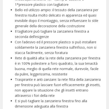
1*pressore plastico con tagliatore
Bello ed utilizzo ampio: il tessuto della zanzariera per
finestra risulta molto delicato in apparenza ed quasi
invisibile dopo il montaggio, senza influenzare lo stile
generale della decorazione della costruzione
Il tagliatore può tagliare la zanzariera finestra a
seconda dell’esigenze
Con l’adesivo ed il pressore plastico si può installare
solidamente la zanzariera finestra sull’infisso, non si
stacca facilmente, senza foratura
Rete di qualità alta: la rete della zanzariera per finestra
è in 100% poliestere a foro quadrato, la sua tenacità
buona, meglio di quella rete normale, durevole, facile
da pulire, leggerissima, resistente
Traspirante e anti-zanzare: la rete fitta della zanzariera
per finestra può lasciare fuori efficacemente gli insetti,
non appare la situazione che gli insetti entrano
attraverso i fori della rete
E si può tagliare la zanzariera finestra fino alla
dimensione adeguata alla finestra