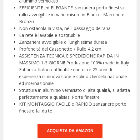
alluminio verniciato
EFFICIENTE ed ELEGANTE zanzariera porta finestra
rullo avvolgibile in varie misure in Bianco, Marrone e
Bronzo
Non ostacola la vista, né il passaggio dell’aria
La rete è lavabile e sostituibile
Zanzariera avvolgibile di lunghissima durata
Profondità del Cassonetto / Rullo 4.2 cm
ASSISTENZA TECNICA E SPEDIZIONE RAPIDA IN
MASSIMO 1-3 GIORNI! Produzione 100% made in Italy
Fabbrica Italiana affidabile con oltre 25 anni di
esperienza di innovazione e solido clientela nazionale
ed internazionale
Struttura in alluminio verniciato di alta qualità, si adatta
perfettamente a qualsiasi Porte finestre
KIT MONTAGGIO FACILE e RAPIDO zanzariere porte
finestre fai da te
ACQUISTA DA AMAZON