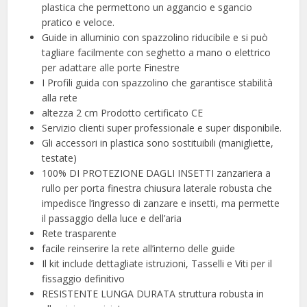
plastica che permettono un aggancio e sgancio
pratico e veloce.
Guide in alluminio con spazzolino riducibile e si può
tagliare facilmente con seghetto a mano o elettrico
per adattare alle porte Finestre
I Profili guida con spazzolino che garantisce stabilità
alla rete
altezza 2 cm Prodotto certificato CE
Servizio clienti super professionale e super disponibile.
Gli accessori in plastica sono sostituibili (manigliette,
testate)
100% DI PROTEZIONE DAGLI INSETTI zanzariera a
rullo per porta finestra chiusura laterale robusta che
impedisce l’ingresso di zanzare e insetti, ma permette
il passaggio della luce e dell’aria
Rete trasparente
facile reinserire la rete all’interno delle guide
Il kit include dettagliate istruzioni, Tasselli e Viti per il
fissaggio definitivo
RESISTENTE LUNGA DURATA struttura robusta in